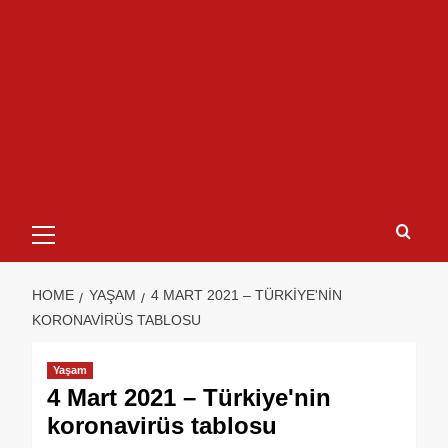
HOME
YAŞAM
4 MART 2021 – TÜRKIYE'NIN
KORONAVIRÜS TABLOSU
Yaşam
4 Mart 2021 – Türkiye'nin
koronavirüs tablosu