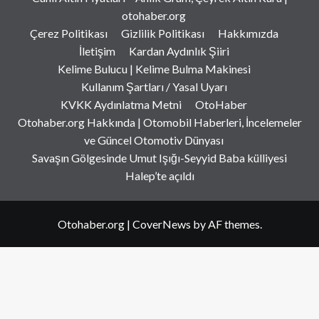
otohaber.org
Çerez Politikası
Gizlilik Politikası
Hakkımızda
İletişim
Kardan Aydınlık Şiiri
Kelime Bulucu | Kelime Bulma Makinesi
Kullanım Şartları / Yasal Uyarı
KVKK Aydınlatma Metni
OtoHaber
Otohaber.org Hakkında | Otomobil Haberleri, İncelemeler
ve Güncel Otomotiv Dünyası
Savaşın Gölgesinde Umut Işığı-Seyyid Baba külliyesi
Halep’te açıldı
Otohaber.org
|
CoverNews
by AF themes.