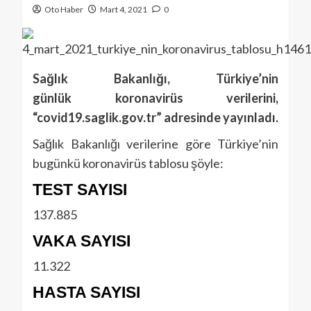
Oto Haber
Mart 4, 2021
0
Sağlık Bakanlığı, Türkiye’nin
günlük koronavirüs verilerini,
“covid19.saglik.gov.tr” adresinde yayınladı.
Sağlık Bakanlığı verilerine göre Türkiye’nin
bugünkü koronavirüs tablosu şöyle:
TEST SAYISI
137.885
VAKA SAYISI
11.322
HASTA SAYISI