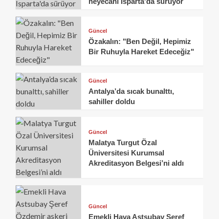
heyecanı Isparta'da sürüyor
Güncel
Özakalın: "Ben Değil, Hepimiz
Bir Ruhuyla Hareket Edeceğiz"
Güncel
Antalya’da sıcak bunalttı,
sahiller doldu
Güncel
Malatya Turgut Özal
Üniversitesi Kurumsal
Akreditasyon Belgesi’ni aldı
Güncel
Emekli Hava Astsubay Şeref