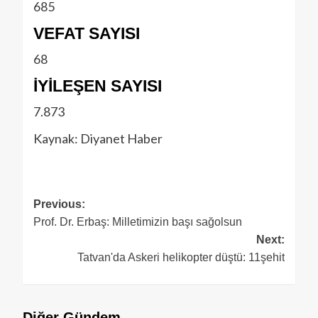
685
VEFAT SAYISI
68
İYİLEŞEN SAYISI
7.873
Kaynak: Diyanet Haber
Previous:
Prof. Dr. Erbaş: Milletimizin başı sağolsun
Next:
Tatvan'da Askeri helikopter düştü: 11şehit
Diğer Gündem