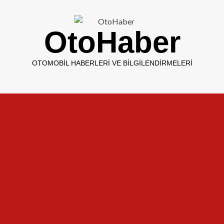
OtoHaber
OTOMOBIL HABERLERI VE BILGILENDIRMELERI