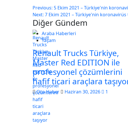
Previous:
5 Ekim 2021 – Türkiye'nin koronav
Next:
7 Ekim 2021 – Türkiye'nin koronavirüs
Diğer Gündem
Araba Haberleri
Yaşam
Renault Trucks Türkiye,
Master Red EDITION ile
profesyonel çözümlerini
hafif ticari araçlara taşıy
Oto Haber
Haziran 30, 2026
1