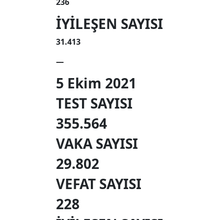
236
İYİLEŞEN SAYISI
31.413
—
5 Ekim 2021
TEST SAYISI
355.564
VAKA SAYISI
29.802
VEFAT SAYISI
228