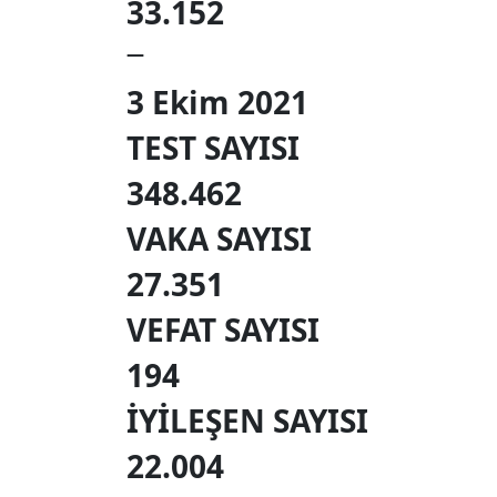
33.152
—
3 Ekim 2021
TEST SAYISI
348.462
VAKA SAYISI
27.351
VEFAT SAYISI
194
İYİLEŞEN SAYISI
22.004