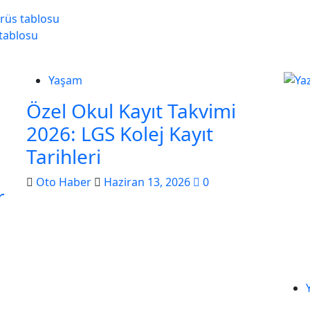
irüs tablosu
 tablosu
Yaşam
Özel Okul Kayıt Takvimi
2026: LGS Kolej Kayıt
Tarihleri
Oto Haber
Haziran 13, 2026
0
or