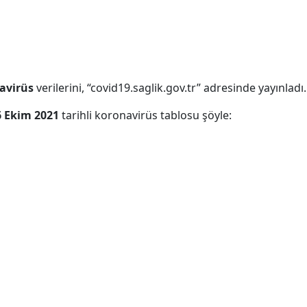
avirüs
verilerini, “covid19.saglik.gov.tr” adresinde yayınladı.
 Ekim
2021
tarihli koronavirüs
tablosu şöyle: