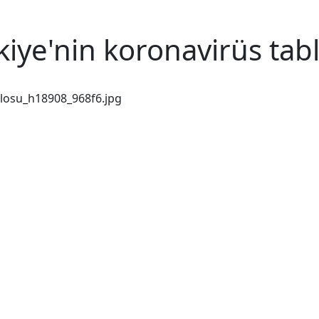
kiye'nin koronavirüs tab