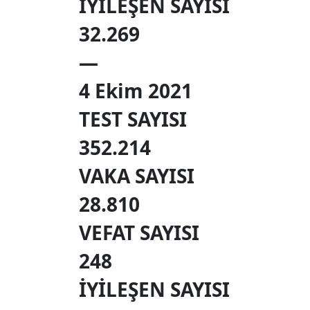
İYİLEŞEN SAYISI
32.269
—
4 Ekim
2021
TEST SAYISI
352.214
VAKA SAYISI
28.810
VEFAT SAYISI
248
İYİLEŞEN SAYISI