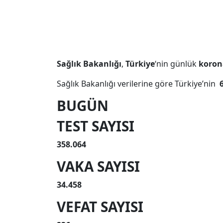
Sağlık
Bakanlığı
,
Türkiye
‘nin günlük
koron
Sağlık Bakanlığı verilerine göre Türkiye’nin
6
BUGÜN
TEST SAYISI
358.064
VAKA SAYISI
34.458
VEFAT SAYISI