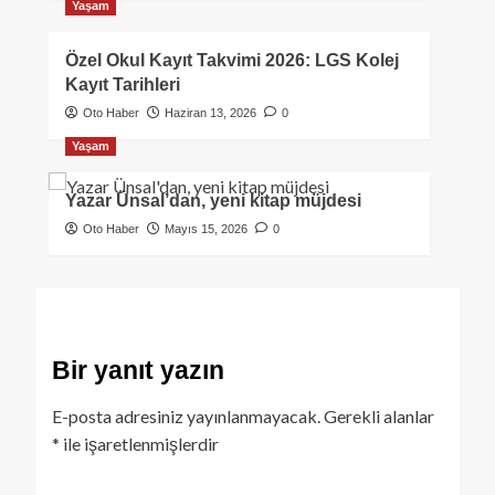
Yaşam
Özel Okul Kayıt Takvimi 2026: LGS Kolej
Kayıt Tarihleri
Oto Haber
Haziran 13, 2026
0
Yaşam
Yazar Ünsal’dan, yeni kitap müjdesi
Oto Haber
Mayıs 15, 2026
0
Bir yanıt yazın
E-posta adresiniz yayınlanmayacak.
Gerekli alanlar
*
ile işaretlenmişlerdir