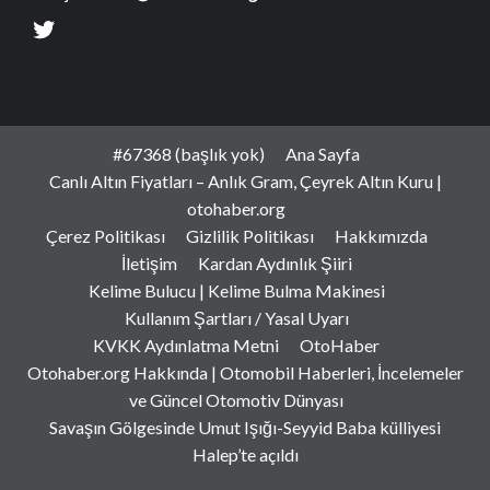
#67368 (başlık yok)
Ana Sayfa
Canlı Altın Fiyatları – Anlık Gram, Çeyrek Altın Kuru |
otohaber.org
Çerez Politikası
Gizlilik Politikası
Hakkımızda
İletişim
Kardan Aydınlık Şiiri
Kelime Bulucu | Kelime Bulma Makinesi
Kullanım Şartları / Yasal Uyarı
KVKK Aydınlatma Metni
OtoHaber
Otohaber.org Hakkında | Otomobil Haberleri, İncelemeler
ve Güncel Otomotiv Dünyası
Savaşın Gölgesinde Umut Işığı-Seyyid Baba külliyesi
Halep’te açıldı