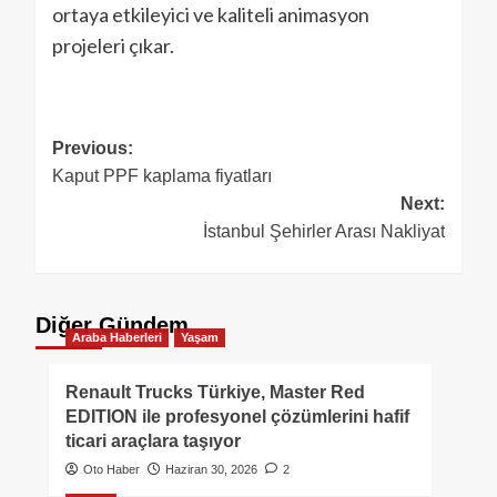
ortaya etkileyici ve kaliteli animasyon
projeleri çıkar.
Previous:
Kaput PPF kaplama fiyatları
Next:
İstanbul Şehirler Arası Nakliyat
Diğer Gündem
Araba Haberleri
Yaşam
Renault Trucks Türkiye, Master Red
EDITION ile profesyonel çözümlerini hafif
ticari araçlara taşıyor
Oto Haber
Haziran 30, 2026
2