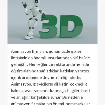
Animasyon firmaları, günümüzde görsel
iletişimin en önemli unsurlarından biri haline
gelmiştir. Hem eğlence sektöründe hem de
eğitim alanında sağladıkları katkılar, yaratıcı
içerik üretiminde devrim niteliğindedir.
Animasyon, izleyicilerin dikkatini çekmekle
kalmaz, aynı zamanda karmaşık bilgileri basit
ve anlaşılır bir şekilde sunar. Bu nedenle
animasyon firmalarının önemi, hem markalar