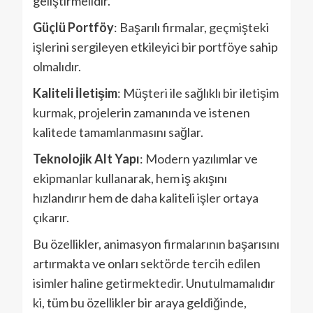
geliştirmelidir.
Güçlü Portföy
: Başarılı firmalar, geçmişteki
işlerini sergileyen etkileyici bir portföye sahip
olmalıdır.
Kaliteli İletişim
: Müşteri ile sağlıklı bir iletişim
kurmak, projelerin zamanında ve istenen
kalitede tamamlanmasını sağlar.
Teknolojik Alt Yapı
: Modern yazılımlar ve
ekipmanlar kullanarak, hem iş akışını
hızlandırır hem de daha kaliteli işler ortaya
çıkarır.
Bu özellikler, animasyon firmalarının başarısını
artırmakta ve onları sektörde tercih edilen
isimler haline getirmektedir. Unutulmamalıdır
ki, tüm bu özellikler bir araya geldiğinde,