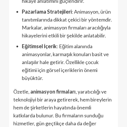
hikaye anlatımını güçlendirir.
Pazarlama Stratejileri
: Animasyon, ürün
tanıtımlarında dikkat çekici bir yöntemdir.
Markalar, animasyon firmaları aracılığıyla
hikayelerini etkili bir şekilde anlatabilir.
Eğitimsel İçerik
: Eğitim alanında
animasyonlar, karmaşık konuları basit ve
anlaşılır hale getirir. Özellikle çocuk
eğitimi için görsel içeriklerin önemi
büyüktür.
Özetle,
animasyon firmaları
, yaratıcılığı ve
teknolojiyi bir araya getirerek, hem bireylerin
hem de şirketlerin hayatında önemli
katkılarda bulunur. Bu firmaların sunduğu
hizmetler, gün geçtikçe daha da değer