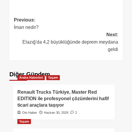
Previous:
İman nedir?
Next:
Elazığ'da 4,2 büyüklüğünde deprem meydana
geldi
Diğer Gündem
Araba Haberleri
Yaşam
Renault Trucks Türkiye, Master Red
EDITION ile profesyonel çözümlerini hafif
ticari araçlara taşıyor
Oto Haber
Haziran 30, 2026
2
Yaşam