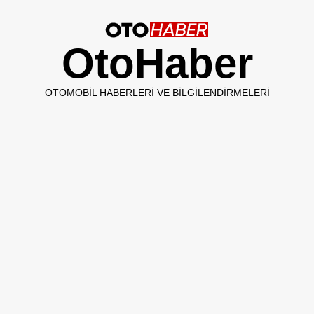
OtoHaber
OTOMOBIL HABERLERI VE BILGILENDIRMELERI