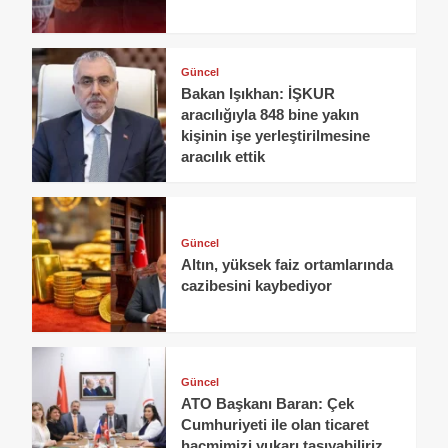
Güncel
Bakan Işıkhan: İŞKUR
aracılığıyla 848 bine yakın
kişinin işe yerleştirilmesine
aracılık ettik
Güncel
Altın, yüksek faiz ortamlarında
cazibesini kaybediyor
Güncel
ATO Başkanı Baran: Çek
Cumhuriyeti ile olan ticaret
hacmimizi yukarı taşıyabiliriz