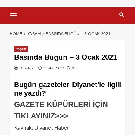
HOME
YAŞAM
BASINDA BUGÜN – 3 OCAK 2021
Yaşam
Basında Bugün – 3 Ocak 2021
Oto Haber
Ocak 3, 2021
0
Bugün
gazete
ler
Diyanet
‘le ilgili
ne yazdı?
GAZETE KÜPÜRLERİ İÇİN
TIKLAYINIZ>>>
Kaynak: Diyanet Haber