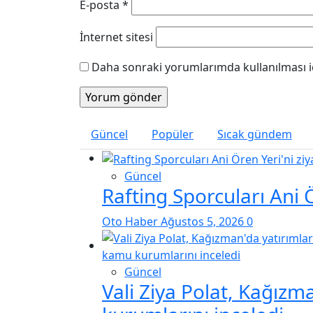
E-posta
*
İnternet sitesi
Daha sonraki yorumlarımda kullanılması iç
Güncel
Popüler
Sıcak gündem
Güncel
Rafting Sporcuları Ani Ö
Oto Haber
Ağustos 5, 2026
0
Güncel
Vali Ziya Polat, Kağızm