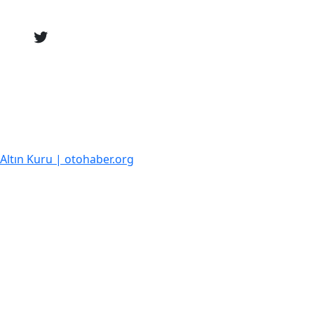
k Altın Kuru | otohaber.org