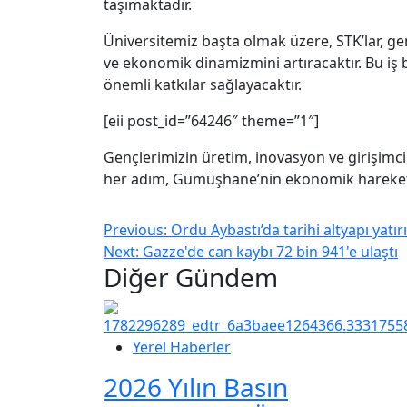
taşımaktadır.
Üniversitemiz başta olmak üzere, STK’lar, ge
ve ekonomik dinamizmini artıracaktır. Bu iş
önemli katkılar sağlayacaktır.
[eii post_id=”64246″ theme=”1″]
Gençlerimizin üretim, inovasyon ve girişimci
her adım, Gümüşhane’nin ekonomik hareketlil
Previous:
Ordu Aybastı’da tarihi altyapı yatı
Next:
Gazze'de can kaybı 72 bin 941'e ulaştı
Diğer Gündem
Yerel Haberler
2026 Yılın Basın