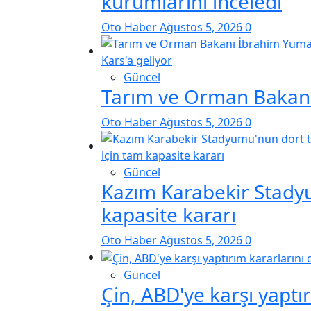
kurumlarını inceledi
Oto Haber
Ağustos 5, 2026
0
Güncel
Tarım ve Orman Bakanı 
Oto Haber
Ağustos 5, 2026
0
Güncel
Kazım Karabekir Stadyu
kapasite kararı
Oto Haber
Ağustos 5, 2026
0
Güncel
Çin, ABD'ye karşı yaptı