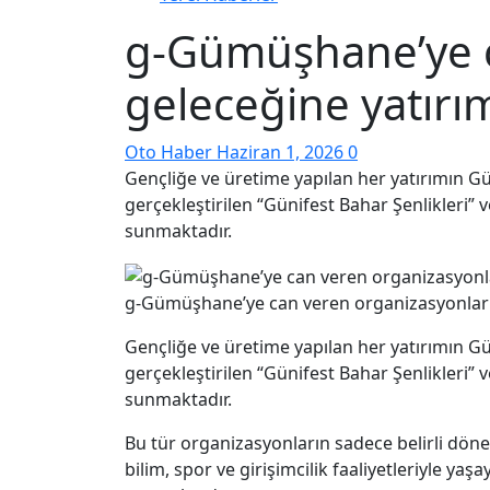
g-Gümüşhane’ye c
geleceğine yatırı
Oto Haber
Haziran 1, 2026
0
Gençliğe ve üretime yapılan her yatırımın 
gerçekleştirilen “Günifest Bahar Şenlikleri” v
sunmaktadır.
g-Gümüşhane’ye can veren organizasyonlar ş
Gençliğe ve üretime yapılan her yatırımın 
gerçekleştirilen “Günifest Bahar Şenlikleri” v
sunmaktadır.
Bu tür organizasyonların sadece belirli dön
bilim, spor ve girişimcilik faaliyetleriyle 