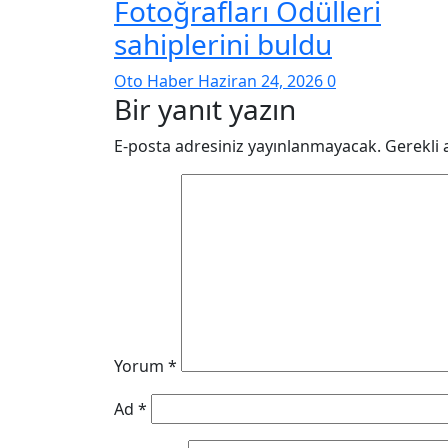
Fotoğrafları Ödülleri
sahiplerini buldu
Oto Haber
Haziran 24, 2026
0
Bir yanıt yazın
E-posta adresiniz yayınlanmayacak.
Gerekli 
Yorum
*
Ad
*