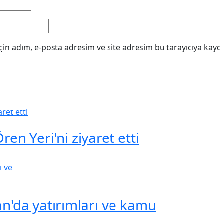
in adım, e-posta adresim ve site adresim bu tarayıcıya kayd
ren Yeri'ni ziyaret etti
an'da yatırımları ve kamu