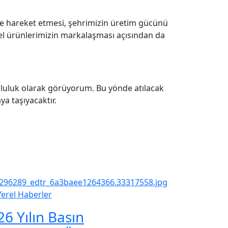
kte hareket etmesi, şehrimizin üretim gücünü
sel ürünlerimizin markalaşması açısından da
runluluk olarak görüyorum. Bu yönde atılacak
a taşıyacaktır.
Yerel Haberler
26 Yılın Basın