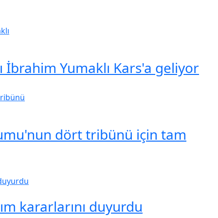
İbrahim Yumaklı Kars'a geliyor
mu'nun dört tribünü için tam
rım kararlarını duyurdu