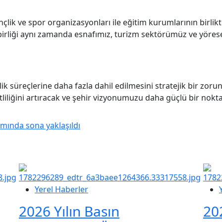
nçlik ve spor organizasyonları ile eğitim kurumlarının birli
 birliği aynı zamanda esnafımız, turizm sektörümüz ve yöre
lik süreçlerine daha fazla dahil edilmesini stratejik bir zo
iğini artıracak ve şehir vizyonumuzu daha güçlü bir noktay
rımında sona yaklaşıldı
Yerel Haberler
2026 Yılın Basın
20