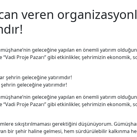
an veren organizasyonl
mdır!
Gümüşhane’nin geleceğine yapılan en önemli yatırım olduğ
e “Vadi Proje Pazarı” gibi etkinlikler, şehrimizin ekonomik, so
ehrin geleceğine yatırımdır!
Gümüşhane’nin geleceğine yapılan en önemli yatırım olduğ
e “Vadi Proje Pazarı” gibi etkinlikler, şehrimizin ekonomik, so
emlere sıkıştırılmaması gerektiğini düşünüyorum. Gümüşhane’
yaşayan bir şehir haline gelmesi, hem sürdürülebilir kalkınm