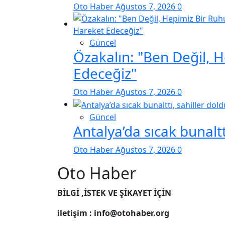
Oto Haber
Ağustos 7, 2026
0
Güncel
Özakalın: "Ben Değil, 
Edeceğiz"
Oto Haber
Ağustos 7, 2026
0
Güncel
Antalya’da sıcak bunaltt
Oto Haber
Ağustos 7, 2026
0
Oto Haber
BİLGİ ,İSTEK VE ŞİKAYET İÇİN
iletişim : info@otohaber.org