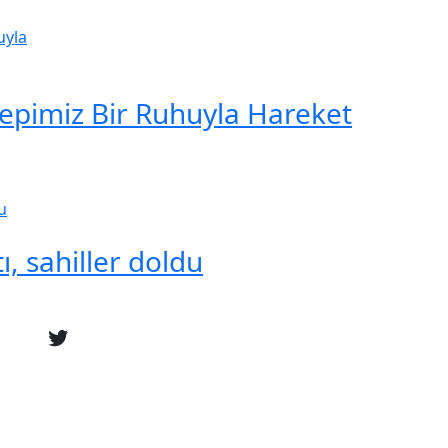
Hepimiz Bir Ruhuyla Hareket
ı, sahiller doldu