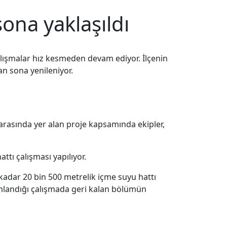
sona yaklaşıldı
alışmalar hız kesmeden devam ediyor. İlçenin
an sona yenileniyor.
rasında yer alan proje kapsamında ekipler,
tı çalışması yapılıyor.
adar 20 bin 500 metrelik içme suyu hattı
amlandığı çalışmada geri kalan bölümün