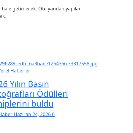
 hale getirilecek. Öte yandan yapılan
ak.
Yerel Haberler
26 Yılın Basın
toğrafları Ödülleri
hiplerini buldu
Haber
Haziran 24, 2026
0