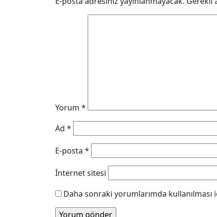
E-posta adresiniz yayınlanmayacak.
Gerekli 
Yorum
*
Ad
*
E-posta
*
İnternet sitesi
Daha sonraki yorumlarımda kullanılması iç