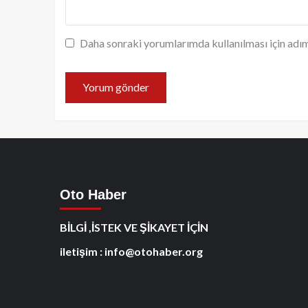
Daha sonraki yorumlarımda kullanılması için adım
Oto Haber
BİLGİ ,İSTEK VE ŞİKAYET İÇİN
iletişim : info@otohaber.org