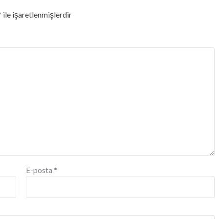
*
ile işaretlenmişlerdir
E-posta
*