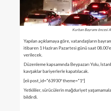
Kurban Bayramı öncesi Ank
Yapılan açıklamaya göre, vatandaşların bayra
itibaren 1 Haziran Pazartesi günü saat 08.00’e 
verilecek.
Düzenleme kapsamında Beypazarı Yolu, İstanbu
kavşaklar bariyerlerle kapatılacak.
[eii post_id=”63930″ theme=”1″]
Yetkililer, sürücülerin mağduriyet yaşamamaları
bildirdi.