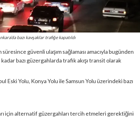
ara’da bazı kavşaklar trafiğe kapatıldı
m süresince güvenli ulaşım sağlaması amacıyla bugünden
kadar bazı güzergahlarda trafik akışı transit olarak
l Eski Yolu, Konya Yolu ile Samsun Yolu üzerindeki bazı
 için alternatif güzergahları tercih etmeleri gerektiğini