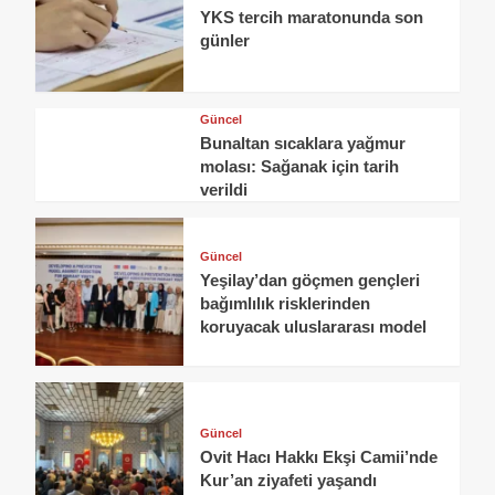
YKS tercih maratonunda son
günler
Güncel
Bunaltan sıcaklara yağmur
molası: Sağanak için tarih
verildi
Güncel
Yeşilay’dan göçmen gençleri
bağımlılık risklerinden
koruyacak uluslararası model
Güncel
Ovit Hacı Hakkı Ekşi Camii’nde
Kur’an ziyafeti yaşandı