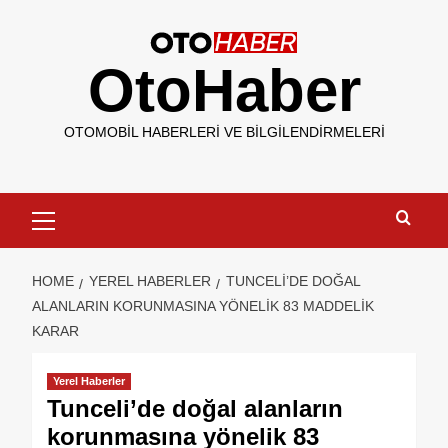
OtoHaber
OTOMOBIL HABERLERI VE BILGILENDIRMELERI
HOME
YEREL HABERLER
TUNCELI’DE DOĞAL
ALANLARIN KORUNMASINA YÖNELIK 83 MADDELIK
KARAR
Yerel Haberler
Tunceli’de doğal alanların
korunmasına yönelik 83