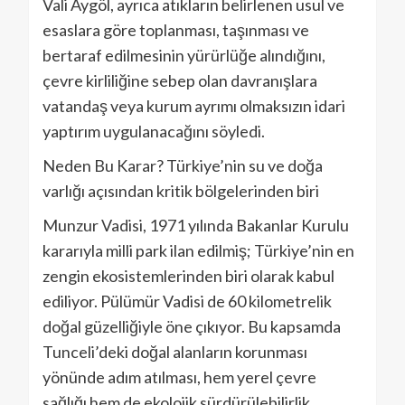
Vali Aygöl, ayrıca atıkların belirlenen usul ve
esaslara göre toplanması, taşınması ve
bertaraf edilmesinin yürürlüğe alındığını,
çevre kirliliğine sebep olan davranışlara
vatandaş veya kurum ayrımı olmaksızın idari
yaptırım uygulanacağını söyledi.
Neden Bu Karar? Türkiye’nin su ve doğa
varlığı açısından kritik bölgelerinden biri
Munzur Vadisi, 1971 yılında Bakanlar Kurulu
kararıyla milli park ilan edilmiş; Türkiye’nin en
zengin ekosistemlerinden biri olarak kabul
ediliyor. Pülümür Vadisi de 60 kilometrelik
doğal güzelliğiyle öne çıkıyor. Bu kapsamda
Tunceli’deki doğal alanların korunması
yönünde adım atılması, hem yerel çevre
sağlığı hem de ekolojik sürdürülebilirlik