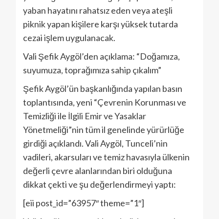
yaban hayatını rahatsız eden veya ateşli
piknik yapan kişilere karşı yüksek tutarda
cezai işlem uygulanacak.
Vali Şefik Aygöl’den açıklama: “Doğamıza,
suyumuza, toprağımıza sahip çıkalım”
Şefik Aygöl’ün başkanlığında yapılan basın
toplantısında, yeni “Çevrenin Korunması ve
Temizliği ile İlgili Emir ve Yasaklar
Yönetmeliği”nin tüm il genelinde yürürlüğe
girdiği açıklandı. Vali Aygöl, Tunceli’nin
vadileri, akarsuları ve temiz havasıyla ülkenin
değerli çevre alanlarından biri olduğuna
dikkat çekti ve şu değerlendirmeyi yaptı:
[eii post_id=”63957″ theme=”1″]