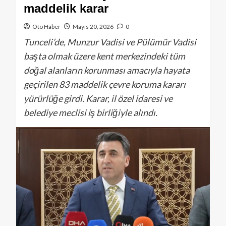
maddelik karar
Oto Haber
Mayıs 20, 2026
0
Tunceli’de, Munzur Vadisi ve Pülümür Vadisi
başta olmak üzere kent merkezindeki tüm
doğal alanların korunması amacıyla hayata
geçirilen 83 maddelik çevre koruma kararı
yürürlüğe girdi. Karar, il özel idaresi ve
belediye meclisi iş birliğiyle alındı.