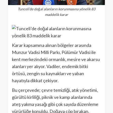
Tunceli’de doğal alanların korunmasına yönelik 83
maddelik karar
Karar kapsamına alınan bölgeler arasında
Munzur Vadisi Milli Parkı, Pülümür Vadisi ile
kent merkezindeki ormanlık, mesire ve akarsu
alanları yer alıyor. Vadiler, endemik bitki
örtüsü, zengin su kaynakları ve yaban
hayatıyla dikkat çekiyor.
Bu çerçevede; çevre temizliği, atık yönetimi,
gürültü kirliliği, piknik ve kamp alanlarında
ateş yakma yasağı gibi çok sayıda düzenleme
yürürlüğe konuldu. Doğaya çöp bırakan,