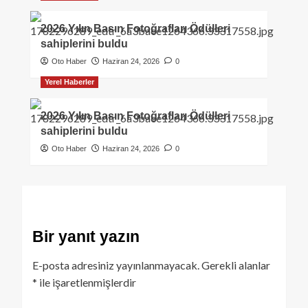
2026 Yılın Basın Fotoğrafları Ödülleri
sahiplerini buldu
Oto Haber
Haziran 24, 2026
0
Yerel Haberler
2026 Yılın Basın Fotoğrafları Ödülleri
sahiplerini buldu
Oto Haber
Haziran 24, 2026
0
Bir yanıt yazın
E-posta adresiniz yayınlanmayacak.
Gerekli alanlar
*
ile işaretlenmişlerdir