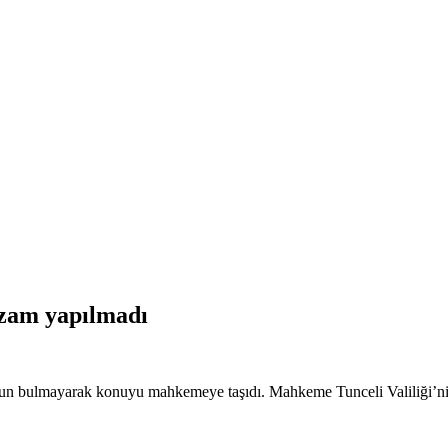
na zam yapılmadı
ygun bulmayarak konuyu mahkemeye taşıdı. Mahkeme Tunceli Valiliği’nin it