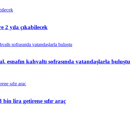
e 2 yıla çıkabilecek
esnafın kahvaltı sofrasında vatandaşlarla buluştu
n lira getirene sıfır araç