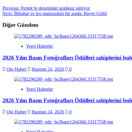
Previous:
Pertek’te denetimler aralıksız sürüyor
Next:
İlkbahar ve kış manzaraları bir arada: Buyer Gölü!
Diğer Gündem
Yerel Haberler
2026 Yılın Basın Fotoğrafları Ödülleri sahiplerini bu
Oto Haber
Haziran 24, 2026
0
Yerel Haberler
2026 Yılın Basın Fotoğrafları Ödülleri sahiplerini bu
Oto Haber
Haziran 24, 2026
0
Yerel Haberler