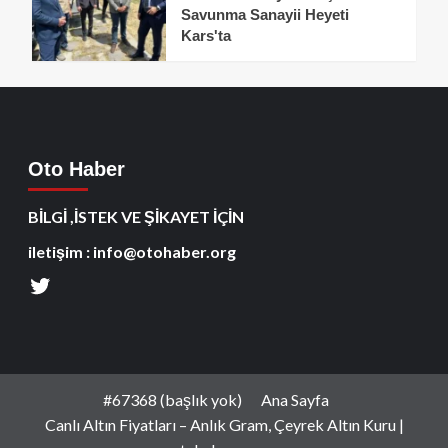
Savunma Sanayii Heyeti
Kars'ta
Oto Haber
BİLGİ ,İSTEK VE ŞİKAYET İÇİN
iletişim : info@otohaber.org
#67368 (başlık yok)
Ana Sayfa
Canlı Altın Fiyatları – Anlık Gram, Çeyrek Altın Kuru |