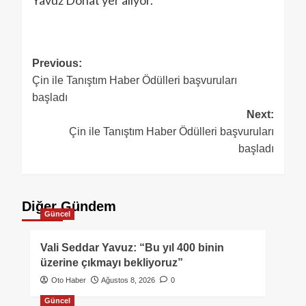
Yavuz Donat yer alıyor.
Previous:
Çin ile Tanıştım Haber Ödülleri başvuruları
başladı
Next:
Çin ile Tanıştım Haber Ödülleri başvuruları
başladı
Diğer Gündem
Güncel
Vali Seddar Yavuz: “Bu yıl 400 binin
üzerine çıkmayı bekliyoruz”
Oto Haber
Ağustos 8, 2026
0
Güncel