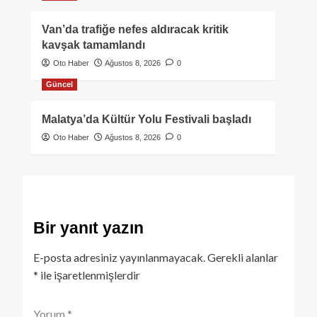
Van’da trafiğe nefes aldıracak kritik
kavşak tamamlandı
Oto Haber
Ağustos 8, 2026
0
Güncel
Malatya’da Kültür Yolu Festivali başladı
Oto Haber
Ağustos 8, 2026
0
Bir yanıt yazın
E-posta adresiniz yayınlanmayacak.
Gerekli alanlar
*
ile işaretlenmişlerdir
Yorum
*