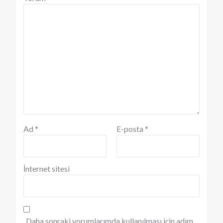
Ad
*
E-posta
*
İnternet sitesi
Daha sonraki yorumlarımda kullanılması için adım,