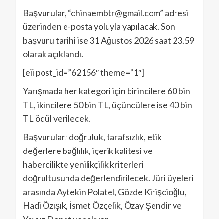
Başvurular, “chinaembtr@gmail.com” adresi
üzerinden e-posta yoluyla yapılacak. Son
başvuru tarihi ise 31 Ağustos 2026 saat 23.59
olarak açıklandı.
[eii post_id=”62156″ theme=”1″]
Yarışmada her kategori için birincilere 60 bin
TL, ikincilere 50 bin TL, üçüncülere ise 40 bin
TL ödül verilecek.
Başvurular; doğruluk, tarafsızlık, etik
değerlere bağlılık, içerik kalitesi ve
habercilikte yenilikçilik kriterleri
doğrultusunda değerlendirilecek. Jüri üyeleri
arasında Aytekin Polatel, Gözde Kirişcioğlu,
Hadi Özışık, İsmet Özçelik, Özay Şendir ve