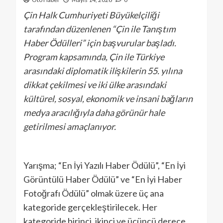
Çin Halk Cumhuriyeti Büyükelçiliği
tarafından düzenlenen “Çin ile Tanıştım
Haber Ödülleri” için başvurular başladı.
Program kapsamında, Çin ile Türkiye
arasındaki diplomatik ilişkilerin 55. yılına
dikkat çekilmesi ve iki ülke arasındaki
kültürel, sosyal, ekonomik ve insani bağların
medya aracılığıyla daha görünür hale
getirilmesi amaçlanıyor.
Yarışma; “En İyi Yazılı Haber Ödülü”, “En İyi
Görüntülü Haber Ödülü” ve “En İyi Haber
Fotoğrafı Ödülü” olmak üzere üç ana
kategoride gerçekleştirilecek. Her
kategoride birinci, ikinci ve üçüncü derece