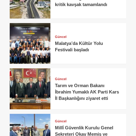
kritik kavşak tamamlandı
Güncel
Malatya’da Kültür Yolu
Festivali başladı
Güncel
Tarım ve Orman Bakanı
İbrahim Yumaklı AK Parti Kars
İl Başkanlığını ziyaret etti
Güncel
Millî Güvenlik Kurulu Genel
Sekreteri Okay Memiş ve