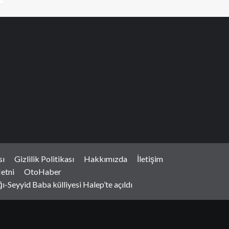
sı
Gizlilik Politikası
Hakkımızda
İletişim
etni
OtoHaber
-Seyyid Baba külliyesi Halep’te açıldı