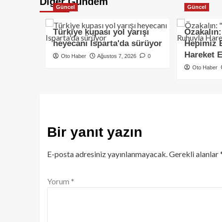
Diğer Gündem
Güncel
Güncel
Türkiye kupası yol yarışı
Özakalın:
heyecanı Isparta'da sürüyor
Hepimiz 
Hareket 
Oto Haber
Ağustos 7, 2026
0
Oto Haber
Bir yanıt yazın
E-posta adresiniz yayınlanmayacak.
Gerekli alanlar
Yorum
*