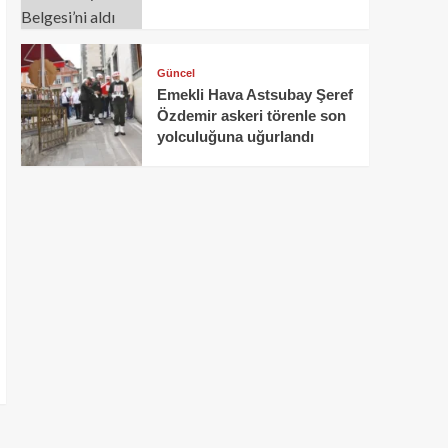
Güncel
Emekli Hava Astsubay Şeref
Özdemir askeri törenle son
yolculuğuna uğurlandı