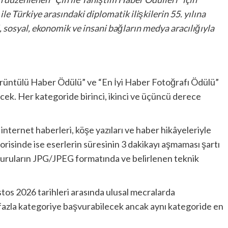
e Türkiye arasındaki diplomatik ilişkilerin 55. yılına
l, sosyal, ekonomik ve insani bağların medya aracılığıyla
Görüntülü Haber Ödülü” ve “En İyi Haber Fotoğrafı Ödülü”
cek. Her kategoride birinci, ikinci ve üçüncü derece
, internet haberleri, köşe yazıları ve haber hikâyeleriyle
risinde ise eserlerin süresinin 3 dakikayı aşmaması şartı
uruların JPG/JPEG formatında ve belirlenen teknik
tos 2026 tarihleri arasında ulusal mecralarda
fazla kategoriye başvurabilecek ancak aynı kategoride en