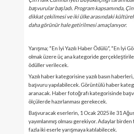
başvurular başladı. Program kapsamında, Çin il
dikkat çekilmesi ve iki ülke arasındaki kültüre
daha görünür hale getirilmesi amaçlanıyor.
Yarışma; “En İyi Yazılı Haber Ödülü”, “En İyi 
olmak üzere üç ana kategoride gerçekleştirile
ödüller verilecek.
Yazılı haber kategorisine yazılı basın haberleri
başvuru yapılabilecek. Görüntülü haber katego
aranacak. Haber fotoğrafı kategorisinde başv
ölçülerde hazırlanması gerekecek.
Başvuracak eserlerin, 1 Ocak 2025 ile 31 Ağus
yayımlanmış olması gerekiyor. Adaylar birden 
fazla iki eserle yarışmaya katılabilecek.