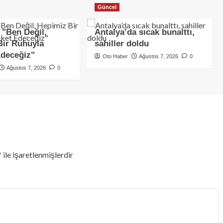
Güncel
 "Ben Değil,
Antalya’da sıcak bunalttı,
Bir Ruhuyla
sahiller doldu
Edeceğiz"
Oto Haber
Ağustos 7, 2026
0
Ağustos 7, 2026
0
*
ile işaretlenmişlerdir