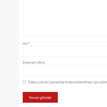
Ad
*
İnternet sitesi
Daha sonraki yorumlarımda kullanılması için adım