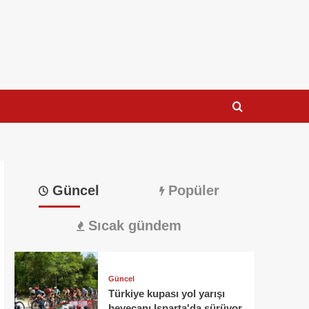
Güncel
Popüler
Sıcak gündem
Güncel
Türkiye kupası yol yarışı
heyecanı Isparta'da sürüyor