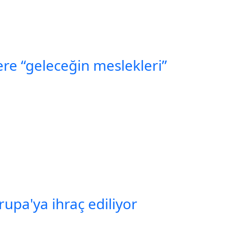
re “geleceğin meslekleri”
vrupa'ya ihraç ediliyor