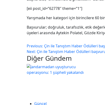
[eii post_id=”62778″ theme=”1″]
Yarışmada her kategori için birincilere 60 bin
Başvurular; doğruluk, tarafsızlık, etik değerle
üyeleri arasında Aytekin Polatel, Gözde Kiriş
Previous:
Çin ile Tanıştım Haber Ödülleri baş
Next:
Çin ile Tanıştım Haber Ödülleri başvuru
Diğer Gündem
Güncel