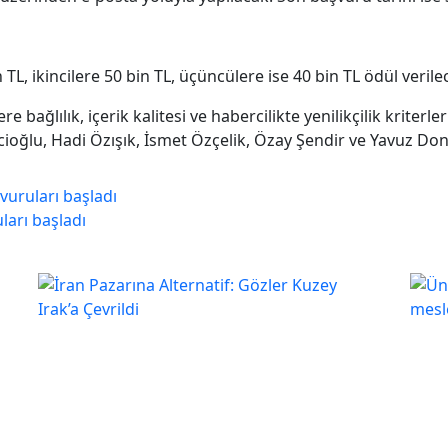
 TL, ikincilere 50 bin TL, üçüncülere ise 40 bin TL ödül verile
re bağlılık, içerik kalitesi ve habercilikte yenilikçilik kriter
cioğlu, Hadi Özışık, İsmet Özçelik, Özay Şendir ve Yavuz Dona
vuruları başladı
ları başladı