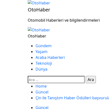
OtoHaber
Otomobil Haberleri ve bilgilendirmeleri
OtoHaber
Gündem
Yaşam
Araba Haberleri
Teknoloji
Dünya
Home
Güncel
Çin ile Tanıştım Haber Ödülleri başvurul
Güncel