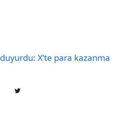
 duyurdu: X’te para kazanma