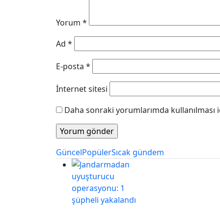
Yorum
*
Ad
*
E-posta
*
İnternet sitesi
Daha sonraki yorumlarımda kullanılması iç
Güncel
Popüler
Sıcak gündem