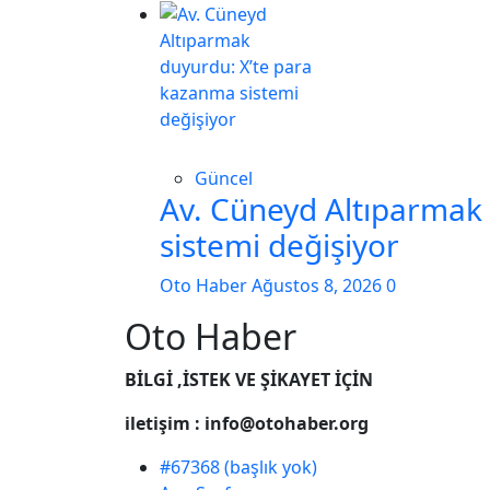
Güncel
Av. Cüneyd Altıparmak
sistemi değişiyor
Oto Haber
Ağustos 8, 2026
0
Oto Haber
BİLGİ ,İSTEK VE ŞİKAYET İÇİN
iletişim : info@otohaber.org
#67368 (başlık yok)