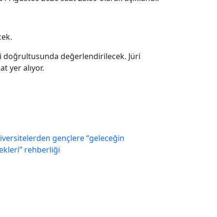
cek.
leri doğrultusunda değerlendirilecek. Jüri
t yer alıyor.