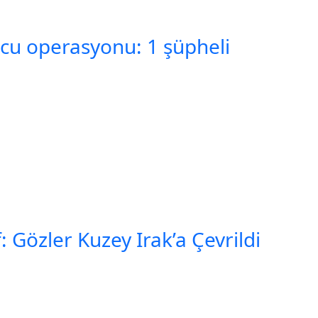
u operasyonu: 1 şüpheli
: Gözler Kuzey Irak’a Çevrildi