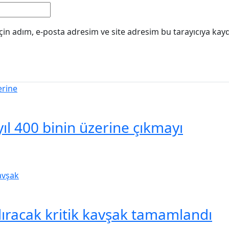
in adım, e-posta adresim ve site adresim bu tarayıcıya kayd
yıl 400 binin üzerine çıkmayı
dıracak kritik kavşak tamamlandı