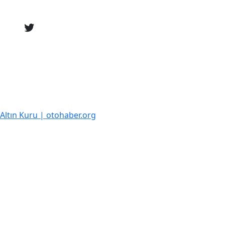
k Altın Kuru | otohaber.org