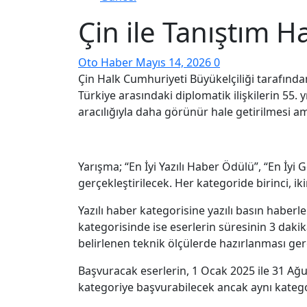
Çin ile Tanıştım H
Oto Haber
Mayıs 14, 2026
0
Çin Halk Cumhuriyeti Büyükelçiliği tarafında
Türkiye arasındaki diplomatik ilişkilerin 55. 
aracılığıyla daha görünür hale getirilmesi am
Yarışma; “En İyi Yazılı Haber Ödülü”, “En İy
gerçekleştirilecek. Her kategoride birinci, ik
Yazılı haber kategorisine yazılı basın haberl
kategorisinde ise eserlerin süresinin 3 dak
belirlenen teknik ölçülerde hazırlanması ge
Başvuracak eserlerin, 1 Ocak 2025 ile 31 Ağu
kategoriye başvurabilecek ancak aynı kategor