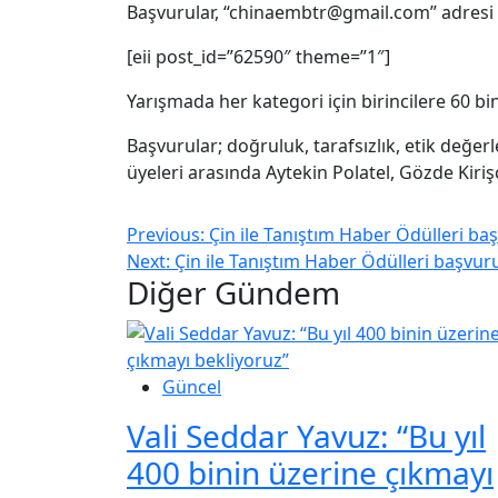
Başvurular, “chinaembtr@gmail.com” adresi ü
[eii post_id=”62590″ theme=”1″]
Yarışmada her kategori için birincilere 60 bin
Başvurular; doğruluk, tarafsızlık, etik değerle
üyeleri arasında Aytekin Polatel, Gözde Kiriş
Previous:
Çin ile Tanıştım Haber Ödülleri baş
Next:
Çin ile Tanıştım Haber Ödülleri başvuru
Diğer Gündem
Güncel
Vali Seddar Yavuz: “Bu yıl
400 binin üzerine çıkmayı