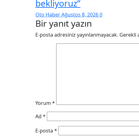
bekliyoruz”
Oto Haber
Ağustos 8, 2026
0
Bir yanıt yazın
E-posta adresiniz yayınlanmayacak.
Gerekli 
Yorum
*
Ad
*
E-posta
*