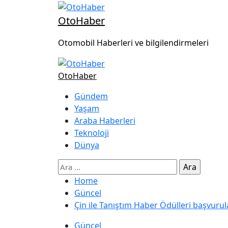
OtoHaber
Otomobil Haberleri ve bilgilendirmeleri
OtoHaber
Gündem
Yaşam
Araba Haberleri
Teknoloji
Dünya
Home
Güncel
Çin ile Tanıştım Haber Ödülleri başvurul
Güncel