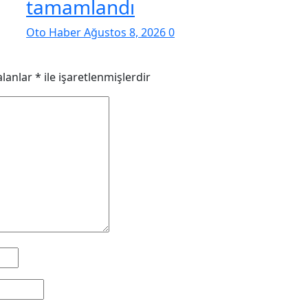
tamamlandı
Oto Haber
Ağustos 8, 2026
0
alanlar
*
ile işaretlenmişlerdir