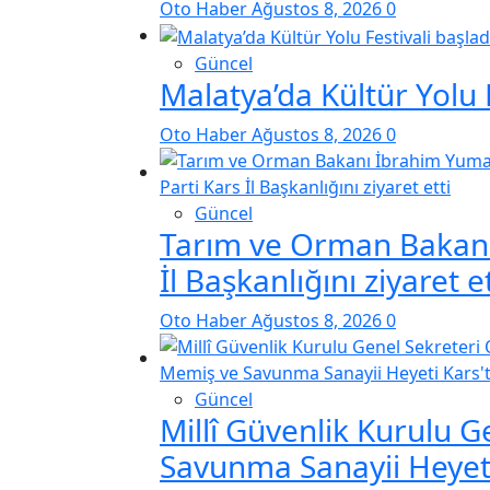
Oto Haber
Ağustos 8, 2026
0
Güncel
Malatya’da Kültür Yolu F
Oto Haber
Ağustos 8, 2026
0
Güncel
Tarım ve Orman Bakanı
İl Başkanlığını ziyaret et
Oto Haber
Ağustos 8, 2026
0
Güncel
Millî Güvenlik Kurulu 
Savunma Sanayii Heyeti