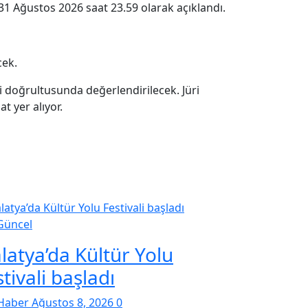
31 Ağustos 2026 saat 23.59 olarak açıklandı.
cek.
leri doğrultusunda değerlendirilecek. Jüri
t yer alıyor.
Güncel
latya’da Kültür Yolu
tivali başladı
Haber
Ağustos 8, 2026
0