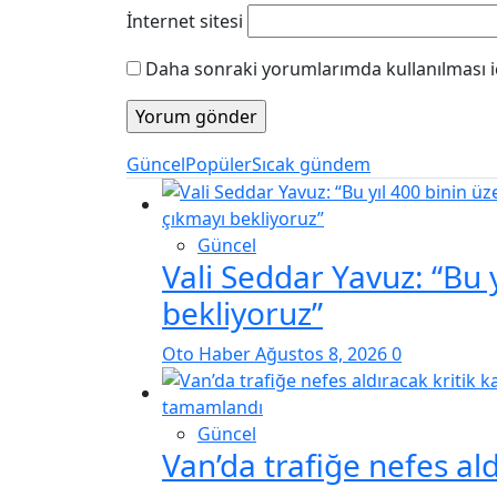
İnternet sitesi
Daha sonraki yorumlarımda kullanılması iç
Güncel
Popüler
Sıcak gündem
Güncel
Vali Seddar Yavuz: “Bu 
bekliyoruz”
Oto Haber
Ağustos 8, 2026
0
Güncel
Van’da trafiğe nefes al