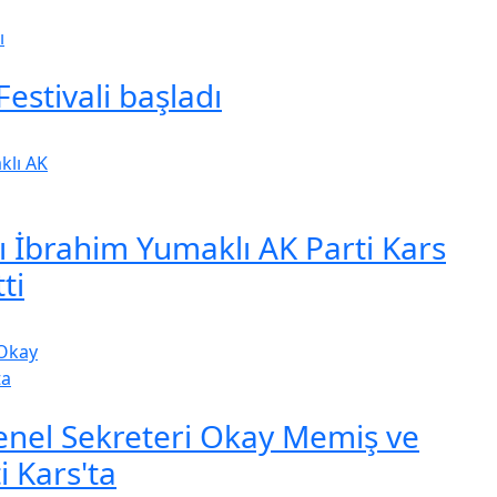
estivali başladı
 İbrahim Yumaklı AK Parti Kars
ti
Genel Sekreteri Okay Memiş ve
 Kars'ta