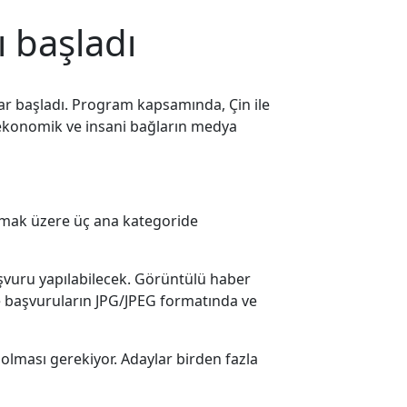
ı başladı
lar başladı. Program kapsamında, Çin ile
al, ekonomik ve insani bağların medya
olmak üzere üç ana kategoride
başvuru yapılabilecek. Görüntülü haber
e başvuruların JPG/JPEG formatında ve
olması gerekiyor. Adaylar birden fazla