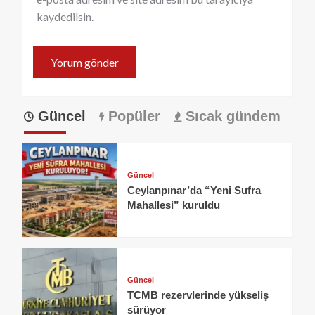
kaydedilsin.
Güncel
Popüler
Sıcak gündem
Güncel
Ceylanpınar’da “Yeni Sufra
Mahallesi” kuruldu
Güncel
TCMB rezervlerinde yükseliş
sürüyor