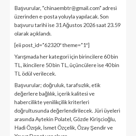
Başvurular, “chinaembtr@gmail.com” adresi
üzerinden e-posta yoluyla yapılacak. Son
başvuru tarihi ise 31 Ağustos 2026 saat 23.59
olarak açıklandı.
[eii post_id=”62320″ theme=”1″]
Yarışmada her kategori için birincilere 60 bin
TL, ikincilere 50 bin TL, üçüncülere ise 40 bin
TL ödül verilecek.
Başvurular; doğruluk, tarafsızlık, etik
değerlere bağlılık, içerik kalitesi ve
habercilikte yenilikçilik kriterleri
doğrultusunda değerlendirilecek. Jüri üyeleri
arasında Aytekin Polatel, Gözde Kirişcioğlu,
Hadi Özışık, İsmet Özçelik, Özay Şendir ve