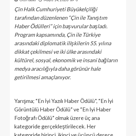
Çin Halk Cumhuriyeti Büyükelçiliği
tarafından düzenlenen “Çin ile Tanıştım
Haber Ödülleri” için başvurular başladı.
Program kapsamında, Çin ile Türkiye
arasındaki diplomatik ilişkilerin 55. yılına
dikkat çekilmesi ve iki ülke arasındaki
kültürel, sosyal, ekonomik ve insani bağların
medya aracılığıyla daha görünür hale
getirilmesi amaçlanıyor.
Yarışma; “En İyi Yazılı Haber Ödülü”, “En İyi
Görüntülü Haber Ödülü” ve “En İyi Haber
Fotoğrafı Ödülü” olmak üzere üç ana
kategoride gerçekleştirilecek. Her
kategoride birinci, ikinci ve üçüncü derece