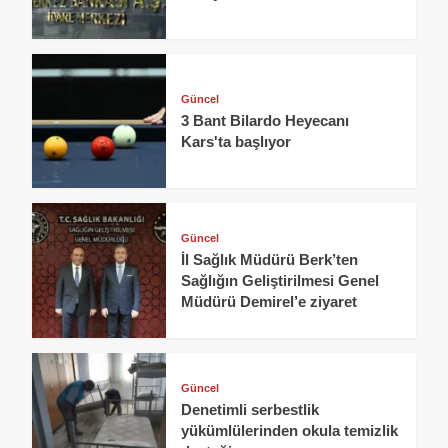
Güncel
3 Bant Bilardo Heyecanı
Kars'ta başlıyor
Güncel
İl Sağlık Müdürü Berk’ten
Sağlığın Geliştirilmesi Genel
Müdürü Demirel’e ziyaret
Güncel
Denetimli serbestlik
yükümlülerinden okula temizlik