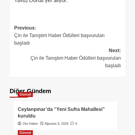
Yavuz Donat yer alıyor.
Previous:
Çin ile Tanıştım Haber Ödülleri başvuruları
başladı
Next:
Çin ile Tanıştım Haber Ödülleri başvuruları
başladı
Diğer Gündem
Güncel
Ceylanpınar’da “Yeni Sufra Mahallesi”
kuruldu
Oto Haber
Ağustos 6, 2026
0
Güncel