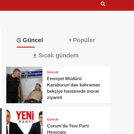
Güncel
Popüler
Sıcak gündem
Güncel
Emniyet Müdürü
Karaburun'dan kahraman
bekçiye hastanede moral
ziyareti
Güncel
Çorum’da Yeni Parti
Heyecanı