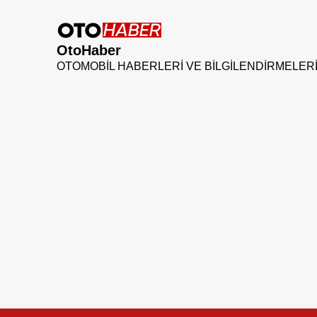
OtoHaber
OTOMOBIL HABERLERI VE BILGILENDIRMELER