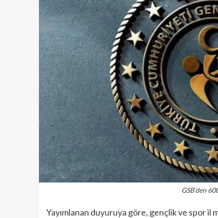
GSB’den 600
Yayımlanan duyuruya göre, gençlik ve spor il