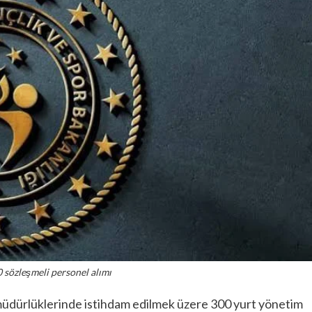
 sözleşmeli personel alımı
 müdürlüklerinde istihdam edilmek üzere 300 yurt yönetim