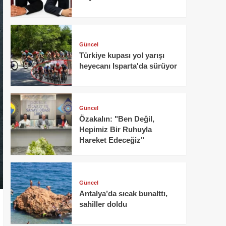
Güncel
Türkiye kupası yol yarışı
heyecanı Isparta'da sürüyor
Güncel
Özakalın: "Ben Değil,
Hepimiz Bir Ruhuyla
Hareket Edeceğiz"
Güncel
Antalya’da sıcak bunalttı,
sahiller doldu