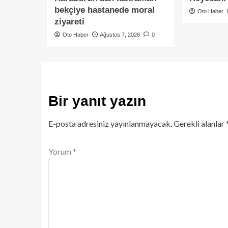
bekçiye hastanede moral
Oto Haber
ziyareti
Oto Haber
Ağustos 7, 2026
0
Bir yanıt yazın
E-posta adresiniz yayınlanmayacak.
Gerekli alanlar
Yorum
*