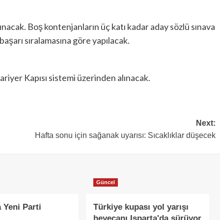
nacak. Boş kontenjanların üç katı kadar aday sözlü sınava
 başarı sıralamasına göre yapılacak.
riyer Kapısı sistemi üzerinden alınacak.
Next:
Hafta sonu için sağanak uyarısı: Sıcaklıklar düşecek
Güncel
 Yeni Parti
Türkiye kupası yol yarışı
heyecanı Isparta'da sürüyor