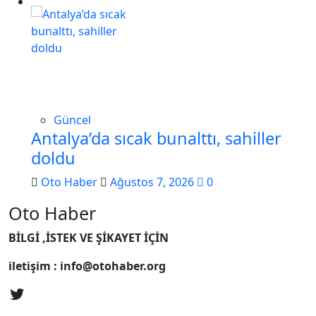
Güncel
Antalya’da sıcak bunalttı, sahiller
doldu
Oto Haber
Ağustos 7, 2026
0
Oto Haber
BİLGİ ,İSTEK VE ŞİKAYET İÇİN
iletişim : info@otohaber.org