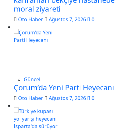
kahraman bekçiye hastanede
moral ziyareti
Oto Haber
Ağustos 7, 2026
0
Güncel
Çorum’da Yeni Parti Heyecanı
Oto Haber
Ağustos 7, 2026
0