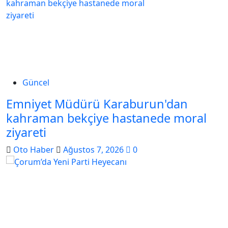
Güncel
Emniyet Müdürü Karaburun'dan
kahraman bekçiye hastanede moral
ziyareti
Oto Haber
Ağustos 7, 2026
0