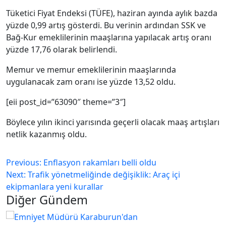
Tüketici Fiyat Endeksi (TÜFE), haziran ayında aylık bazda
yüzde 0,99 artış gösterdi. Bu verinin ardından SSK ve
Bağ-Kur emeklilerinin maaşlarına yapılacak artış oranı
yüzde 17,76 olarak belirlendi.
Memur ve memur emeklilerinin maaşlarında
uygulanacak zam oranı ise yüzde 13,52 oldu.
[eii post_id=”63090″ theme=”3″]
Böylece yılın ikinci yarısında geçerli olacak maaş artışları
netlik kazanmış oldu.
Previous:
Enflasyon rakamları belli oldu
Next:
Trafik yönetmeliğinde değişiklik: Araç içi
ekipmanlara yeni kurallar
Diğer Gündem