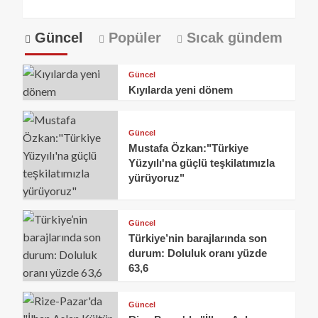
Güncel
Popüler
Sıcak gündem
Güncel
Kıyılarda yeni dönem
Güncel
Mustafa Özkan:"Türkiye
Yüzyılı'na güçlü teşkilatımızla
yürüyoruz"
Güncel
Türkiye’nin barajlarında son
durum: Doluluk oranı yüzde
63,6
Güncel