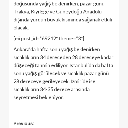
doğusunda yağış beklenirken, pazar günü
Trakya, Kıyı Ege ve Güneydoğu Anadolu
dışında yurdun büyük kısmında sağanak etkili
olacak.
[eii post_id=”69212″ theme=”3″]
Ankara’da hafta sonu yağış beklenirken
sıcaklıkların 34 dereceden 28 dereceye kadar
düşeceği tahmin ediliyor. İstanbul’da da hafta
sonu yağış görülecek ve sıcaklık pazar günü
28 dereceye gerileyecek. İzmir’de ise
sıcaklıkların 34-35 derece arasında
seyretmesi bekleniyor.
Previous: