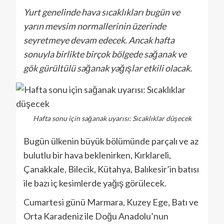
Yurt genelinde hava sıcaklıkları bugün ve
yarın mevsim normallerinin üzerinde
seyretmeye devam edecek. Ancak hafta
sonuyla birlikte birçok bölgede sağanak ve
gök gürültülü sağanak yağışlar etkili olacak.
Hafta sonu için sağanak uyarısı: Sıcaklıklar düşecek
Bugün ülkenin büyük bölümünde parçalı ve az
bulutlu bir hava beklenirken, Kırklareli,
Çanakkale, Bilecik, Kütahya, Balıkesir’in batısı
ile bazı iç kesimlerde yağış görülecek.
Cumartesi günü Marmara, Kuzey Ege, Batı ve
Orta Karadeniz ile Doğu Anadolu’nun