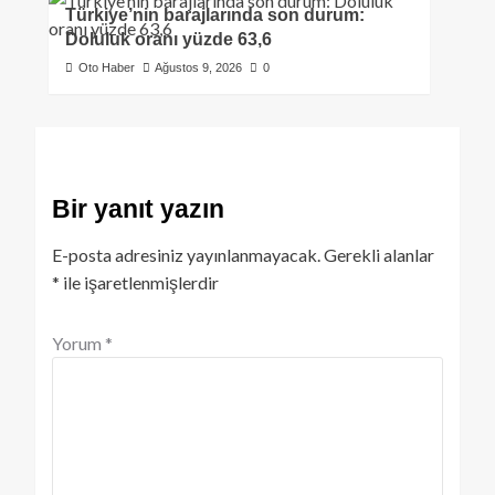
Türkiye’nin barajlarında son durum:
Doluluk oranı yüzde 63,6
Oto Haber
Ağustos 9, 2026
0
Bir yanıt yazın
E-posta adresiniz yayınlanmayacak.
Gerekli alanlar
*
ile işaretlenmişlerdir
Yorum
*