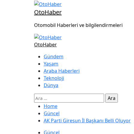
OtoHaber
Otomobil Haberleri ve bilgilendirmeleri
OtoHaber
Gündem
Yaşam
Araba Haberleri
Teknoloji
Dünya
Home
Güncel
AK Parti Giresun İl Başkanı Belli Oluyor
Güncel