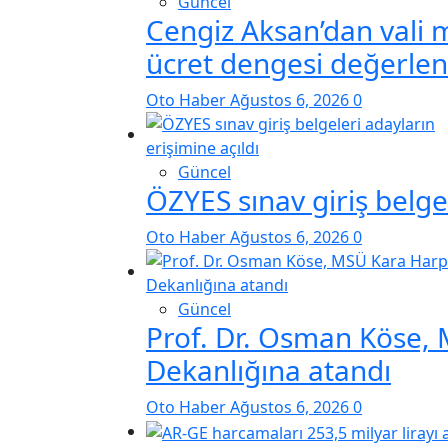
Güncel
Cengiz Aksan’dan vali 
ücret dengesi değerle
Oto Haber
Ağustos 6, 2026
0
Güncel
ÖZYES sınav giriş belgel
Oto Haber
Ağustos 6, 2026
0
Güncel
Prof. Dr. Osman Köse,
Dekanlığına atandı
Oto Haber
Ağustos 6, 2026
0