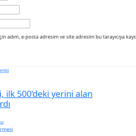
in adım, e-posta adresim ve site adresim bu tarayıcıya kayd
 ilk 500’deki yerini alan
rdı