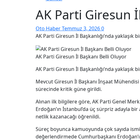
AK Parti Giresun İ
Oto Haber
Temmuz 3, 2026
0
AK Parti Giresun İl Başkanlığı’nda yaklaşık b
AK Parti Giresun İl Başkanı Belli Oluyor
AK Parti Giresun İl Başkanlığı’nda yaklaşık b
Mevcut Giresun İl Başkanı İnşaat Mühendisi 
sürecinde kritik güne girildi.
Alınan ilk bilgilere göre, AK Parti Genel Me
Erdoğan’ın İstanbul’da üç sürpriz adayla bir
netlik kazanacağı öğrenildi.
Süreç boyunca kamuoyunda çok sayıda ismin An
değerlendirmede Cumhurbaşkanı Erdoğan’ın