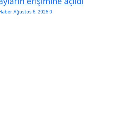
yların erişimine açıldı
Haber
Ağustos 6, 2026
0