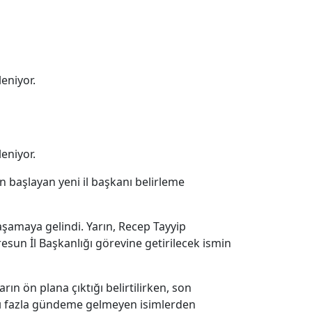
eniyor.
eniyor.
 başlayan yeni il başkanı belirleme
aşamaya gelindi. Yarın, Recep Tayyip
esun İl Başkanlığı görevine getirilecek ismin
n ön plana çıktığı belirtilirken, son
ı fazla gündeme gelmeyen isimlerden