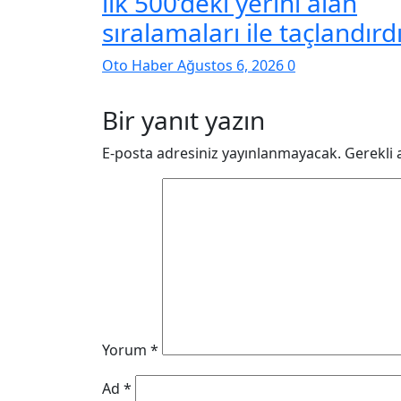
ilk 500’deki yerini alan
sıralamaları ile taçlandırd
Oto Haber
Ağustos 6, 2026
0
Bir yanıt yazın
E-posta adresiniz yayınlanmayacak.
Gerekli 
Yorum
*
Ad
*