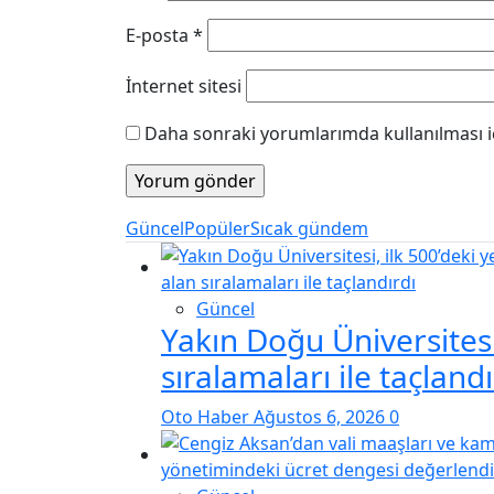
E-posta
*
İnternet sitesi
Daha sonraki yorumlarımda kullanılması iç
Güncel
Popüler
Sıcak gündem
Güncel
Yakın Doğu Üniversitesi,
sıralamaları ile taçlandı
Oto Haber
Ağustos 6, 2026
0