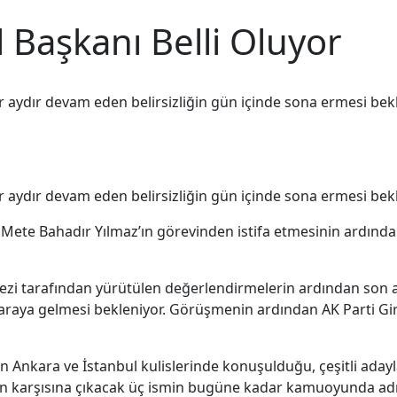
l Başkanı Belli Oluyor
ir aydır devam eden belirsizliğin gün içinde sona ermesi bekl
ir aydır devam eden belirsizliğin gün içinde sona ermesi bekl
Mete Bahadır Yılmaz’ın görevinden istifa etmesinin ardından
rkezi tarafından yürütülen değerlendirmelerin ardından son 
 araya gelmesi bekleniyor. Görüşmenin ardından AK Parti Gir
kara ve İstanbul kulislerinde konuşulduğu, çeşitli adayları
 karşısına çıkacak üç ismin bugüne kadar kamuoyunda ad