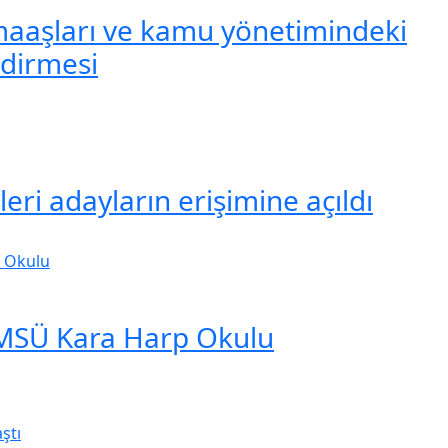
maaşları ve kamu yönetimindeki
ndirmesi
eri adayların erişimine açıldı
 MSÜ Kara Harp Okulu