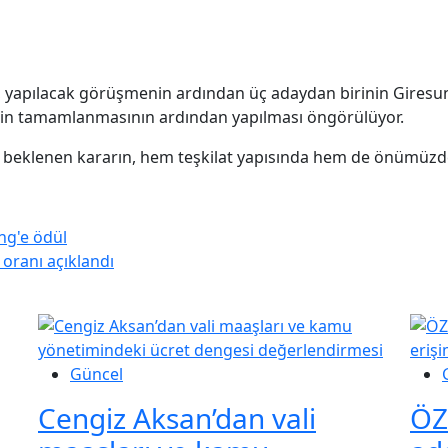
re, yapılacak görüşmenin ardından üç adaydan birinin Giresun
nin tamamlanmasının ardından yapılması öngörülüyor.
a beklenen kararın, hem teşkilat yapısında hem de önümüzde
ing'e ödül
oranı açıklandı
Güncel
Cengiz Aksan’dan vali
ÖZ