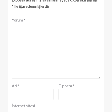
*
ile işaretlenmişlerdir
Yorum
*
Ad
*
E-posta
*
İnternet sitesi