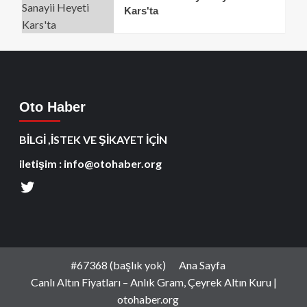
Kars'ta
Oto Haber
BİLGİ ,İSTEK VE ŞİKAYET İÇİN
iletişim : info@otohaber.org
#67368 (başlık yok)
Ana Sayfa
Canlı Altın Fiyatları – Anlık Gram, Çeyrek Altın Kuru |
otohaber.org