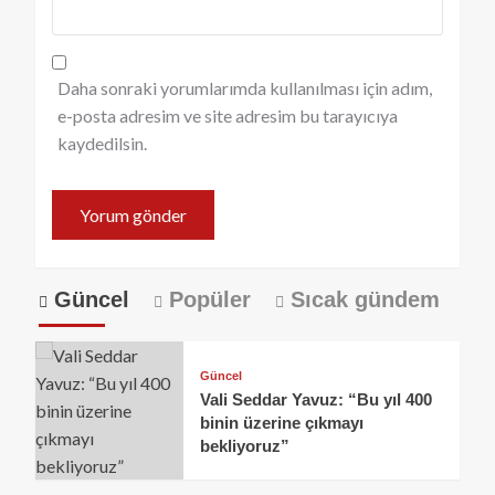
Daha sonraki yorumlarımda kullanılması için adım,
e-posta adresim ve site adresim bu tarayıcıya
kaydedilsin.
Güncel
Popüler
Sıcak gündem
Güncel
Vali Seddar Yavuz: “Bu yıl 400
binin üzerine çıkmayı
bekliyoruz”