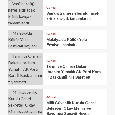
Güncel
Van’da trafiğe nefes aldıracak
kritik kavşak tamamlandı
Güncel
Malatya’da Kültür Yolu
Festivali başladı
Güncel
Tarım ve Orman Bakanı
İbrahim Yumaklı AK Parti Kars
İl Başkanlığını ziyaret etti
Güncel
Millî Güvenlik Kurulu Genel
Sekreteri Okay Memiş ve
Savunma Sanayii Heyeti