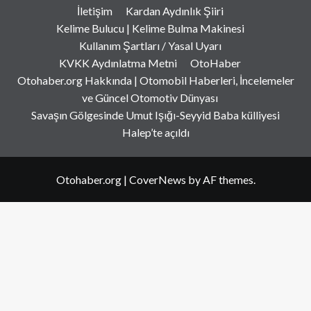
İletişim
Kardan Aydınlık Şiiri
Kelime Bulucu | Kelime Bulma Makinesi
Kullanım Şartları / Yasal Uyarı
KVKK Aydınlatma Metni
OtoHaber
Otohaber.org Hakkında | Otomobil Haberleri, İncelemeler
ve Güncel Otomotiv Dünyası
Savaşın Gölgesinde Umut Işığı-Seyyid Baba külliyesi
Halep’te açıldı
Otohaber.org
|
CoverNews
by AF themes.