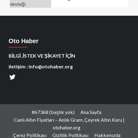
Oto Haber
BİLGİ ,İSTEK VE ŞİKAYET İÇİN
iletişim : info@otohaber.org
#67368 (başlık yok)
Ana Sayfa
Canlı Altın Fiyatları – Anlık Gram, Çeyrek Altın Kuru |
otohaber.org
Çerez Politikası
Gizlilik Politikası
Hakkımızda