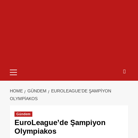
HOME
GÜNDEM
EUROLEAGUE’DE ŞAMPIYON
OLYMPIAKOS
Gündem
EuroLeague’de Şampiyon
Olympiakos