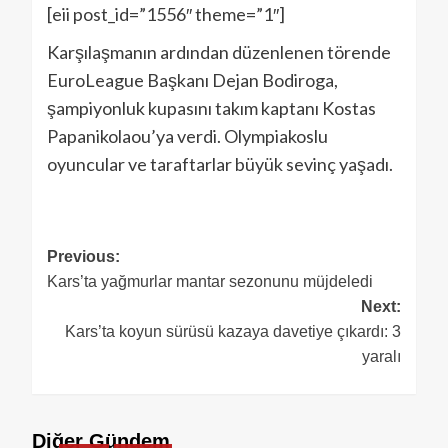
[eii post_id=”1556″ theme=”1″]
Karşılaşmanın ardından düzenlenen törende
EuroLeague Başkanı Dejan Bodiroga,
şampiyonluk kupasını takım kaptanı Kostas
Papanikolaou’ya verdi. Olympiakoslu
oyuncular ve taraftarlar büyük sevinç yaşadı.
Previous:
Kars’ta yağmurlar mantar sezonunu müjdeledi
Next:
Kars’ta koyun sürüsü kazaya davetiye çıkardı: 3
yaralı
Diğer Gündem