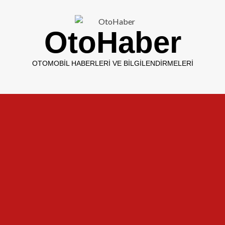
OtoHaber
OTOMOBIL HABERLERI VE BILGILENDIRMELERI