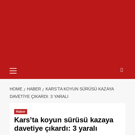
HOME
HABER
KARS’TA KOYUN SÜRÜSÜ KAZAYA
DAVETIYE ÇIKARDI: 3 YARALI
Haber
Kars’ta koyun sürüsü kazaya
davetiye çıkardı: 3 yaralı