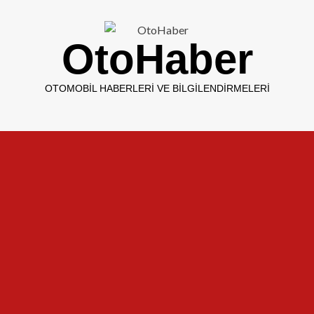
OtoHaber
OTOMOBIL HABERLERI VE BILGILENDIRMELERI