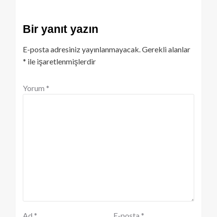
Bir yanıt yazın
E-posta adresiniz yayınlanmayacak.
Gerekli alanlar
*
ile işaretlenmişlerdir
Yorum
*
Ad
*
E-posta
*