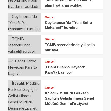
TMO 2026/27 sezonu fındık
alım fiyatlarını açıkladı
Güncel
Ceylanpınar’da “Yeni Sufra
Mahallesi” kuruldu
Güncel
TCMB rezervlerinde yükseliş
sürüyor
Güncel
3 Bant Bilardo Heyecanı
Kars'ta başlıyor
Güncel
İl Sağlık Müdürü Berk’ten
Sağlığın Geliştirilmesi Genel
Müdürü Demirel’e ziyaret