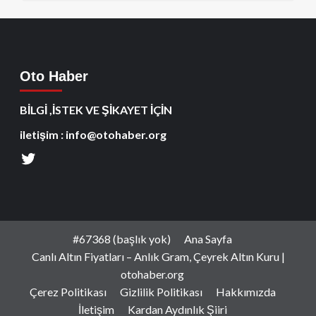
Oto Haber
BİLGİ ,İSTEK VE ŞİKAYET İÇİN
iletişim : info@otohaber.org
#67368 (başlık yok)
Ana Sayfa
Canlı Altın Fiyatları – Anlık Gram, Çeyrek Altın Kuru |
otohaber.org
Çerez Politikası
Gizlilik Politikası
Hakkımızda
İletişim
Kardan Aydınlık Şiiri