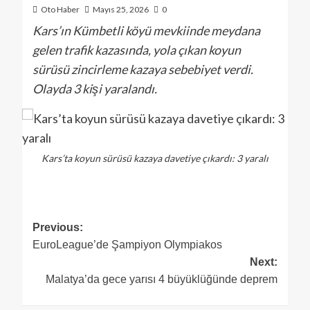
Oto Haber
Mayıs 25, 2026
0
Kars’ın Kümbetli köyü mevkiinde meydana
gelen trafik kazasında, yola çıkan koyun
sürüsü zincirleme kazaya sebebiyet verdi.
Olayda 3 kişi yaralandı.
Kars’ta koyun sürüsü kazaya davetiye çıkardı: 3 yaralı
Previous:
EuroLeague’de Şampiyon Olympiakos
Next:
Malatya’da gece yarısı 4 büyüklüğünde deprem