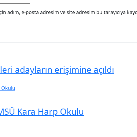
in adım, e-posta adresim ve site adresim bu tarayıcıya kayd
eri adayların erişimine açıldı
 MSÜ Kara Harp Okulu