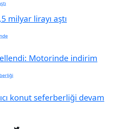
 milyar lirayı aştı
cellendi: Motorinde indirim
cı konut seferberliği devam