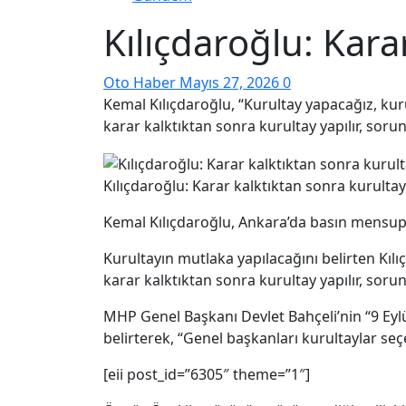
Kılıçdaroğlu: Kara
Oto Haber
Mayıs 27, 2026
0
Kemal Kılıçdaroğlu, “Kurultay yapacağız, kuru
karar kalktıktan sonra kurultay yapılır, sorun
Kılıçdaroğlu: Karar kalktıktan sonra kurultay 
Kemal Kılıçdaroğlu, Ankara’da basın mensupla
Kurultayın mutlaka yapılacağını belirten Kılı
karar kalktıktan sonra kurultay yapılır, sorun
MHP Genel Başkanı Devlet Bahçeli’nin “9 Eyl
belirterek, “Genel başkanları kurultaylar seçe
[eii post_id=”6305″ theme=”1″]