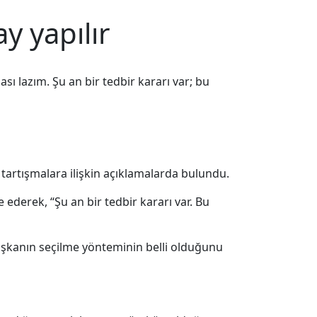
y yapılır
sı lazım. Şu an bir tedbir kararı var; bu
 tartışmalara ilişkin açıklamalarda bulundu.
 ederek, “Şu an bir tedbir kararı var. Bu
başkanın seçilme yönteminin belli olduğunu