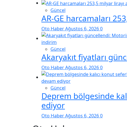
Güncel
AR-GE harcamaları 253,5
Oto Haber
Ağustos 6, 2026
0
Güncel
Akaryakıt fiyatları gün
Oto Haber
Ağustos 6, 2026
0
Güncel
Deprem bölgesinde kalı
ediyor
Oto Haber
Ağustos 6, 2026
0