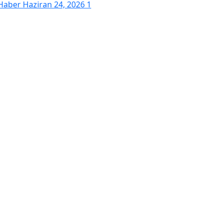
Haber
Haziran 24, 2026
1