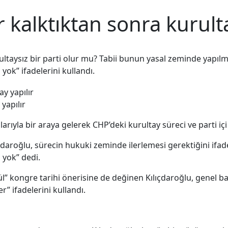
r kalktıktan sonra kurulta
ltaysız bir parti olur mu? Tabii bunun yasal zeminde yapılma
 yok” ifadelerini kullandı.
yapılır
rıyla bir araya gelerek CHP’deki kurultay süreci ve parti içi
çdaroğlu, sürecin hukuki zeminde ilerlemesi gerektiğini ifade
 yok” dedi.
ül” kongre tarihi önerisine de değinen Kılıçdaroğlu, genel 
r” ifadelerini kullandı.