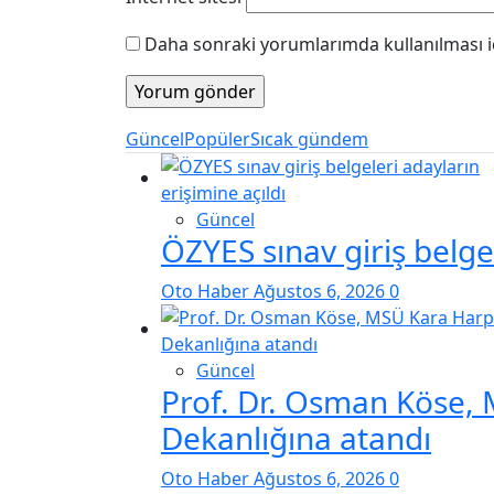
Daha sonraki yorumlarımda kullanılması iç
Güncel
Popüler
Sıcak gündem
Güncel
ÖZYES sınav giriş belgel
Oto Haber
Ağustos 6, 2026
0
Güncel
Prof. Dr. Osman Köse,
Dekanlığına atandı
Oto Haber
Ağustos 6, 2026
0