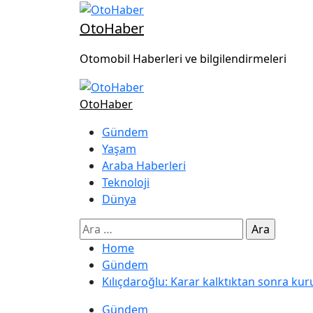
OtoHaber
Otomobil Haberleri ve bilgilendirmeleri
OtoHaber
Gündem
Yaşam
Araba Haberleri
Teknoloji
Dünya
Home
Gündem
Kılıçdaroğlu: Karar kalktıktan sonra kuru
Gündem