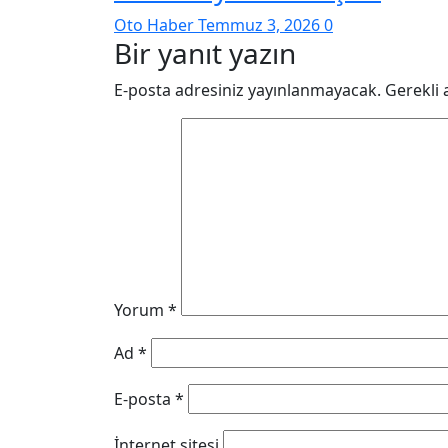
Oto Haber
Temmuz 3, 2026
0
Bir yanıt yazın
E-posta adresiniz yayınlanmayacak.
Gerekli 
Yorum
*
Ad
*
E-posta
*
İnternet sitesi