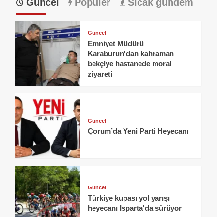
Güncel
Popüler
Sıcak gündem
Güncel
Emniyet Müdürü
Karaburun'dan kahraman
bekçiye hastanede moral
ziyareti
Güncel
Çorum’da Yeni Parti Heyecanı
Güncel
Türkiye kupası yol yarışı
heyecanı Isparta'da sürüyor