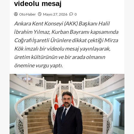
videolu mesaj
Oto Haber
Mayıs 27, 2026
0
Ankara Kent Konseyi (AKK) Başkanı Halil
İbrahim Yılmaz, Kurban Bayramı kapsamında
Coğrafi İşaretli Ürünlere dikkat çektiği Mirza
Kök imzalı bir videolu mesaj yayınlayarak,
üretim kültürünün ve bir arada olmanın
önemine vurgu yaptı.