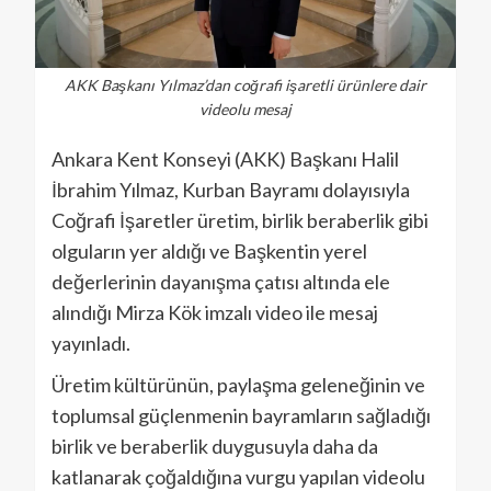
AKK Başkanı Yılmaz’dan coğrafi işaretli ürünlere dair
videolu mesaj
Ankara Kent Konseyi (AKK) Başkanı Halil
İbrahim Yılmaz, Kurban Bayramı dolayısıyla
Coğrafi İşaretler üretim, birlik beraberlik gibi
olguların yer aldığı ve Başkentin yerel
değerlerinin dayanışma çatısı altında ele
alındığı Mirza Kök imzalı video ile mesaj
yayınladı.
Üretim kültürünün, paylaşma geleneğinin ve
toplumsal güçlenmenin bayramların sağladığı
birlik ve beraberlik duygusuyla daha da
katlanarak çoğaldığına vurgu yapılan videolu