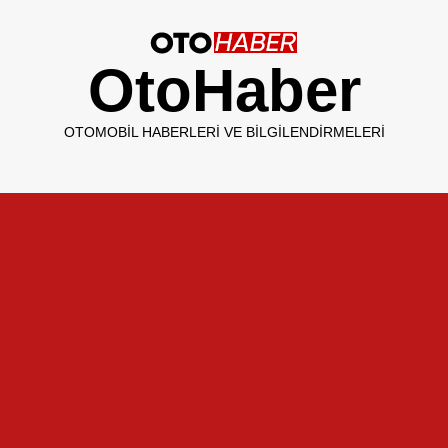
OtoHaber
OTOMOBIL HABERLERI VE BILGILENDIRMELERI