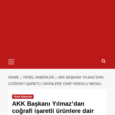
HOME
YEREL HABERLER
AKK BAŞKANI YILMAZ’DAN
COĞRAFI IŞARETLI ÜRÜNLERE DAIR VIDEOLU MESAJ
Yerel Haberler
AKK Başkanı Yılmaz’dan
coğrafi işaretli ürünlere dair