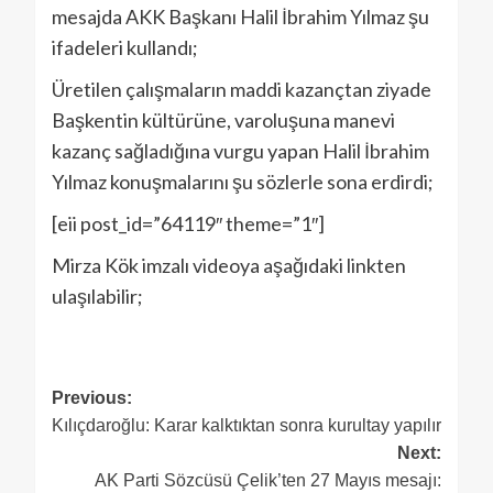
mesajda AKK Başkanı Halil İbrahim Yılmaz şu
ifadeleri kullandı;
Üretilen çalışmaların maddi kazançtan ziyade
Başkentin kültürüne, varoluşuna manevi
kazanç sağladığına vurgu yapan Halil İbrahim
Yılmaz konuşmalarını şu sözlerle sona erdirdi;
[eii post_id=”64119″ theme=”1″]
Mirza Kök imzalı videoya aşağıdaki linkten
ulaşılabilir;
Previous:
Kılıçdaroğlu: Karar kalktıktan sonra kurultay yapılır
Next:
AK Parti Sözcüsü Çelik’ten 27 Mayıs mesajı: