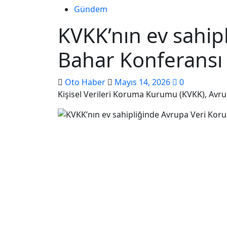
Gündem
KVKK’nın ev sahip
Bahar Konferansı 
Oto Haber
Mayıs 14, 2026
0
Kişisel Verileri Koruma Kurumu (KVKK), Avrup