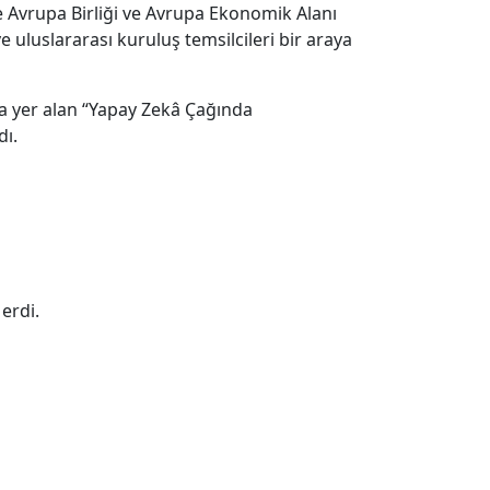
te Avrupa Birliği ve Avrupa Ekonomik Alanı
 uluslararası kuruluş temsilcileri bir araya
da yer alan “Yapay Zekâ Çağında
dı.
erdi.