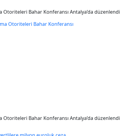
 Otoriteleri Bahar Konferansı Antalya’da düzenlendi
 Otoriteleri Bahar Konferansı Antalya’da düzenlendi
vertlilere milyon euroluk ceza