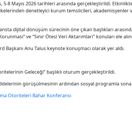
5-8 Mayıs 2026 tarihleri arasında gerçekleştirildi. Etkinlik
kelerinden denetleyici kurum temsilcileri, akademisyenler ve
nsta dijital dönüşüm sürecinin öne çıkan başlıkları arasın
orunması” ve “Sınır Ötesi Veri Aktarımları” konuları ele alın
d Başkanı Anu Talus keynote konuşmacı olarak yer aldı.
telerinin Geleceği” başlıklı oturum gerçekleştirildi.
elerinin görüşülmesinin ardından sosyal programla sona 