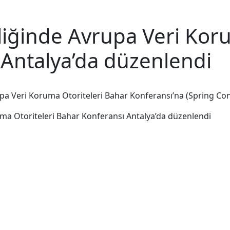
liğinde Avrupa Veri Koru
Antalya’da düzenlendi
a Veri Koruma Otoriteleri Bahar Konferansı’na (Spring Confe