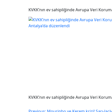
KVKK’nın ev sahipliğinde Avrupa Veri Koruma
KVKK’nın ev sahipliğinde Avrupa Veri Koruma
Previous:
Mourinho ve Kerem krizi! Sarı-laci