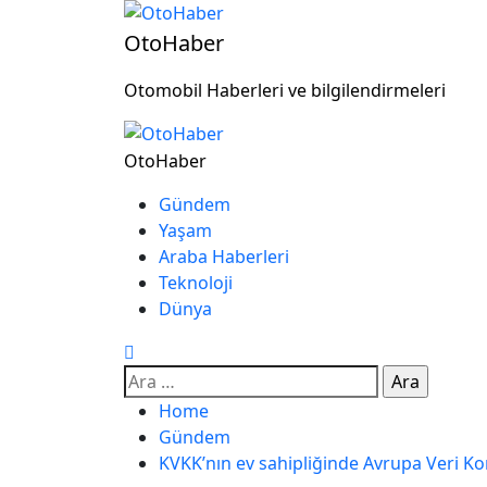
OtoHaber
Otomobil Haberleri ve bilgilendirmeleri
OtoHaber
Gündem
Yaşam
Araba Haberleri
Teknoloji
Dünya
Home
Gündem
KVKK’nın ev sahipliğinde Avrupa Veri K