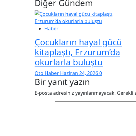
Diğer Gündem
Haber
Çocukların hayal gücü
kitaplaştı, Erzurum’da
okurlarla buluştu
Oto Haber
Haziran 24, 2026
0
Bir yanıt yazın
E-posta adresiniz yayınlanmayacak.
Gerekli 