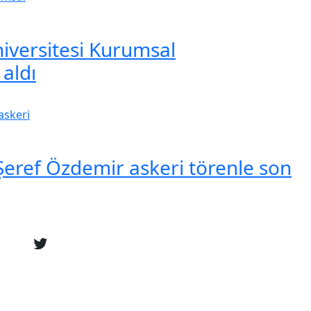
iversitesi Kurumsal
 aldı
eref Özdemir askeri törenle son