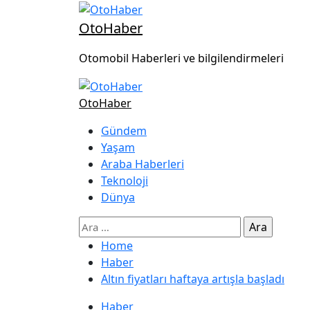
OtoHaber
Otomobil Haberleri ve bilgilendirmeleri
OtoHaber
Gündem
Yaşam
Araba Haberleri
Teknoloji
Dünya
Home
Haber
Altın fiyatları haftaya artışla başladı
Haber