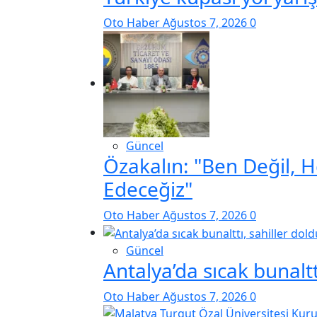
Oto Haber
Ağustos 7, 2026
0
Güncel
Özakalın: "Ben Değil, 
Edeceğiz"
Oto Haber
Ağustos 7, 2026
0
Güncel
Antalya’da sıcak bunaltt
Oto Haber
Ağustos 7, 2026
0