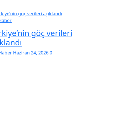
Haber
kiye’nin göç verileri
ıklandı
Haber
Haziran 24, 2026
0