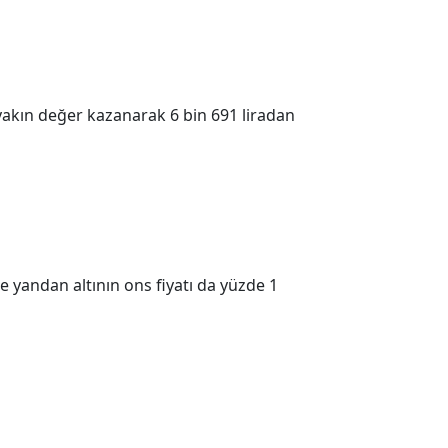
 yakın değer kazanarak 6 bin 691 liradan
 yandan altının ons fiyatı da yüzde 1