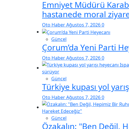
Emniyet Müdürü Karab
hastanede moral ziyare
Oto Haber
Ağustos 7, 2026
0
Güncel
Çorum’da Yeni Parti He
Oto Haber
Ağustos 7, 2026
0
Güncel
Türkiye kupası yol yarı
Oto Haber
Ağustos 7, 2026
0
Güncel
Özakalın: "Ben Değil, 