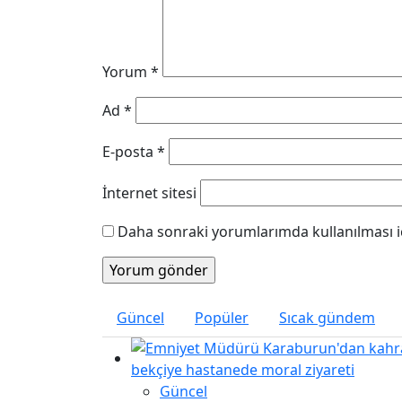
Yorum
*
Ad
*
E-posta
*
İnternet sitesi
Daha sonraki yorumlarımda kullanılması iç
Güncel
Popüler
Sıcak gündem
Güncel