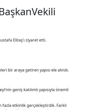
BaşkanVekili
afa Elitaş’ı ziyaret etti.
eri bir araya getiren yapısı ele alındı.
i’nin geniş katılımlı yapısıyla önemli
azla etkinlik gerçekleştirdik. Farklı