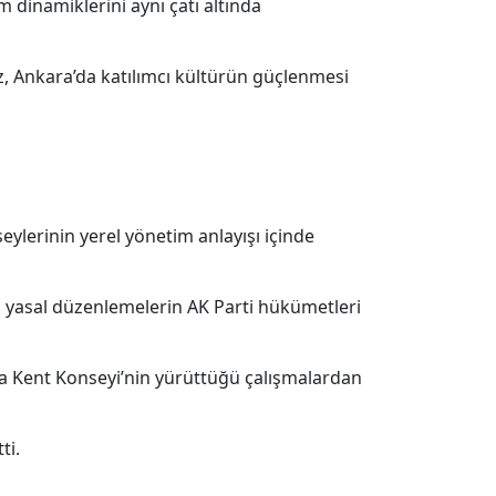
üm dinamiklerini aynı çatı altında
z, Ankara’da katılımcı kültürün güçlenmesi
ylerinin yerel yönetim anlayışı içinde
n yasal düzenlemelerin AK Parti hükümetleri
kara Kent Konseyi’nin yürüttüğü çalışmalardan
ti.