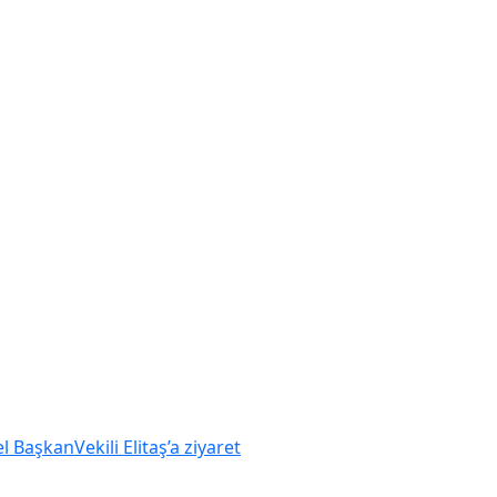
BaşkanVekili Elitaş’a ziyaret