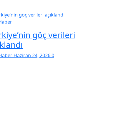
Haber
kiye’nin göç verileri
ıklandı
Haber
Haziran 24, 2026
0