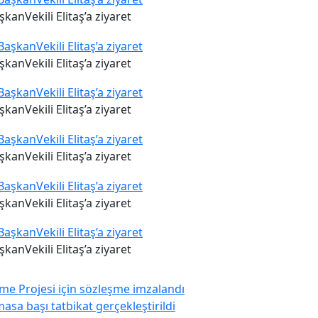
anVekili Elitaş’a ziyaret
anVekili Elitaş’a ziyaret
anVekili Elitaş’a ziyaret
anVekili Elitaş’a ziyaret
anVekili Elitaş’a ziyaret
anVekili Elitaş’a ziyaret
me Projesi için sözleşme imzalandı
asa başı tatbikat gerçekleştirildi