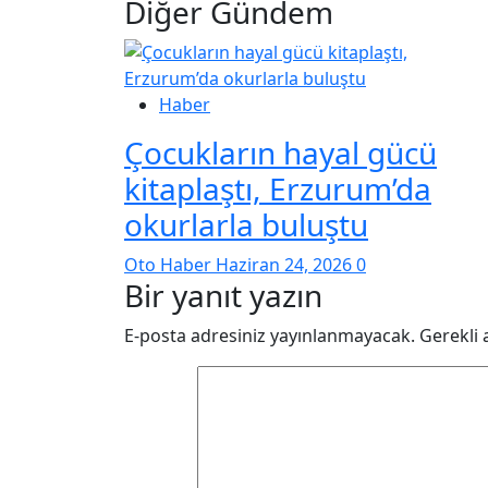
Diğer Gündem
Haber
Çocukların hayal gücü
kitaplaştı, Erzurum’da
okurlarla buluştu
Oto Haber
Haziran 24, 2026
0
Bir yanıt yazın
E-posta adresiniz yayınlanmayacak.
Gerekli 