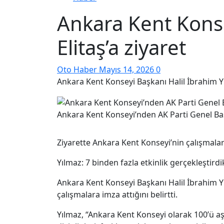
Ankara Kent Konse
Elitaş’a ziyaret
Oto Haber
Mayıs 14, 2026
0
Ankara Kent Konseyi Başkanı Halil İbrahim Yıl
Ankara Kent Konseyi’nden AK Parti Genel Başk
Ziyarette Ankara Kent Konseyi’nin çalışmaları,
Yılmaz: 7 binden fazla etkinlik gerçekleştirdi
Ankara Kent Konseyi Başkanı Halil İbrahim Yı
çalışmalara imza attığını belirtti.
Yılmaz, “Ankara Kent Konseyi olarak 100’ü aş