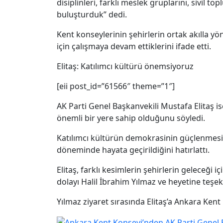
disiplinleri, farklı meslek gruplarını, sivil t
buluşturduk” dedi.
Kent konseylerinin şehirlerin ortak akılla y
için çalışmaya devam ettiklerini ifade etti.
Elitaş: Katılımcı kültürü önemsiyoruz
[eii post_id=”61566″ theme=”1″]
AK Parti Genel Başkanvekili Mustafa Elitaş i
önemli bir yere sahip olduğunu söyledi.
Katılımcı kültürün demokrasinin güçlenmesin
döneminde hayata geçirildiğini hatırlattı.
Elitaş, farklı kesimlerin şehirlerin geleceği
dolayı Halil İbrahim Yılmaz ve heyetine teşek
Yılmaz ziyaret sırasında Elitaş’a Ankara Kent 