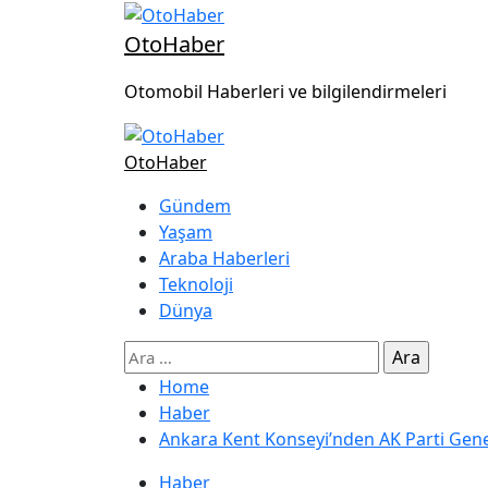
OtoHaber
Otomobil Haberleri ve bilgilendirmeleri
OtoHaber
Gündem
Yaşam
Araba Haberleri
Teknoloji
Dünya
Home
Haber
Ankara Kent Konseyi’nden AK Parti Genel 
Haber