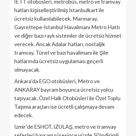
İETT otobüsleri, metrobüs, metro ve tramvay
hatları kişiselleştirilmiş İstanbulkart ile
ücretsiz kullanılabilecek. Marmaray,
Gayrettepe-İstanbul Havalimanı Metro Hattı
ve diğer bazı raylı sistemler de ücretsiz hizmet
verecek. Ancak Adalar hatları, nostaljik
tramvay, Tünel ve bazı havalimanı ile Şile
hatlarında ücretsiz uygulaması geçerli
olmayacak.
Ankara’da EGO otobüsleri, Metro ve
ANKARAY bayram boyunca ücretsiz yolcu
taşıyacak. Özel Halk Otobüsleri ile Özel Toplu
Taşıma araçları ise ücretli çalışmaya devam
edecek.
İzmir’de ESHOT, İZULAŞ, metro ve tramvay
seferleri bayram süresince yüzde 50 indirimli