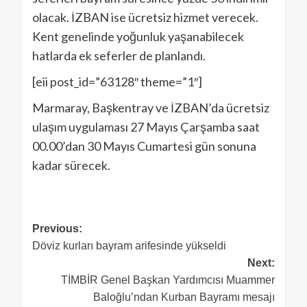
olacak. İZBAN ise ücretsiz hizmet verecek.
Kent genelinde yoğunluk yaşanabilecek
hatlarda ek seferler de planlandı.
[eii post_id=”63128″ theme=”1″]
Marmaray, Başkentray ve İZBAN’da ücretsiz
ulaşım uygulaması 27 Mayıs Çarşamba saat
00.00’dan 30 Mayıs Cumartesi gün sonuna
kadar sürecek.
Previous:
Döviz kurları bayram arifesinde yükseldi
Next:
TİMBİR Genel Başkan Yardımcısı Muammer
Baloğlu’ndan Kurban Bayramı mesajı