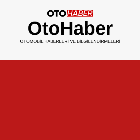
OtoHaber
OTOMOBIL HABERLERI VE BILGILENDIRMELERI