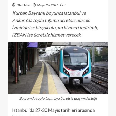
Oto Haber
Mayıs 26, 2026
0
Kurban Bayramı boyunca İstanbul ve
Ankara’da toplu taşıma ücretsiz olacak.
İzmir’de ise birçok ulaşım hizmeti indirimli,
İZBAN ise ücretsiz hizmet verecek.
Bayramda toplu taşımaya ücretsiz ulaşım desteği
İstanbul’da 27-30 Mayıs tarihleri arasında