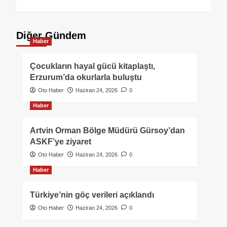
Diğer Gündem
Haber
Çocukların hayal gücü kitaplaştı,
Erzurum’da okurlarla buluştu
Oto Haber
Haziran 24, 2026
0
Haber
Artvin Orman Bölge Müdürü Gürsoy’dan
ASKF’ye ziyaret
Oto Haber
Haziran 24, 2026
0
Haber
Türkiye’nin göç verileri açıklandı
Oto Haber
Haziran 24, 2026
0