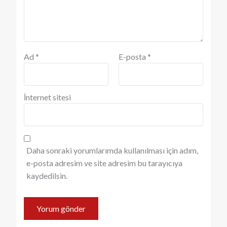
Ad
*
E-posta
*
İnternet sitesi
Daha sonraki yorumlarımda kullanılması için adım,
e-posta adresim ve site adresim bu tarayıcıya
kaydedilsin.