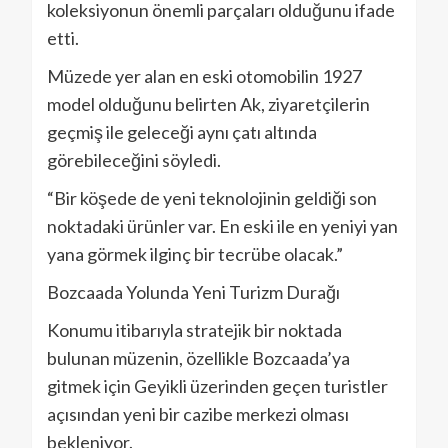
koleksiyonun önemli parçaları olduğunu ifade
etti.
Müzede yer alan en eski otomobilin 1927
model olduğunu belirten Ak, ziyaretçilerin
geçmiş ile geleceği aynı çatı altında
görebileceğini söyledi.
“Bir köşede de yeni teknolojinin geldiği son
noktadaki ürünler var. En eski ile en yeniyi yan
yana görmek ilginç bir tecrübe olacak.”
Bozcaada Yolunda Yeni Turizm Durağı
Konumu itibarıyla stratejik bir noktada
bulunan müzenin, özellikle Bozcaada’ya
gitmek için Geyikli üzerinden geçen turistler
açısından yeni bir cazibe merkezi olması
bekleniyor.