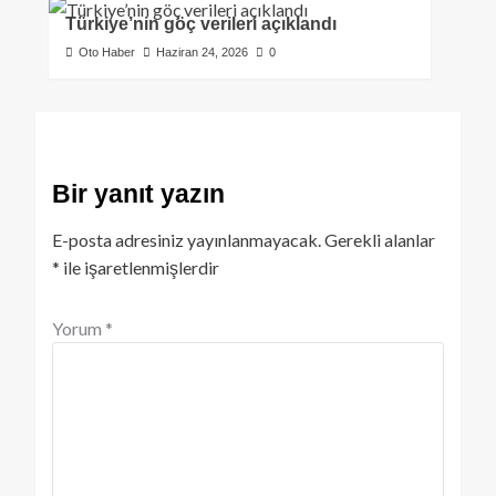
Türkiye’nin göç verileri açıklandı
Oto Haber
Haziran 24, 2026
0
Bir yanıt yazın
E-posta adresiniz yayınlanmayacak.
Gerekli alanlar
*
ile işaretlenmişlerdir
Yorum
*