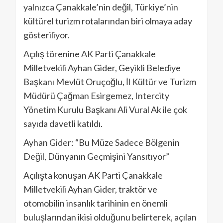
yalnızca Çanakkale’nin değil, Türkiye’nin
kültürel turizm rotalarından biri olmaya aday
gösteriliyor.
Açılış törenine AK Parti Çanakkale
Milletvekili Ayhan Gider, Geyikli Belediye
Başkanı Mevlüt Oruçoğlu, İl Kültür ve Turizm
Müdürü Çağman Esirgemez, Intercity
Yönetim Kurulu Başkanı Ali Vural Ak ile çok
sayıda davetli katıldı.
Ayhan Gider: “Bu Müze Sadece Bölgenin
Değil, Dünyanın Geçmişini Yansıtıyor”
Açılışta konuşan AK Parti Çanakkale
Milletvekili Ayhan Gider, traktör ve
otomobilin insanlık tarihinin en önemli
buluşlarından ikisi olduğunu belirterek, açılan