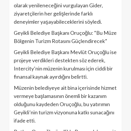
olarak yenileneceğini vurgulayan Gider,
ziyaretçilerin her gelişlerinde farklı
deneyimler yaşayabileceklerini söyledi.
Geyikli Belediye Başkanı Oruçoğlu: “Bu Müze
Bölgenin Turizm Rotasını Güçlendirecek”
Geyikli Belediye Başkanı Mevlüt Oruçoğlu ise
projeye verdikleri destekten söz ederek,
Intercity’nin müzenin kurulması için ciddi bir
finansal kaynak ayırdığını belirtti.
Müzenin belediyeye ait bina içerisinde hizmet
vermeye başlamasının önemli bir kazanım
olduğunu kaydeden Oruçoğlu, bu yatırımın
Geyikli’nin turizm vizyonuna katkı sunacağını
ifade etti.