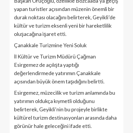
Başkan Oruçoğlu, özellikle Bozcaada’ya geçiş
yapan turistler açısından müzenin önemli bir
durak noktası olacağını belirterek, Geyikli’de
kültür ve turizm eksenli yeni bir hareketlilik
oluşacağına işaret etti.
Çanakkale Turizmine Yeni Soluk
İl Kültür ve Turizm Müdürü Çağman
Esirgemez de açılışta yaptığı
değerlendirmede yatırımın Çanakkale
açısından büyük önem taşıdığını belirtti.
Esirgemez, müzecilik ve turizm anlamında bu
yatırımın oldukça kıymetli olduğunu
belirterek, Geyikli’nin bu projeyle birlikte
kültürel turizm destinasyonları arasında daha
görünür hale geleceğini ifade etti.