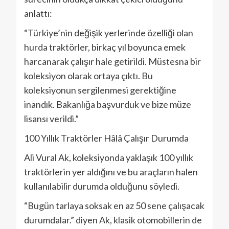
anlattı:
“Türkiye’nin değişik yerlerinde özelliği olan
hurda traktörler, birkaç yıl boyunca emek
harcanarak çalışır hale getirildi. Müstesna bir
koleksiyon olarak ortaya çıktı. Bu
koleksiyonun sergilenmesi gerektiğine
inandık. Bakanlığa başvurduk ve bize müze
lisansı verildi.”
100 Yıllık Traktörler Hâlâ Çalışır Durumda
Ali Vural Ak, koleksiyonda yaklaşık 100 yıllık
traktörlerin yer aldığını ve bu araçların halen
kullanılabilir durumda olduğunu söyledi.
“Bugün tarlaya soksak en az 50 sene çalışacak
durumdalar.” diyen Ak, klasik otomobillerin de