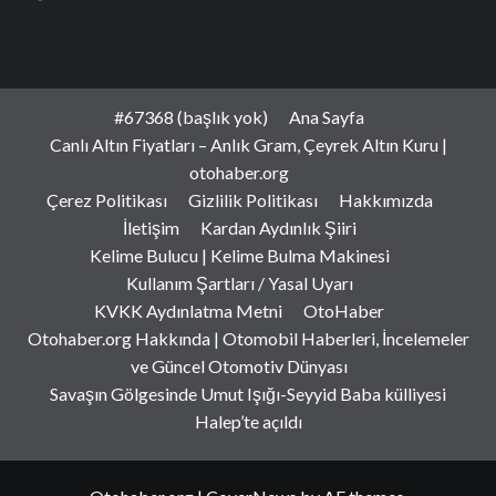
#67368 (başlık yok)
Ana Sayfa
Canlı Altın Fiyatları – Anlık Gram, Çeyrek Altın Kuru |
otohaber.org
Çerez Politikası
Gizlilik Politikası
Hakkımızda
İletişim
Kardan Aydınlık Şiiri
Kelime Bulucu | Kelime Bulma Makinesi
Kullanım Şartları / Yasal Uyarı
KVKK Aydınlatma Metni
OtoHaber
Otohaber.org Hakkında | Otomobil Haberleri, İncelemeler
ve Güncel Otomotiv Dünyası
Savaşın Gölgesinde Umut Işığı-Seyyid Baba külliyesi
Halep’te açıldı