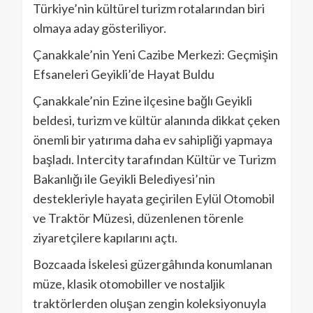
Türkiye’nin kültürel turizm rotalarından biri
olmaya aday gösteriliyor.
Çanakkale’nin Yeni Cazibe Merkezi: Geçmişin
Efsaneleri Geyikli’de Hayat Buldu
Çanakkale’nin Ezine ilçesine bağlı Geyikli
beldesi, turizm ve kültür alanında dikkat çeken
önemli bir yatırıma daha ev sahipliği yapmaya
başladı. Intercity tarafından Kültür ve Turizm
Bakanlığı ile Geyikli Belediyesi’nin
destekleriyle hayata geçirilen Eylül Otomobil
ve Traktör Müzesi, düzenlenen törenle
ziyaretçilere kapılarını açtı.
Bozcaada İskelesi güzergâhında konumlanan
müze, klasik otomobiller ve nostaljik
traktörlerden oluşan zengin koleksiyonuyla