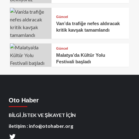
Güncel
Van’da trafiğe nefes aldıracak
kritik kavşak tamamlandı
Güncel
Malatya’da Kültür Yolu
Festivali başladı
Oto Haber
BİLGİ ,İSTEK VE ŞİKAYET İÇİN
iletişim : info@otohaber.org