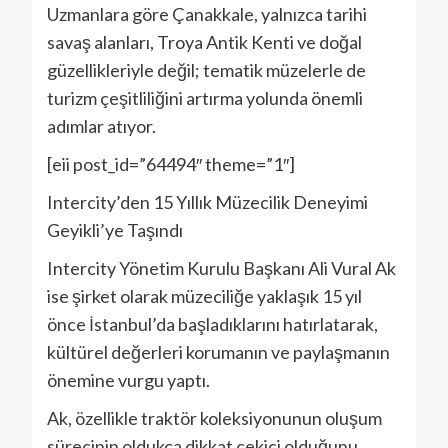
Uzmanlara göre Çanakkale, yalnızca tarihi
savaş alanları, Troya Antik Kenti ve doğal
güzellikleriyle değil; tematik müzelerle de
turizm çeşitliliğini artırma yolunda önemli
adımlar atıyor.
[eii post_id=”64494″ theme=”1″]
Intercity’den 15 Yıllık Müzecilik Deneyimi
Geyikli’ye Taşındı
Intercity Yönetim Kurulu Başkanı Ali Vural Ak
ise şirket olarak müzeciliğe yaklaşık 15 yıl
önce İstanbul’da başladıklarını hatırlatarak,
kültürel değerleri korumanın ve paylaşmanın
önemine vurgu yaptı.
Ak, özellikle traktör koleksiyonunun oluşum
sürecinin oldukça dikkat çekici olduğunu