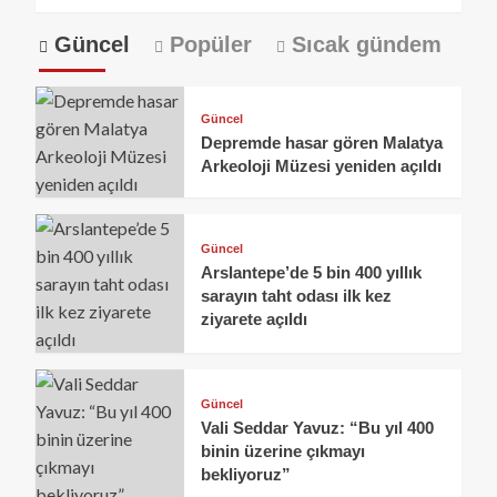
Güncel
Popüler
Sıcak gündem
Güncel
Depremde hasar gören Malatya
Arkeoloji Müzesi yeniden açıldı
Güncel
Arslantepe’de 5 bin 400 yıllık
sarayın taht odası ilk kez
ziyarete açıldı
Güncel
Vali Seddar Yavuz: “Bu yıl 400
binin üzerine çıkmayı
bekliyoruz”