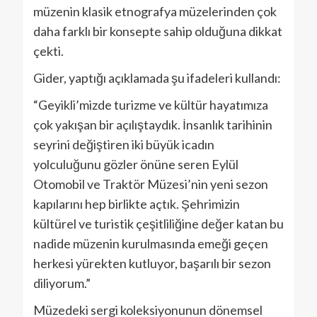
müzenin klasik etnografya müzelerinden çok
daha farklı bir konsepte sahip olduğuna dikkat
çekti.
Gider, yaptığı açıklamada şu ifadeleri kullandı:
“Geyikli’mizde turizme ve kültür hayatımıza
çok yakışan bir açılıştaydık. İnsanlık tarihinin
seyrini değiştiren iki büyük icadın
yolculuğunu gözler önüne seren Eylül
Otomobil ve Traktör Müzesi’nin yeni sezon
kapılarını hep birlikte açtık. Şehrimizin
kültürel ve turistik çeşitliliğine değer katan bu
nadide müzenin kurulmasında emeği geçen
herkesi yürekten kutluyor, başarılı bir sezon
diliyorum.”
Müzedeki sergi koleksiyonunun dönemsel