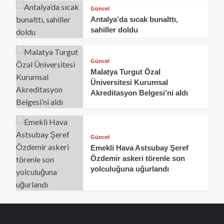
Güncel
Antalya’da sıcak bunalttı,
sahiller doldu
Güncel
Malatya Turgut Özal
Üniversitesi Kurumsal
Akreditasyon Belgesi’ni aldı
Güncel
Emekli Hava Astsubay Şeref
Özdemir askeri törenle son
yolculuğuna uğurlandı