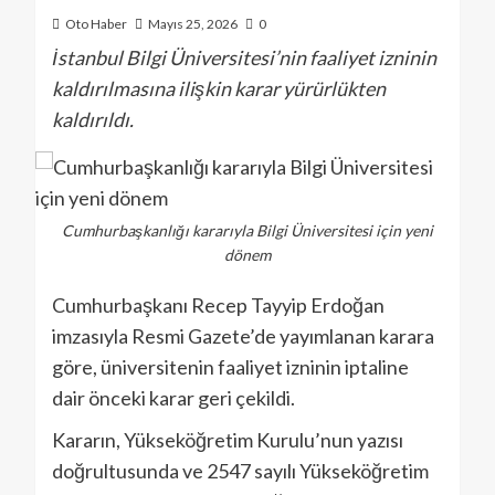
Oto Haber
Mayıs 25, 2026
0
İstanbul Bilgi Üniversitesi’nin faaliyet izninin
kaldırılmasına ilişkin karar yürürlükten
kaldırıldı.
Cumhurbaşkanlığı kararıyla Bilgi Üniversitesi için yeni
dönem
Cumhurbaşkanı Recep Tayyip Erdoğan
imzasıyla Resmi Gazete’de yayımlanan karara
göre, üniversitenin faaliyet izninin iptaline
dair önceki karar geri çekildi.
Kararın, Yükseköğretim Kurulu’nun yazısı
doğrultusunda ve 2547 sayılı Yükseköğretim