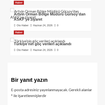
Haber
Artvin Orman Bölge Müdürü Gürsoy’dan
ASKF’ye ziyaret
Oto Haber
Haziran 24, 2026
0
Haber
Türkiye’nin göç verileri açıklandı
Oto Haber
Haziran 24, 2026
0
Bir yanıt yazın
E-posta adresiniz yayınlanmayacak.
Gerekli alanlar
*
ile işaretlenmişlerdir