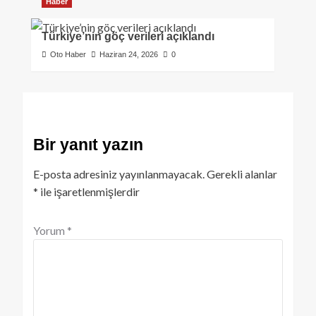
Haber
Türkiye’nin göç verileri açıklandı
Oto Haber
Haziran 24, 2026
0
Bir yanıt yazın
E-posta adresiniz yayınlanmayacak.
Gerekli alanlar
*
ile işaretlenmişlerdir
Yorum
*