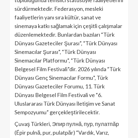
topluluğunda temsilci statüsüyle faaliyetlerini
sürdürmektedir. Federasyon, mesleki
faaliyetlerin yanı sıra kültür, sanat ve
sinemaya katkı sağlamak için çeşitli çalışmalar
düzenlemektedir. Bunlardan bazıları “Türk
Dünyası Gazeteciler Şurası”, “Türk Dünyası
Sinemacılar Şurası”, “Türk Dünyası
Sinemacılar Platformu”, “Türk Dünyası
Belgesel Film Festivali”dir. 2026 yılında “Türk
Dünyası Genç Sinemacılar Formu”, Türk
Dünyası Gazeteciler Forumu, 11. Türk
Dünyası Belgesel Film Festivali ve “6.
Uluslararası Türk Dünyası İletişim ve Sanat
Sempozyumu” gerçekleştirilecektir.
Çuvaş Türkleri, Эпир пулнӑ, пур, пулатпӑр
(Épir pulnă, pur, pulatpăr) “Vardık, Varız,