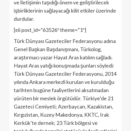
ve İletişimin taşıdığı önem ve geliştirilecek
işbirliklerinin sağlayacağı kilit etkiler üzerinde
durdular.
[eii post_id=”63526″ theme=”1″]
Türk Dünyası Gazeteciler Federasyonu adına
Genel Başkan Başdanışmanı, Türkolog,
araştırmacı yazar Hayat Aras katılım sağladı.
Hayat Aras yatığı konuşmada şunları söyledi:
Türk Dünyası Gazeteciler Federasyonu, 2014
yılında Ankara merkezli kurulan ve kurulduğu
tarihten bugüne faaliyetlerini aksatmadan
yürüten bir meslek örgütüdür. Türkiye’de 21
Gazeteci Cemiyeti; Azerbaycan, Kazakistan,
Kırgızistan, Kuzey Makedonya, KKTC, Irak
Kerkük’te dernek; 23 Türk bölgesi ve