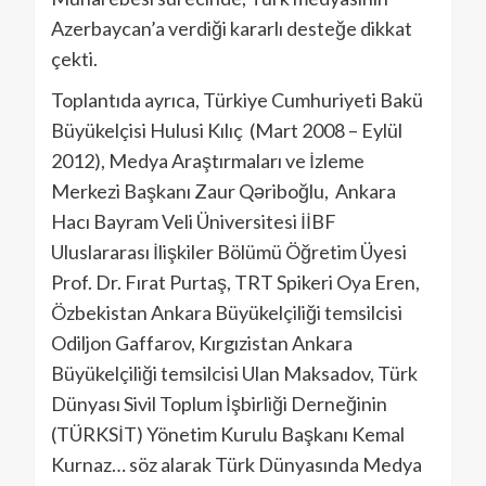
Azerbaycan’a verdiği kararlı desteğe dikkat
çekti.
Toplantıda ayrıca, Türkiye Cumhuriyeti Bakü
Büyükelçisi Hulusi Kılıç (Mart 2008 – Eylül
2012), Medya Araştırmaları ve İzleme
Merkezi Başkanı Zaur Qəriboğlu, Ankara
Hacı Bayram Veli Üniversitesi İİBF
Uluslararası İlişkiler Bölümü Öğretim Üyesi
Prof. Dr. Fırat Purtaş, TRT Spikeri Oya Eren,
Özbekistan Ankara Büyükelçiliği temsilcisi
Odiljon Gaffarov, Kırgızistan Ankara
Büyükelçiliği temsilcisi Ulan Maksadov, Türk
Dünyası Sivil Toplum İşbirliği Derneğinin
(TÜRKSİT) Yönetim Kurulu Başkanı Kemal
Kurnaz… söz alarak Türk Dünyasında Medya