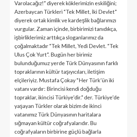
Varolacağız!” diyerek köklerimizin eskiliğini;
Azerbaycan Türkleri “Tek Millet, İki Devlet”
diyerek ortak kimlik ve kardeşlik bağlarımızı
vurgular. Zaman içinde, birbirimizi tanıdıkça,
işbirliklerimiz arttıkça sloganlarımız da
çoğalmaktadır “Tek Millet, Yedi Devlet. “Tek
Ulus Çok Yurt”. Bugün her birimiz
bulunduğumuz yerde Türk Dünyasının farklı
topraklarının kültür taşıyıcıları, iletişim
elçileriyiz. Mustafa Çokay “Her Türk’ün iki
vatanı vardır: Birincisi kendi doğduğu
topraklar, ikincisi Türkiye’dir.” der. Türkiye’de
yaşayan Türkler olarak bizim de ikinci
vatanımız Türk Dünyasının haritalara
sığmayan kültür coğrafyalarıdır. Bu
coğrafyaların birbirine güçlü bağlarla