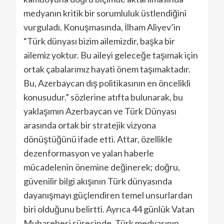
medyanın kritik bir sorumluluk üstlendiğini
vurguladı. Konuşmasında, İlham Aliyev’in
“Türk dünyası bizim ailemizdir, başka bir
ailemiz yoktur. Bu aileyi geleceğe taşımak için
ortak çabalarımız hayati önem taşımaktadır.
Bu, Azerbaycan dış politikasının en öncelikli
konusudur.” sözlerine atıfta bulunarak, bu
yaklaşımın Azerbaycan ve Türk Dünyası
arasında ortak bir stratejik vizyona
dönüştüğünü ifade etti. Attar, özellikle
dezenformasyon ve yalan haberle
mücadelenin önemine değinerek; doğru,
güvenilir bilgi akışının Türk dünyasında
dayanışmayı güçlendiren temel unsurlardan
biri olduğunu belirtti. Ayrıca 44 günlük Vatan
Muharebesi sürecinde, Türk medyasının