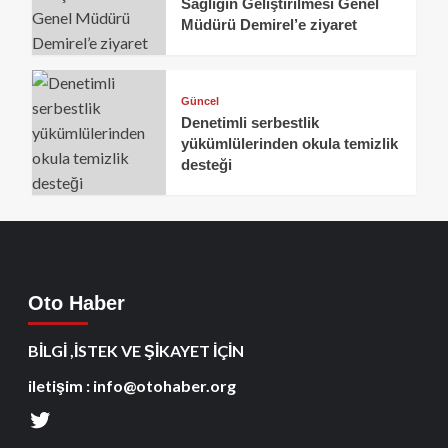
Sağlığın Geliştirilmesi Genel
Müdürü Demirel’e ziyaret
Güncel
Denetimli serbestlik
yükümlülerinden okula temizlik
desteği
Oto Haber
BİLGİ ,İSTEK VE ŞİKAYET İÇİN
iletişim : info@otohaber.org