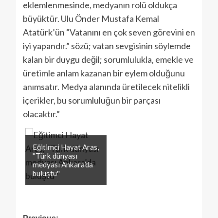
eklemlenmesinde, medyanın rolü oldukça
büyüktür. Ulu Önder Mustafa Kemal
Atatürk’ün “Vatanını en çok seven görevini en
iyi yapandır.” sözü; vatan sevgisinin söylemde
kalan bir duygu değil; sorumlulukla, emekle ve
üretimle anlam kazanan bir eylem olduğunu
anımsatır. Medya alanında üretilecek nitelikli
içerikler, bu sorumluluğun bir parçası
olacaktır.”
Eğitimci Hayat Aras,
''Türk dünyası
medyası Ankara’da
buluştu''