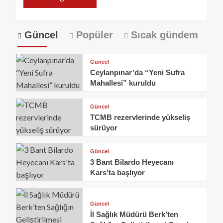
Güncel
Popüler
Sıcak gündem
Güncel
Ceylanpınar’da “Yeni Sufra
Mahallesi” kuruldu
Güncel
TCMB rezervlerinde yükseliş
sürüyor
Güncel
3 Bant Bilardo Heyecanı
Kars'ta başlıyor
Güncel
İl Sağlık Müdürü Berk’ten