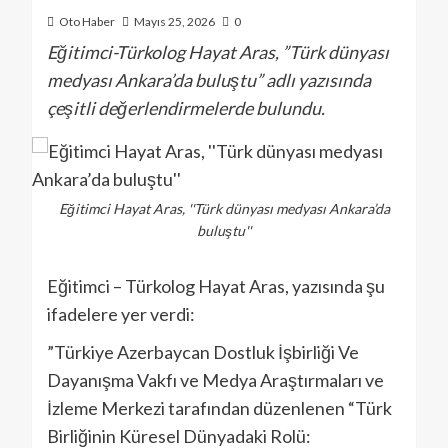
Oto Haber
Mayıs 25, 2026
0
Eğitimci-Türkolog Hayat Aras, ”Türk dünyası
medyası Ankara’da buluştu” adlı yazısında
çeşitli değerlendirmelerde bulundu.
Eğitimci Hayat Aras, ''Türk dünyası medyası Ankara’da
buluştu''
Eğitimci – Türkolog Hayat Aras, yazısında şu
ifadelere yer verdi:
”Türkiye Azerbaycan Dostluk İşbirliği Ve
Dayanışma Vakfı ve Medya Araştırmaları ve
İzleme Merkezi tarafından düzenlenen “Türk
Birliğinin Küresel Dünyadaki Rolü: