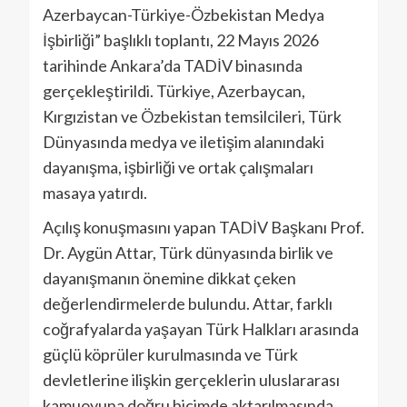
Azerbaycan-Türkiye-Özbekistan Medya
İşbirliği” başlıklı toplantı, 22 Mayıs 2026
tarihinde Ankara’da TADİV binasında
gerçekleştirildi. Türkiye, Azerbaycan,
Kırgızistan ve Özbekistan temsilcileri, Türk
Dünyasında medya ve iletişim alanındaki
dayanışma, işbirliği ve ortak çalışmaları
masaya yatırdı.
Açılış konuşmasını yapan TADİV Başkanı Prof.
Dr. Aygün Attar, Türk dünyasında birlik ve
dayanışmanın önemine dikkat çeken
değerlendirmelerde bulundu. Attar, farklı
coğrafyalarda yaşayan Türk Halkları arasında
güçlü köprüler kurulmasında ve Türk
devletlerine ilişkin gerçeklerin uluslararası
kamuoyuna doğru biçimde aktarılmasında