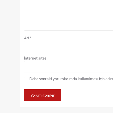
Ad
*
İnternet sitesi
Daha sonraki yorumlarımda kullanılması için adım