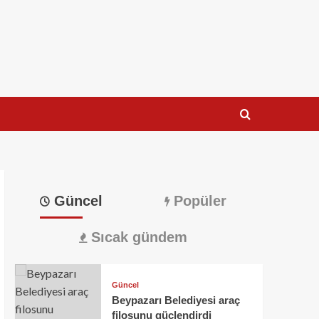
Güncel
Popüler
Sıcak gündem
Güncel
Beypazarı Belediyesi araç
filosunu güçlendirdi