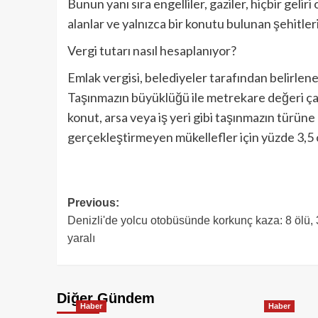
Bunun yanı sıra engelliler, gaziler, hiçbir gelir
alanlar ve yalnızca bir konutu bulunan şehitler
Vergi tutarı nasıl hesaplanıyor?
Emlak vergisi, belediyeler tarafından belirlen
Taşınmazın büyüklüğü ile metrekare değeri çar
konut, arsa veya iş yeri gibi taşınmazın türüne
gerçekleştirmeyen mükellefler için yüzde 3,5 
Previous:
Denizli'de yolcu otobüsünde korkunç kaza: 8 ölü,
yaralı
Diğer Gündem
Haber
Haber