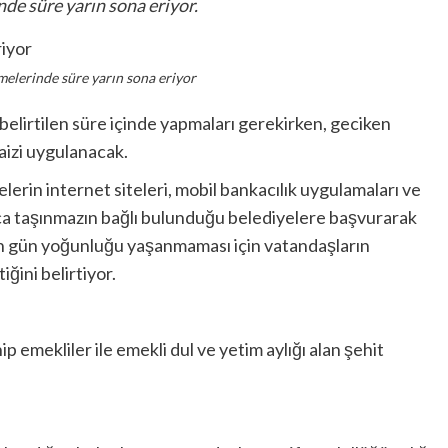
nde süre yarın sona eriyor.
melerinde süre yarın sona eriyor
 belirtilen süre içinde yapmaları gerekirken, geciken
aizi uygulanacak.
erin internet siteleri, mobil bankacılık uygulamaları ve
ıca taşınmazın bağlı bulunduğu belediyelere başvurarak
on gün yoğunluğu yaşanmaması için vatandaşların
ğini belirtiyor.
emekliler ile emekli dul ve yetim aylığı alan şehit