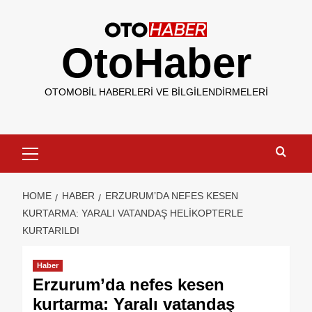
OtoHaber
OTOMOBIL HABERLERI VE BILGILENDIRMELERI
HOME
HABER
ERZURUM’DA NEFES KESEN
KURTARMA: YARALI VATANDAŞ HELIKOPTERLE
KURTARILDI
Haber
Erzurum’da nefes kesen
kurtarma: Yaralı vatandaş