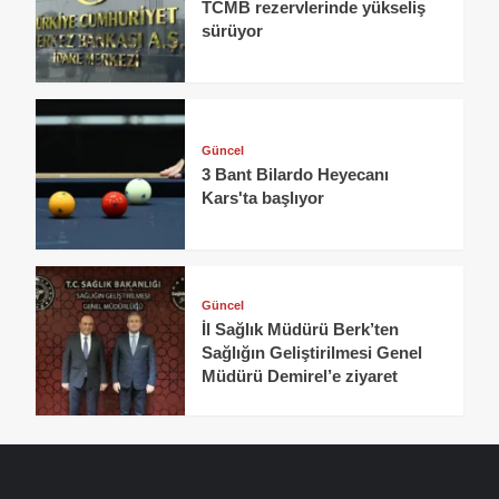
TCMB rezervlerinde yükseliş
sürüyor
Güncel
3 Bant Bilardo Heyecanı
Kars'ta başlıyor
Güncel
İl Sağlık Müdürü Berk’ten
Sağlığın Geliştirilmesi Genel
Müdürü Demirel’e ziyaret