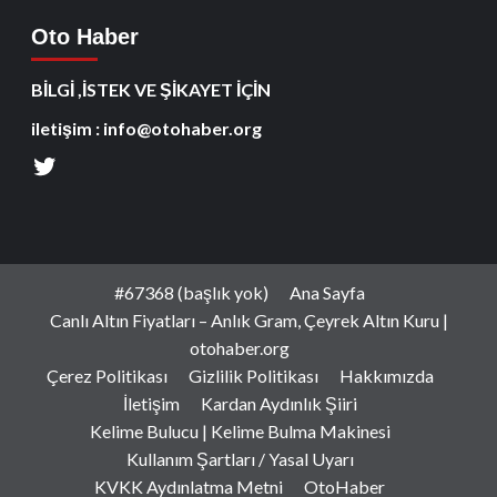
Oto Haber
BİLGİ ,İSTEK VE ŞİKAYET İÇİN
iletişim : info@otohaber.org
#67368 (başlık yok)
Ana Sayfa
Canlı Altın Fiyatları – Anlık Gram, Çeyrek Altın Kuru |
otohaber.org
Çerez Politikası
Gizlilik Politikası
Hakkımızda
İletişim
Kardan Aydınlık Şiiri
Kelime Bulucu | Kelime Bulma Makinesi
Kullanım Şartları / Yasal Uyarı
KVKK Aydınlatma Metni
OtoHaber