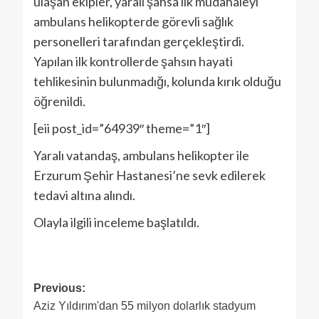
ulaşan ekipler, yaralı şahsa ilk müdahaleyi
ambulans helikopterde görevli sağlık
personelleri tarafından gerçekleştirdi.
Yapılan ilk kontrollerde şahsın hayati
tehlikesinin bulunmadığı, kolunda kırık olduğu
öğrenildi.
[eii post_id=”64939″ theme=”1″]
Yaralı vatandaş, ambulans helikopter ile
Erzurum Şehir Hastanesi’ne sevk edilerek
tedavi altına alındı.
Olayla ilgili inceleme başlatıldı.
Previous:
Aziz Yıldırım'dan 55 milyon dolarlık stadyum