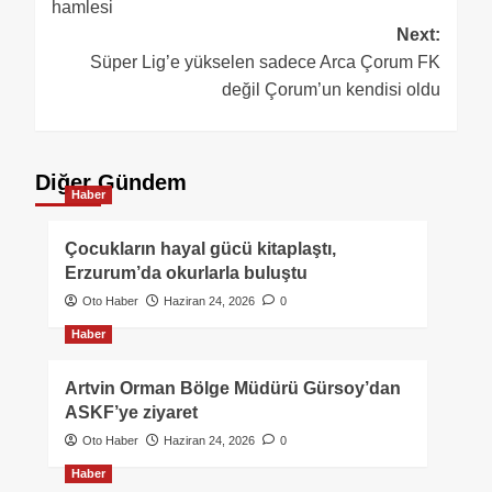
hamlesi
Next:
Süper Lig’e yükselen sadece Arca Çorum FK
değil Çorum’un kendisi oldu
Diğer Gündem
Haber
Çocukların hayal gücü kitaplaştı,
Erzurum’da okurlarla buluştu
Oto Haber
Haziran 24, 2026
0
Haber
Artvin Orman Bölge Müdürü Gürsoy’dan
ASKF’ye ziyaret
Oto Haber
Haziran 24, 2026
0
Haber