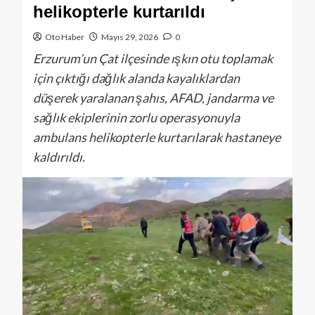
helikopterle kurtarıldı
Oto Haber
Mayıs 29, 2026
0
Erzurum’un Çat ilçesinde ışkın otu toplamak
için çıktığı dağlık alanda kayalıklardan
düşerek yaralanan şahıs, AFAD, jandarma ve
sağlık ekiplerinin zorlu operasyonuyla
ambulans helikopterle kurtarılarak hastaneye
kaldırıldı.