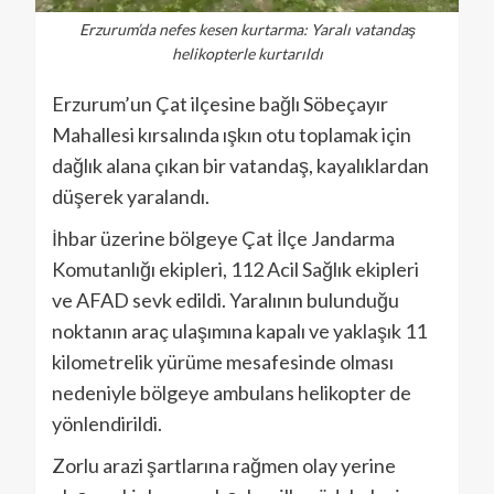
Erzurum’da nefes kesen kurtarma: Yaralı vatandaş
helikopterle kurtarıldı
Erzurum’un Çat ilçesine bağlı Söbeçayır
Mahallesi kırsalında ışkın otu toplamak için
dağlık alana çıkan bir vatandaş, kayalıklardan
düşerek yaralandı.
İhbar üzerine bölgeye Çat İlçe Jandarma
Komutanlığı ekipleri, 112 Acil Sağlık ekipleri
ve AFAD sevk edildi. Yaralının bulunduğu
noktanın araç ulaşımına kapalı ve yaklaşık 11
kilometrelik yürüme mesafesinde olması
nedeniyle bölgeye ambulans helikopter de
yönlendirildi.
Zorlu arazi şartlarına rağmen olay yerine