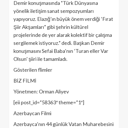
Demir konuşmasında “Türk Dünyasına
yönelik iletişim sanat sempozyumları
yapıyoruz. Elazığ’ın büyük önem verdiği ‘Fırat
Şiir Akşamları” gibi şehrin kültürel
projelerinde de yer alarak kolektif bir çalışma
sergilemek istiyoruz.” dedi. Başkan Demir
konuşmasını Sefai Baba’nın ‘Turan eller Var
Olsun’ şiiri ile tamamladı.
Gösterilen flimler
BİZ FİLMİ
Yönetmen: Orman Aliyev
[eii post_id=”58363″ theme=”1″]
Azerbaycan Filmi
Azerbayca’nın 44 günlük Vatan Muharebesini