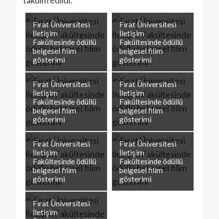
takdim edildi.
Fırat Üniversitesi
Fırat Üniversitesi
İletişim
İletişim
Fakültesinde ödüllü
Fakültesinde ödüllü
belgesel filim
belgesel filim
gösterimi
gösterimi
Fırat Üniversitesi
Fırat Üniversitesi
İletişim
İletişim
Fakültesinde ödüllü
Fakültesinde ödüllü
belgesel filim
belgesel filim
gösterimi
gösterimi
Fırat Üniversitesi
Fırat Üniversitesi
İletişim
İletişim
Fakültesinde ödüllü
Fakültesinde ödüllü
belgesel filim
belgesel filim
gösterimi
gösterimi
Fırat Üniversitesi
İletişim