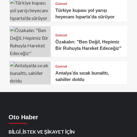
Güncel
Türkiye kupası yol yarışı
heyecanı Isparta'da sürüyor
Güncel
Özakalın: "Ben Değil, Hepimiz
Bir Ruhuyla Hareket Edeceğiz"
Güncel
Antalya’da sıcak bunalttı,
sahiller doldu
Oto Haber
BİLGİ ,İSTEK VE ŞİKAYET İÇİN