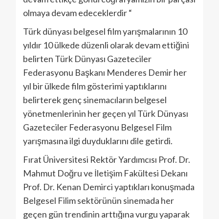
olmaya devam edeceklerdir “
Türk dünyası belgesel film yarışmalarının 10
yıldır 10 ülkede düzenli olarak devam ettiğini
belirten Türk Dünyası Gazeteciler
Federasyonu Başkanı Menderes Demir her
yıl bir ülkede film gösterimi yaptıklarını
belirterek genç sinemacıların belgesel
yönetmenlerinin her geçen yıl Türk Dünyası
Gazeteciler Federasyonu Belgesel Film
yarışmasına ilgi duyduklarını dile getirdi.
Fırat Üniversitesi Rektör Yardımcısı Prof. Dr.
Mahmut Doğru ve İletişim Fakültesi Dekanı
Prof. Dr. Kenan Demirci yaptıkları konuşmada
Belgesel Filim sektörünün sinemada her
geçen gün trendinin arttığına vurgu yaparak