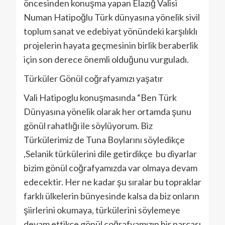
öncesinden konuşma yapan Elazığ Valisi
Numan Hatipoğlu Türk dünyasına yönelik sivil
toplum sanat ve edebiyat yönündeki karşılıklı
projelerin hayata geçmesinin birlik beraberlik
için son derece önemli olduğunu vurguladı.
Türküler Gönül coğrafyamızı yaşatır
Vali Hatipoglu konuşmasında “Ben Türk
Dünyasına yönelik olarak her ortamda şunu
gönül rahatlığı ile söylüyorum. Biz
Türkülerimiz de Tuna Boylarını söyledikçe
,Selanik türkülerini dile getirdikçe bu diyarlar
bizim gönül coğrafyamızda var olmaya devam
edecektir. Her ne kadar şu sıralar bu topraklar
farklı ülkelerin bünyesinde kalsa da biz onların
şiirlerini okumaya, türkülerini söylemeye
devam ettikçe gönül coğrafyamızın bir parçası