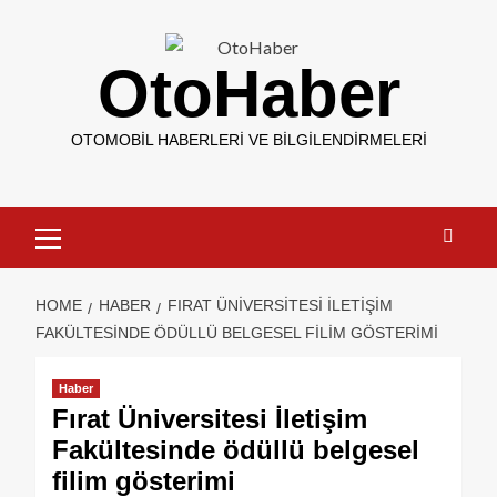
OtoHaber
OTOMOBIL HABERLERI VE BILGILENDIRMELERI
HOME
HABER
FIRAT ÜNIVERSITESI İLETIŞIM
FAKÜLTESINDE ÖDÜLLÜ BELGESEL FILIM GÖSTERIMI
Haber
Fırat Üniversitesi İletişim
Fakültesinde ödüllü belgesel
filim gösterimi