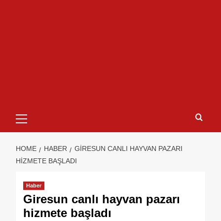
HOME
HABER
GIRESUN CANLI HAYVAN PAZARI
HIZMETE BAŞLADI
Haber
Giresun canlı hayvan pazarı
hizmete başladı