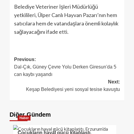
Belediye Veteriner İşleri Müdürlüğü
yetkilileri, Ülper Canlı Hayvan Pazarı’nın hem
satıcılara hem de vatandaşlara önemli kolaylık
sağlayacağını ifade etti.
Previous:
Dal-Çık, Güney Çevre Yolu Derken Giresun'da 5
can kaybı yaşandı
Next:
Keşap Belediyesi yeni sosyal tesise kavuştu
Diğer Gündem
Haber
Çocukların hayal gücü kitaplaştı,