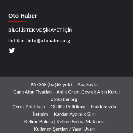
Oto Haber
BİLGİ ,İSTEK VE ŞİKAYET İÇİN
iletişim : info@otohaber.org
#67368 (başlık yok)
Ana Sayfa
Canlı Altın Fiyatları – Anlık Gram, Çeyrek Altın Kuru |
otohaber.org
Çerez Politikası
Gizlilik Politikası
Hakkımızda
İletişim
Kardan Aydınlık Şiiri
Kelime Bulucu | Kelime Bulma Makinesi
Kullanım Şartları / Yasal Uyarı