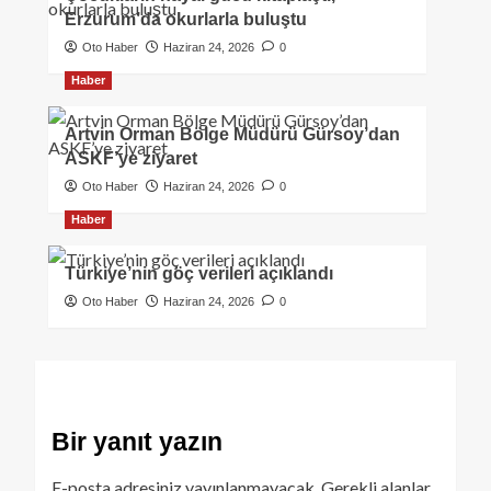
Erzurum’da okurlarla buluştu
Oto Haber
Haziran 24, 2026
0
Haber
Artvin Orman Bölge Müdürü Gürsoy’dan
ASKF’ye ziyaret
Oto Haber
Haziran 24, 2026
0
Haber
Türkiye’nin göç verileri açıklandı
Oto Haber
Haziran 24, 2026
0
Bir yanıt yazın
E-posta adresiniz yayınlanmayacak.
Gerekli alanlar