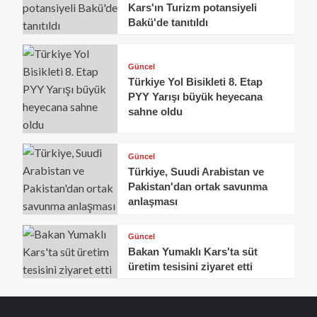
Kars'ın Turizm potansiyeli
Bakü'de tanıtıldı
Güncel
Türkiye Yol Bisikleti 8. Etap
PYY Yarışı büyük heyecana
sahne oldu
Güncel
Türkiye, Suudi Arabistan ve
Pakistan'dan ortak savunma
anlaşması
Güncel
Bakan Yumaklı Kars'ta süt
üretim tesisini ziyaret etti