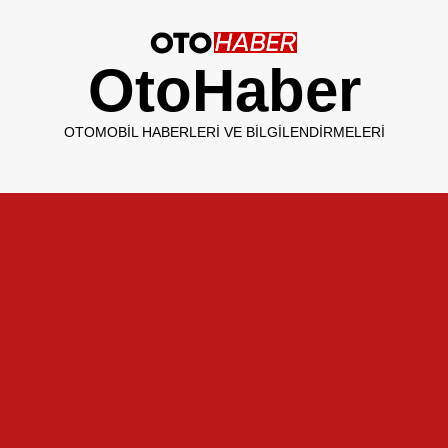
OtoHaber
OTOMOBIL HABERLERI VE BILGILENDIRMELERI