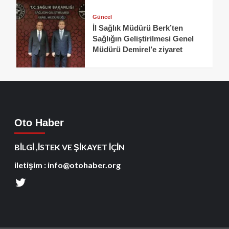
Güncel
İl Sağlık Müdürü Berk’ten
Sağlığın Geliştirilmesi Genel
Müdürü Demirel’e ziyaret
Oto Haber
BİLGİ ,İSTEK VE ŞİKAYET İÇİN
iletişim : info@otohaber.org