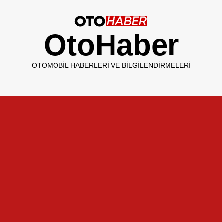
OtoHaber
OTOMOBIL HABERLERI VE BILGILENDIRMELERI