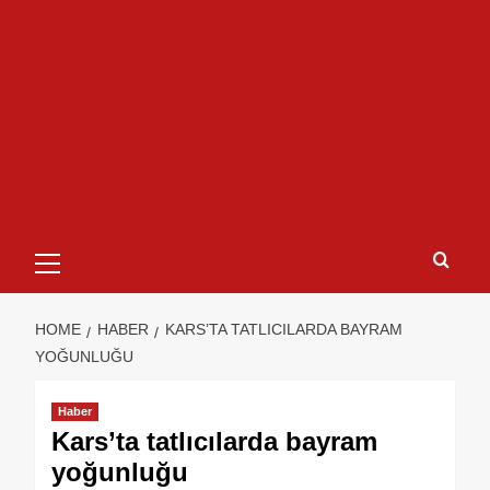
HOME
HABER
KARS’TA TATLICILARDA BAYRAM
YOĞUNLUĞU
Haber
Kars’ta tatlıcılarda bayram
yoğunluğu