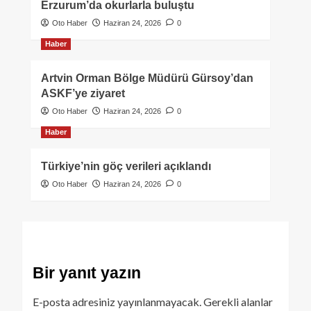
Erzurum’da okurlarla buluştu
Oto Haber
Haziran 24, 2026
0
Haber
Artvin Orman Bölge Müdürü Gürsoy’dan
ASKF’ye ziyaret
Oto Haber
Haziran 24, 2026
0
Haber
Türkiye’nin göç verileri açıklandı
Oto Haber
Haziran 24, 2026
0
Bir yanıt yazın
E-posta adresiniz yayınlanmayacak.
Gerekli alanlar