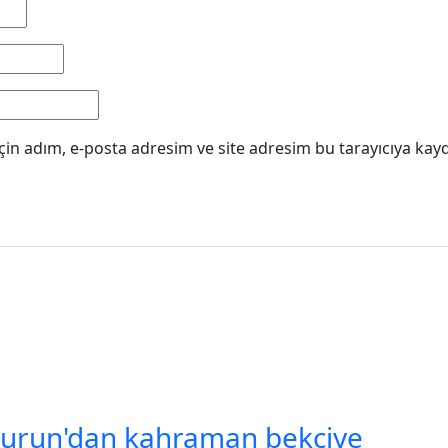
in adım, e-posta adresim ve site adresim bu tarayıcıya kayd
urun'dan kahraman bekçiye