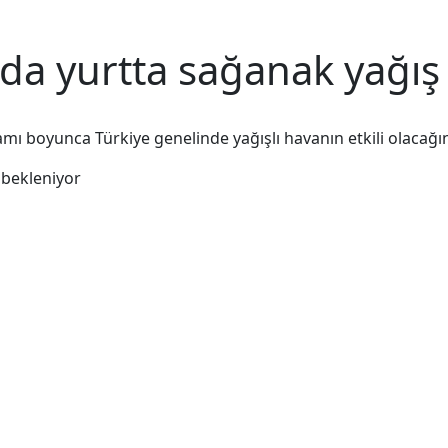
a yurtta sağanak yağış
ı boyunca Türkiye genelinde yağışlı havanın etkili olacağı