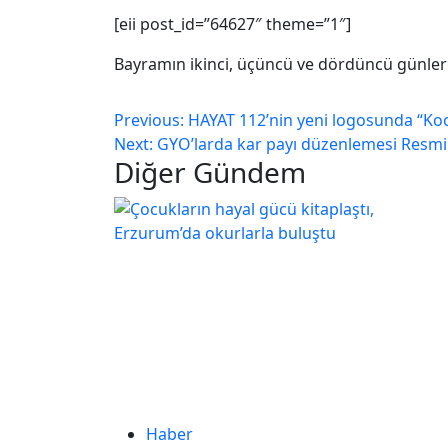
[eii post_id=”64627″ theme=”1″]
Bayramın ikinci, üçüncü ve dördüncü günler
Previous:
HAYAT 112’nin yeni logosunda “Koo
Next:
GYO’larda kar payı düzenlemesi Resmi 
Diğer Gündem
Haber