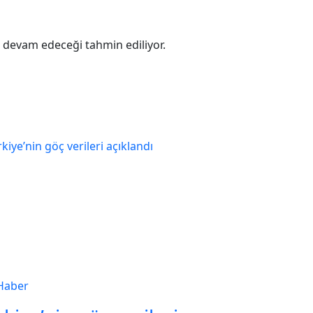
 devam edeceği tahmin ediliyor.
Haber