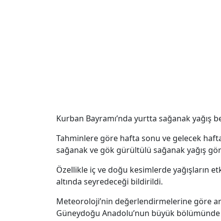
Kurban Bayramı’nda yurtta sağanak yağış b
Tahminlere göre hafta sonu ve gelecek hafta 
sağanak ve gök gürültülü sağanak yağış gör
Özellikle iç ve doğu kesimlerde yağışların e
altında seyredeceği bildirildi.
Meteoroloji’nin değerlendirmelerine göre a
Güneydoğu Anadolu’nun büyük bölümünde sa