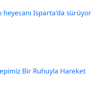
şı heyecanı Isparta'da sürüyor
Hepimiz Bir Ruhuyla Hareket