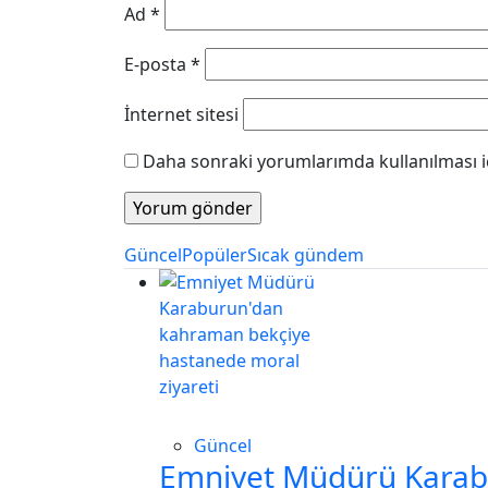
Ad
*
E-posta
*
İnternet sitesi
Daha sonraki yorumlarımda kullanılması iç
Güncel
Popüler
Sıcak gündem
Güncel
Emniyet Müdürü Karab