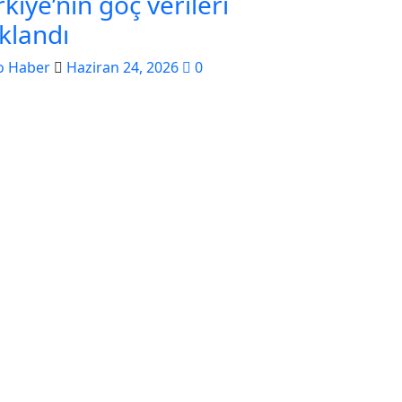
kiye’nin göç verileri
ıklandı
o Haber
Haziran 24, 2026
0