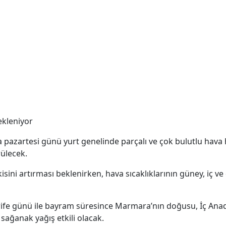
ekleniyor
pazartesi günü yurt genelinde parçalı ve çok bulutlu hava h
ülecek.
tkisini artırması beklenirken, hava sıcaklıklarının güney, iç
rife günü ile bayram süresince Marmara’nın doğusu, İç Ana
ğanak yağış etkili olacak.