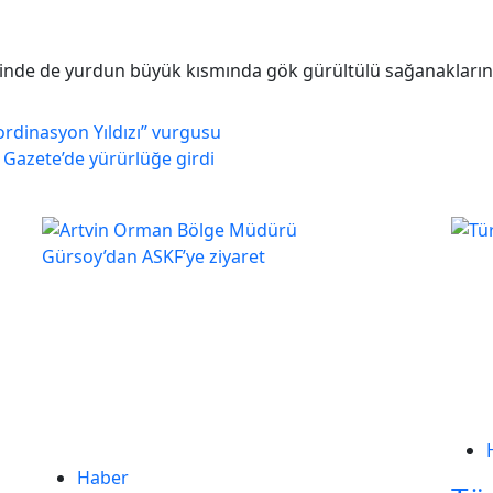
inde de yurdun büyük kısmında gök gürültülü sağanakların
rdinasyon Yıldızı” vurgusu
Gazete’de yürürlüğe girdi
Haber