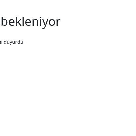
 bekleniyor
nı duyurdu.