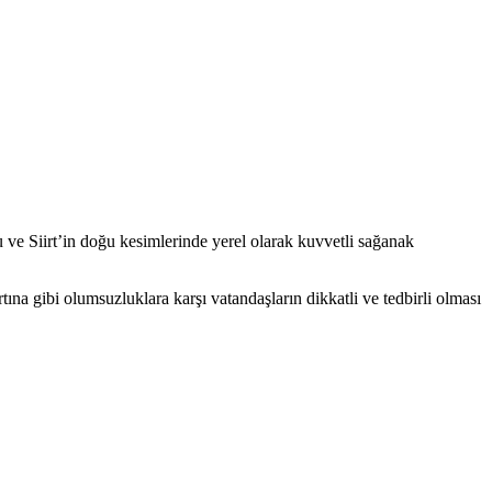
 ve Siirt’in doğu kesimlerinde yerel olarak kuvvetli sağanak
tına gibi olumsuzluklara karşı vatandaşların dikkatli ve tedbirli olması