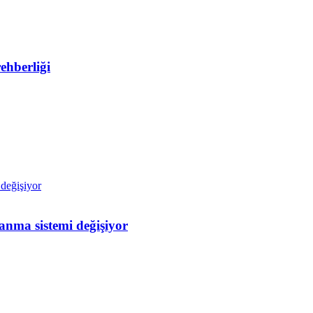
ehberliği
nma sistemi değişiyor