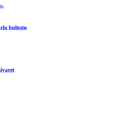
rla buluştu
iyaret