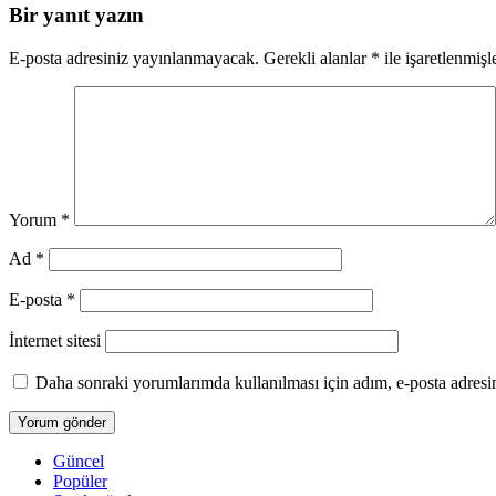
Bir yanıt yazın
E-posta adresiniz yayınlanmayacak.
Gerekli alanlar
*
ile işaretlenmişl
Yorum
*
Ad
*
E-posta
*
İnternet sitesi
Daha sonraki yorumlarımda kullanılması için adım, e-posta adresim
Güncel
Popüler