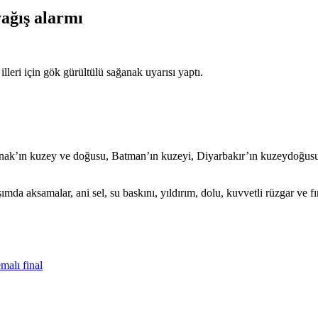
ağış alarmı
eri için gök gürültülü sağanak uyarısı yaptı.
Şırnak’ın kuzey ve doğusu, Batman’ın kuzeyi, Diyarbakır’ın kuzeydoğusu
da aksamalar, ani sel, su baskını, yıldırım, dolu, kuvvetli rüzgar ve fır
malı final