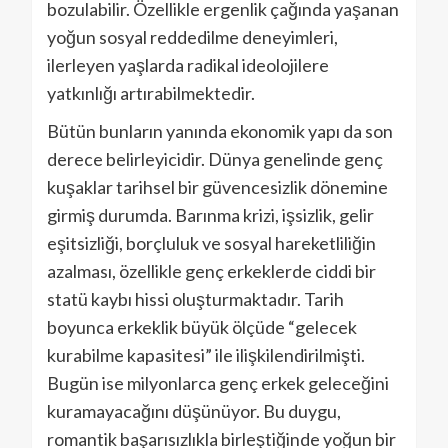
bozulabilir. Özellikle ergenlik çağında yaşanan
yoğun sosyal reddedilme deneyimleri,
ilerleyen yaşlarda radikal ideolojilere
yatkınlığı artırabilmektedir.
Bütün bunların yanında ekonomik yapı da son
derece belirleyicidir. Dünya genelinde genç
kuşaklar tarihsel bir güvencesizlik dönemine
girmiş durumda. Barınma krizi, işsizlik, gelir
eşitsizliği, borçluluk ve sosyal hareketliliğin
azalması, özellikle genç erkeklerde ciddi bir
statü kaybı hissi oluşturmaktadır. Tarih
boyunca erkeklik büyük ölçüde “gelecek
kurabilme kapasitesi” ile ilişkilendirilmişti.
Bugün ise milyonlarca genç erkek geleceğini
kuramayacağını düşünüyor. Bu duygu,
romantik başarısızlıkla birleştiğinde yoğun bir