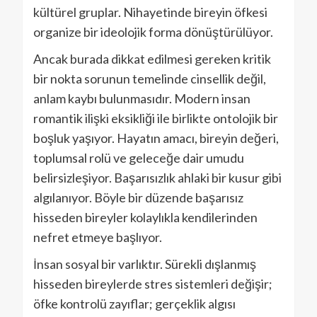
kültürel gruplar. Nihayetinde bireyin öfkesi
organize bir ideolojik forma dönüştürülüyor.
Ancak burada dikkat edilmesi gereken kritik
bir nokta sorunun temelinde cinsellik değil,
anlam kaybı bulunmasıdır. Modern insan
romantik ilişki eksikliği ile birlikte ontolojik bir
boşluk yaşıyor. Hayatın amacı, bireyin değeri,
toplumsal rolü ve geleceğe dair umudu
belirsizleşiyor. Başarısızlık ahlaki bir kusur gibi
algılanıyor. Böyle bir düzende başarısız
hisseden bireyler kolaylıkla kendilerinden
nefret etmeye başlıyor.
İnsan sosyal bir varlıktır. Sürekli dışlanmış
hisseden bireylerde stres sistemleri değişir;
öfke kontrolü zayıflar; gerçeklik algısı