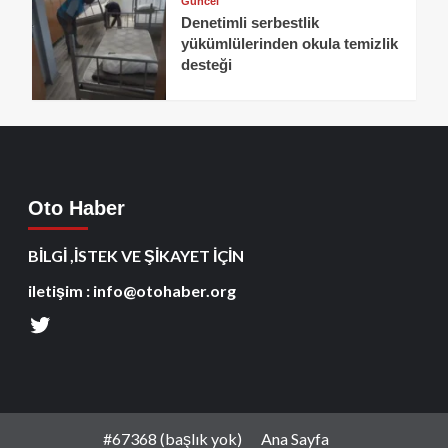
Güncel
Denetimli serbestlik
yükümlülerinden okula temizlik
desteği
Oto Haber
BİLGİ ,İSTEK VE ŞİKAYET İÇİN
iletişim : info@otohaber.org
#67368 (başlık yok)
Ana Sayfa