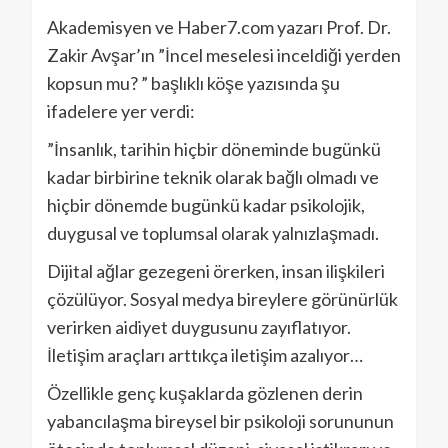
Akademisyen ve Haber7.com yazarı Prof. Dr.
Zakir Avşar’ın ”İncel meselesi inceldiği yerden
kopsun mu? ” başlıklı köşe yazısında şu
ifadelere yer verdi:
”İnsanlık, tarihin hiçbir döneminde bugünkü
kadar birbirine teknik olarak bağlı olmadı ve
hiçbir dönemde bugünkü kadar psikolojik,
duygusal ve toplumsal olarak yalnızlaşmadı.
Dijital ağlar gezegeni örerken, insan ilişkileri
çözülüyor. Sosyal medya bireylere görünürlük
verirken aidiyet duygusunu zayıflatıyor.
İletişim araçları arttıkça iletişim azalıyor…
Özellikle genç kuşaklarda gözlenen derin
yabancılaşma bireysel bir psikoloji sorununun