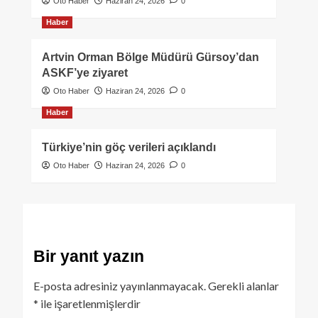
Oto Haber
Haziran 24, 2026
0
Haber
Artvin Orman Bölge Müdürü Gürsoy’dan
ASKF’ye ziyaret
Oto Haber
Haziran 24, 2026
0
Haber
Türkiye’nin göç verileri açıklandı
Oto Haber
Haziran 24, 2026
0
Bir yanıt yazın
E-posta adresiniz yayınlanmayacak.
Gerekli alanlar
*
ile işaretlenmişlerdir