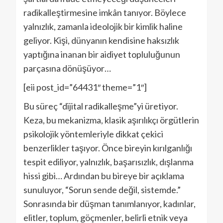
radikalleştirmesine imkân tanıyor. Böylece
yalnızlık, zamanla ideolojik bir kimlik haline
geliyor. Kişi, dünyanın kendisine haksızlık
yaptığına inanan bir aidiyet topluluğunun
parçasına dönüşüyor…
[eii post_id=”64431″ theme=”1″]
Bu süreç “dijital radikalleşme”yi üretiyor.
Keza, bu mekanizma, klasik aşırılıkçı örgütlerin
psikolojik yöntemleriyle dikkat çekici
benzerlikler taşıyor. Önce bireyin kırılganlığı
tespit ediliyor, yalnızlık, başarısızlık, dışlanma
hissi gibi… Ardından bu bireye bir açıklama
sunuluyor, “Sorun sende değil, sistemde.”
Sonrasında bir düşman tanımlanıyor, kadınlar,
elitler, toplum, göçmenler, belirli etnik veya