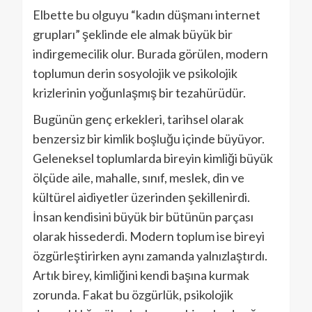
Elbette bu olguyu “kadın düşmanı internet
grupları” şeklinde ele almak büyük bir
indirgemecilik olur. Burada görülen, modern
toplumun derin sosyolojik ve psikolojik
krizlerinin yoğunlaşmış bir tezahürüdür.
Bugünün genç erkekleri, tarihsel olarak
benzersiz bir kimlik boşluğu içinde büyüyor.
Geleneksel toplumlarda bireyin kimliği büyük
ölçüde aile, mahalle, sınıf, meslek, din ve
kültürel aidiyetler üzerinden şekillenirdi.
İnsan kendisini büyük bir bütünün parçası
olarak hissederdi. Modern toplum ise bireyi
özgürleştirirken aynı zamanda yalnızlaştırdı.
Artık birey, kimliğini kendi başına kurmak
zorunda. Fakat bu özgürlük, psikolojik