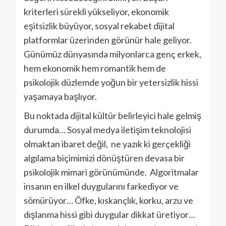
kriterleri sürekli yükseliyor, ekonomik
eşitsizlik büyüyor, sosyal rekabet dijital
platformlar üzerinden görünür hale geliyor.
Günümüz dünyasında milyonlarca genç erkek,
hem ekonomik hem romantik hem de
psikolojik düzlemde yoğun bir yetersizlik hissi
yaşamaya başlıyor.
Bu noktada dijital kültür belirleyici hale gelmiş
durumda… Sosyal medya iletişim teknolojisi
olmaktan ibaret değil, ne yazık ki gerçekliği
algılama biçimimizi dönüştüren devasa bir
psikolojik mimari görünümünde. Algoritmalar
insanın en ilkel duygularını farkediyor ve
sömürüyor… Öfke, kıskançlık, korku, arzu ve
dışlanma hissi gibi duygular dikkat üretiyor…