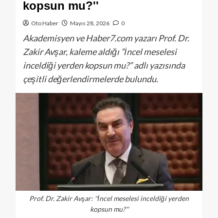
kopsun mu?''
Oto Haber
Mayıs 28, 2026
0
Akademisyen ve Haber7.com yazarı Prof. Dr.
Zakir Avşar, kaleme aldığı ”İncel meselesi
inceldiği yerden kopsun mu?” adlı yazısında
çeşitli değerlendirmelerde bulundu.
Prof. Dr. Zakir Avşar: ''İncel meselesi inceldiği yerden
kopsun mu?''