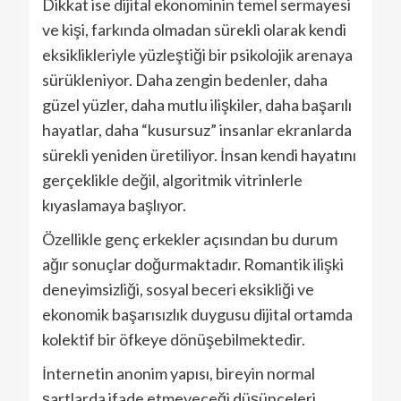
Dikkat ise dijital ekonominin temel sermayesi
ve kişi, farkında olmadan sürekli olarak kendi
eksiklikleriyle yüzleştiği bir psikolojik arenaya
sürükleniyor. Daha zengin bedenler, daha
güzel yüzler, daha mutlu ilişkiler, daha başarılı
hayatlar, daha “kusursuz” insanlar ekranlarda
sürekli yeniden üretiliyor. İnsan kendi hayatını
gerçeklikle değil, algoritmik vitrinlerle
kıyaslamaya başlıyor.
Özellikle genç erkekler açısından bu durum
ağır sonuçlar doğurmaktadır. Romantik ilişki
deneyimsizliği, sosyal beceri eksikliği ve
ekonomik başarısızlık duygusu dijital ortamda
kolektif bir öfkeye dönüşebilmektedir.
İnternetin anonim yapısı, bireyin normal
şartlarda ifade etmeyeceği düşünceleri