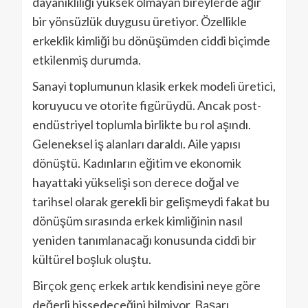
dayanıklılığı yüksek olmayan bireylerde ağır
bir yönsüzlük duygusu üretiyor. Özellikle
erkeklik kimliği bu dönüşümden ciddi biçimde
etkilenmiş durumda.
Sanayi toplumunun klasik erkek modeli üretici,
koruyucu ve otorite figürüydü. Ancak post-
endüstriyel toplumla birlikte bu rol aşındı.
Geleneksel iş alanları daraldı. Aile yapısı
dönüştü. Kadınların eğitim ve ekonomik
hayattaki yükselişi son derece doğal ve
tarihsel olarak gerekli bir gelişmeydi fakat bu
dönüşüm sırasında erkek kimliğinin nasıl
yeniden tanımlanacağı konusunda ciddi bir
kültürel boşluk oluştu.
Birçok genç erkek artık kendisini neye göre
değerli hissedeceğini bilmiyor. Başarı