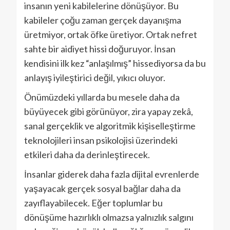
insanın yeni kabilelerine dönüşüyor. Bu
kabileler çoğu zaman gerçek dayanışma
üretmiyor, ortak öfke üretiyor. Ortak nefret
sahte bir aidiyet hissi doğuruyor. İnsan
kendisini ilk kez “anlaşılmış” hissediyorsa da bu
anlayış iyileştirici değil, yıkıcı oluyor.
Önümüzdeki yıllarda bu mesele daha da
büyüyecek gibi görünüyor, zira yapay zekâ,
sanal gerçeklik ve algoritmik kişiselleştirme
teknolojileri insan psikolojisi üzerindeki
etkileri daha da derinleştirecek.
İnsanlar giderek daha fazla dijital evrenlerde
yaşayacak gerçek sosyal bağlar daha da
zayıflayabilecek. Eğer toplumlar bu
dönüşüme hazırlıklı olmazsa yalnızlık salgını