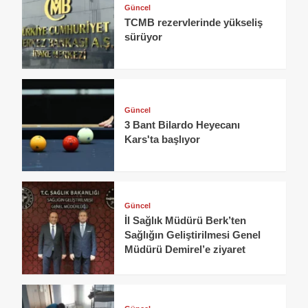
Güncel
TCMB rezervlerinde yükseliş
sürüyor
Güncel
3 Bant Bilardo Heyecanı
Kars'ta başlıyor
Güncel
İl Sağlık Müdürü Berk’ten
Sağlığın Geliştirilmesi Genel
Müdürü Demirel’e ziyaret