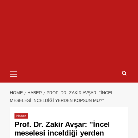
HOME
HABER
PROF. DR. ZAKIR AVŞAR: ''İNCEL
MESELESI INCELDIĞI YERDEN KOPSUN MU?''
Haber
Prof. Dr. Zakir Avşar: ''İncel
meselesi inceldiği yerden