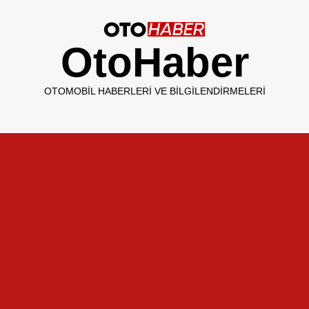
OtoHaber
OTOMOBIL HABERLERI VE BILGILENDIRMELERI