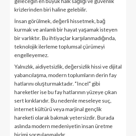
geleceğin en büyük halk sağlığı ve güvenlik
krizlerinden biri haline gelebilir.
İnsan görülmek, değerli hissetmek, bağ
kurmak ve anlamlı bir hayat yaşamak isteyen
bir varlıktır. Bu ihtiyaçlar karşılanmadığında,
teknolojik ilerleme toplumsal çürümeyi
engelleyemez.
Yalnızlık, aidiyetsizlik, değersizlik hissi ve dijital
yabancılaşma, modern toplumların derin fay
hatlarını oluşturmaktadır. “Incel” gibi
hareketler ise bu fay hatlarının yüzeye çıkan
sert kırıklarıdır. Bu nedenle meseleye suç,
internet kültürü veya marjinal gençlik
hareketi olarak bakmak yetersizdir. Burada
aslında modern medeniyetin insan üretme
biçimi sorgulanmalıdır…