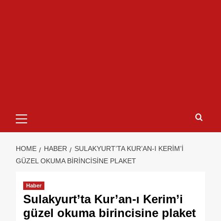
HOME
HABER
SULAKYURT’TA KUR’AN-I KERIM’I
GÜZEL OKUMA BIRINCISINE PLAKET
Haber
Sulakyurt’ta Kur’an-ı Kerim’i
güzel okuma birincisine plaket