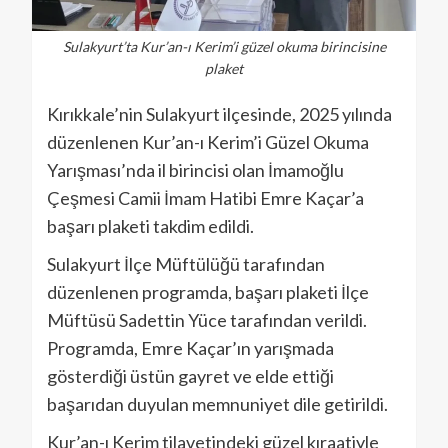
Sulakyurt’ta Kur’an-ı Kerim’i güzel okuma birincisine
plaket
Kırıkkale’nin Sulakyurt ilçesinde, 2025 yılında
düzenlenen Kur’an-ı Kerim’i Güzel Okuma
Yarışması’nda il birincisi olan İmamoğlu
Çeşmesi Camii İmam Hatibi Emre Kaçar’a
başarı plaketi takdim edildi.
Sulakyurt İlçe Müftülüğü tarafından
düzenlenen programda, başarı plaketi İlçe
Müftüsü Sadettin Yüce tarafından verildi.
Programda, Emre Kaçar’ın yarışmada
gösterdiği üstün gayret ve elde ettiği
başarıdan duyulan memnuniyet dile getirildi.
Kur’an-ı Kerim tilavetindeki güzel kıraatiyle