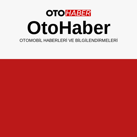
OtoHaber
OTOMOBIL HABERLERI VE BILGILENDIRMELERI