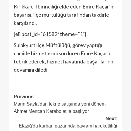
Kırıkkale il birinciliği elde eden Emre Kaçar’ın
başarısı, ilçe müftülüğü tarafından takdirle
karşılandı.
[eii post_id=”61582″ theme=”1″]
Sulakyurt İlçe Müftülüğü, görev yaptığı
camide hizmetlerini sürdüren Emre Kaçar’ı
tebrik ederek, hizmet hayatında başarılarının
devamını diledi.
Previous:
Marin Sayfa’dan tekne satışında yeni dönem
Ahmet Mertcan Karabolat’la başlıyor
Next:
Elazığ'da kurban pazarında bayram hareketliliği