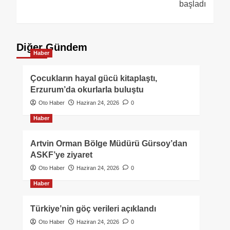
başladı
Diğer Gündem
Haber
Çocukların hayal gücü kitaplaştı,
Erzurum’da okurlarla buluştu
Oto Haber
Haziran 24, 2026
0
Haber
Artvin Orman Bölge Müdürü Gürsoy’dan
ASKF’ye ziyaret
Oto Haber
Haziran 24, 2026
0
Haber
Türkiye’nin göç verileri açıklandı
Oto Haber
Haziran 24, 2026
0