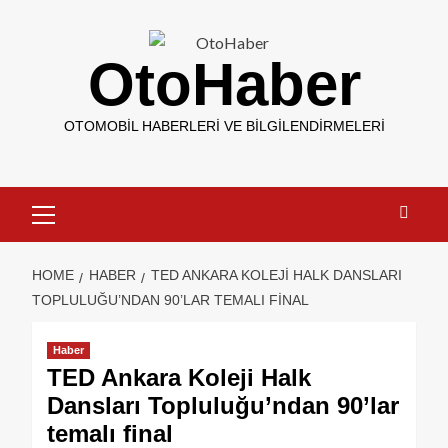
OtoHaber
OTOMOBIL HABERLERI VE BILGILENDIRMELERI
HOME
HABER
TED ANKARA KOLEJI HALK DANSLARI
TOPLULUĞU’NDAN 90’LAR TEMALI FINAL
Haber
TED Ankara Koleji Halk
Dansları Topluluğu’ndan 90’lar
temalı final