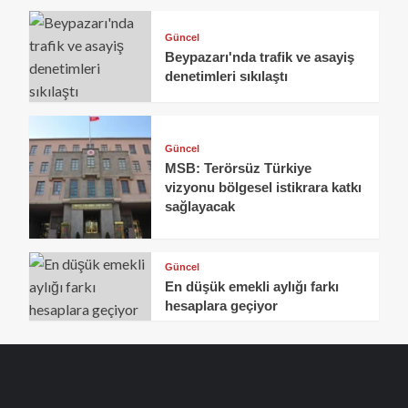
Güncel
Beypazarı'nda trafik ve asayiş
denetimleri sıkılaştı
Güncel
MSB: Terörsüz Türkiye
vizyonu bölgesel istikrara katkı
sağlayacak
Güncel
En düşük emekli aylığı farkı
hesaplara geçiyor