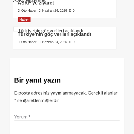
ASKF’ye ziyaret
Oto Haber
Haziran 24, 2026
0
Haber
Türkiye’nin göç verileri açıklandı
Oto Haber
Haziran 24, 2026
0
Bir yanıt yazın
E-posta adresiniz yayınlanmayacak.
Gerekli alanlar
*
ile işaretlenmişlerdir
Yorum
*