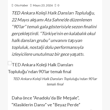
Oto Haber
Mayıs 23, 2026
0
TED Ankara Koleji Halk Dansları Topluluğu,
22 Mayıs akşamı Ata Sahne’de düzenlenen
“90’lar” temalı gala gösterisiyle sezon finalini
gerçekleştirdi. “Türkiye’nin en kalabalık okul
halk dansları grubu” unvanını taşıyan
topluluk, nostalji dolu performansıyla
izleyicilere unutulmaz bir gece yaşattı.
TED Ankara Koleji Halk Dansları Topluluğu’ndan 90’lar
temalı final
Daha önce “Anadolu’da Bir Meşale”,
“Klasiklerin Dansı” ve “Beyaz Perde”