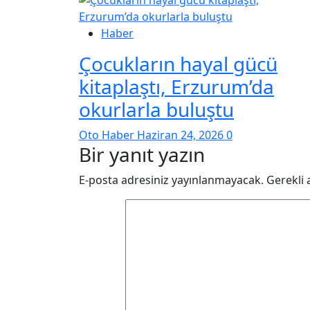
Haber
Çocukların hayal gücü
kitaplaştı, Erzurum’da
okurlarla buluştu
Oto Haber
Haziran 24, 2026
0
Bir yanıt yazın
E-posta adresiniz yayınlanmayacak.
Gerekli 