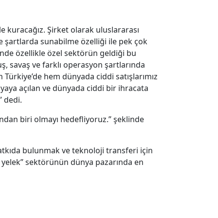
le kuracağız. Şirket olarak uluslararası
e şartlarda sunabilme özelliği ile pek çok
nde özellikle özel sektörün geldiği bu
, savaş ve farklı operasyon şartlarında
m Türkiye’de hem dünyada ciddi satışlarımız
ünyaya açılan ve dünyada ciddi bir ihracata
” dedi.
dan biri olmayı hedefliyoruz.” şeklinde
atkıda bulunmak ve teknoloji transferi için
ez yelek’’ sektörünün dünya pazarında en