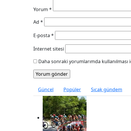
Yorum
*
Ad
*
E-posta
*
İnternet sitesi
Daha sonraki yorumlarımda kullanılması iç
Güncel
Popüler
Sıcak gündem