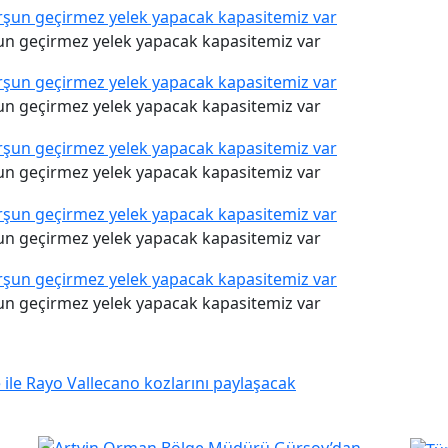
un geçirmez yelek yapacak kapasitemiz var
un geçirmez yelek yapacak kapasitemiz var
un geçirmez yelek yapacak kapasitemiz var
un geçirmez yelek yapacak kapasitemiz var
un geçirmez yelek yapacak kapasitemiz var
e ile Rayo Vallecano kozlarını paylaşacak