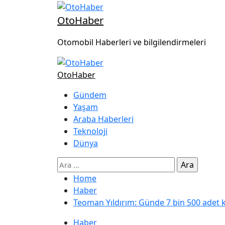
OtoHaber
Otomobil Haberleri ve bilgilendirmeleri
OtoHaber
Gündem
Yaşam
Araba Haberleri
Teknoloji
Dünya
Home
Haber
Teoman Yıldırım: Günde 7 bin 500 adet 
Haber