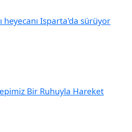
şı heyecanı Isparta'da sürüyor
Hepimiz Bir Ruhuyla Hareket