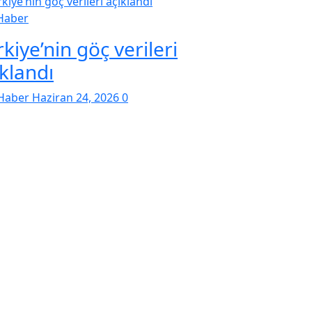
Haber
kiye’nin göç verileri
ıklandı
Haber
Haziran 24, 2026
0