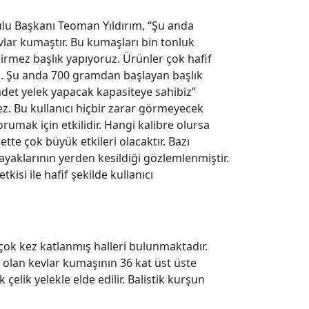
ulu Başkanı Teoman Yıldırım, “Şu anda
vlar kumaştır. Bu kumaşları bin tonluk
irmez başlık yapıyoruz. Ürünler çok hafif
rdu. Şu anda 700 gramdan başlayan başlık
 adet yelek yapacak kapasiteye sahibiz”
ez. Bu kullanıcı hiçbir zarar görmeyecek
mak için etkilidir. Hangi kalibre olursa
tte çok büyük etkileri olacaktır. Bazı
ayaklarının yerden kesildiği gözlemlenmiştir.
isi ile hafif şekilde kullanıcı
rçok kez katlanmış halleri bulunmaktadır.
 olan kevlar kumaşının 36 kat üst üste
çelik yelekle elde edilir. Balistik kurşun