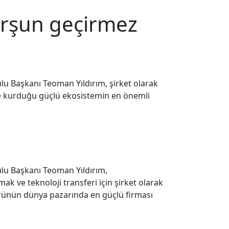
urşun geçirmez
lu Başkanı Teoman Yıldırım, şirket olarak
de kurduğu güçlü ekosistemin en önemli
ulu Başkanı Teoman Yıldırım,
ak ve teknoloji transferi için şirket olarak
törünün dünya pazarında en güçlü firması