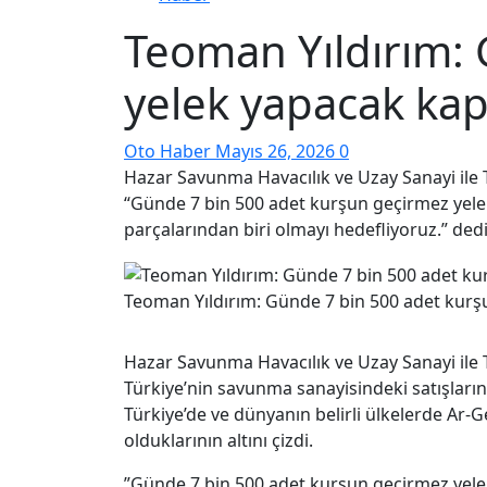
Teoman Yıldırım:
yelek yapacak kap
Oto Haber
Mayıs 26, 2026
0
Hazar Savunma Havacılık ve Uzay Sanayi ile 
“Günde 7 bin 500 adet kurşun geçirmez yele
parçalarından biri olmayı hedefliyoruz.” dedi
Teoman Yıldırım: Günde 7 bin 500 adet kurş
Hazar Savunma Havacılık ve Uzay Sanayi ile 
Türkiye’nin savunma sanayisindeki satışlarını
Türkiye’de ve dünyanın belirli ülkelerde Ar-
olduklarının altını çizdi.
”Günde 7 bin 500 adet kurşun geçirmez yele