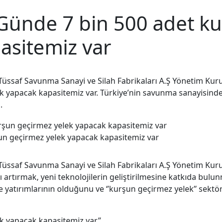
 Günde 7 bin 500 adet k
asitemiz var
Tüssaf Savunma Sanayi ve Silah Fabrikaları A.Ş Yönetim Kuru
k yapacak kapasitemiz var. Türkiye’nin savunma sanayisin
.
un geçirmez yelek yapacak kapasitemiz var
Tüssaf Savunma Sanayi ve Silah Fabrikaları A.Ş Yönetim Kur
 artırmak, yeni teknolojilerin geliştirilmesine katkıda bulunm
Ge yatırımlarının olduğunu ve ‘’kurşun geçirmez yelek’’ sek
k yapacak kapasitemiz var”