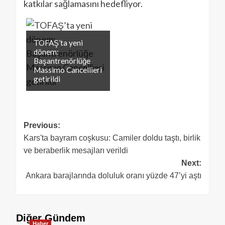
katkılar sağlamasını hedefliyor.
TOFAŞ’ta yeni
dönem:
Başantrenörlüğe
Massimo Cancellieri
getirildi
Previous:
Kars'ta bayram coşkusu: Camiler doldu taştı, birlik
ve beraberlik mesajları verildi
Next:
Ankara barajlarında doluluk oranı yüzde 47’yi aştı
Diğer Gündem
Haber