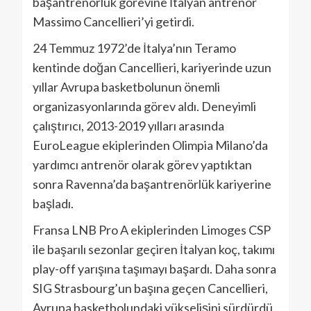
başantrenörlük görevine İtalyan antrenör
Massimo Cancellieri’yi getirdi.
24 Temmuz 1972’de İtalya’nın Teramo
kentinde doğan Cancellieri, kariyerinde uzun
yıllar Avrupa basketbolunun önemli
organizasyonlarında görev aldı. Deneyimli
çalıştırıcı, 2013-2019 yılları arasında
EuroLeague ekiplerinden Olimpia Milano’da
yardımcı antrenör olarak görev yaptıktan
sonra Ravenna’da başantrenörlük kariyerine
başladı.
Fransa LNB Pro A ekiplerinden Limoges CSP
ile başarılı sezonlar geçiren İtalyan koç, takımı
play-off yarışına taşımayı başardı. Daha sonra
SIG Strasbourg’un başına geçen Cancellieri,
Avrupa basketbolundaki yükselişini sürdürdü.