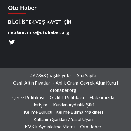
Oto Haber
BİLGİ ,İSTEK VE ŞİKAYET İÇİN
iletişim : info@otohaber.org
#67368 (başlık yok)
Ana Sayfa
Canlı Altın Fiyatları – Anlık Gram, Çeyrek Altın Kuru |
otohaber.org
Çerez Politikası
Gizlilik Politikası
Hakkımızda
İletişim
Kardan Aydınlık Şiiri
Kelime Bulucu | Kelime Bulma Makinesi
Kullanım Şartları / Yasal Uyarı
KVKK Aydınlatma Metni
OtoHaber