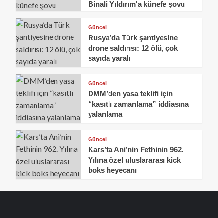
Binali Yıldırım'a künefe şovu
Güncel
Rusya’da Türk şantiyesine
drone saldırısı: 12 ölü, çok
sayıda yaralı
Güncel
DMM’den yasa teklifi için
“kasıtlı zamanlama” iddiasına
yalanlama
Güncel
Kars’ta Ani’nin Fethinin 962.
Yılına özel uluslararası kick
boks heyecanı