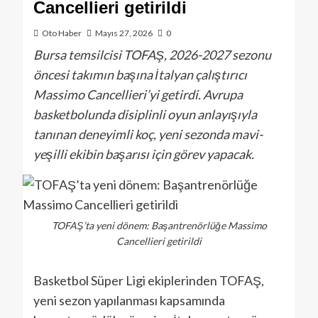
Cancellieri getirildi
Oto Haber
Mayıs 27, 2026
0
Bursa temsilcisi TOFAŞ, 2026-2027 sezonu
öncesi takımın başına İtalyan çalıştırıcı
Massimo Cancellieri’yi getirdi. Avrupa
basketbolunda disiplinli oyun anlayışıyla
tanınan deneyimli koç, yeni sezonda mavi-
yeşilli ekibin başarısı için görev yapacak.
TOFAŞ’ta yeni dönem: Başantrenörlüğe Massimo
Cancellieri getirildi
Basketbol Süper Ligi ekiplerinden TOFAŞ,
yeni sezon yapılanması kapsamında