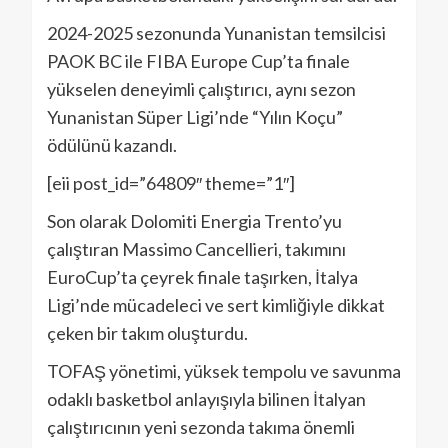
2024-2025 sezonunda Yunanistan temsilcisi
PAOK BC ile FIBA Europe Cup’ta finale
yükselen deneyimli çalıştırıcı, aynı sezon
Yunanistan Süper Ligi’nde “Yılın Koçu”
ödülünü kazandı.
[eii post_id=”64809″ theme=”1″]
Son olarak Dolomiti Energia Trento’yu
çalıştıran Massimo Cancellieri, takımını
EuroCup’ta çeyrek finale taşırken, İtalya
Ligi’nde mücadeleci ve sert kimliğiyle dikkat
çeken bir takım oluşturdu.
TOFAŞ yönetimi, yüksek tempolu ve savunma
odaklı basketbol anlayışıyla bilinen İtalyan
çalıştırıcının yeni sezonda takıma önemli