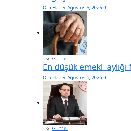
Oto Haber
Ağustos 6, 2026
0
Güncel
En düşük emekli aylığı 
Oto Haber
Ağustos 6, 2026
0
Güncel