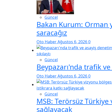
Güncel
Bakan Kurum: Orman yan
saracağız
Oto Haber
Ağustos 6, 2026
0
Güncel
Beypazarı'nda trafik ve 
Oto Haber
Ağustos 6, 2026
0
Güncel
MSB: Terörsüz Türkiye v
sağlayacak