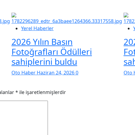
Yerel Haberler
2026 Yılın Basın
20
Fotoğrafları Ödülleri
Fo
sahiplerini buldu
sa
Oto Haber
Haziran 24, 2026
0
Oto 
alanlar
*
ile işaretlenmişlerdir