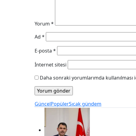
Yorum
*
Ad
*
E-posta
*
İnternet sitesi
Daha sonraki yorumlarımda kullanılması iç
Güncel
Popüler
Sıcak gündem