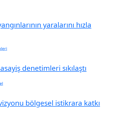
gınlarının yaralarını hızla
asayiş denetimleri sıkılaştı
izyonu bölgesel istikrara katkı