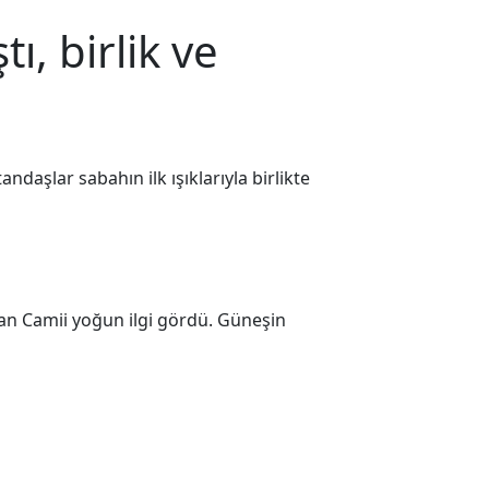
, birlik ve
daşlar sabahın ilk ışıklarıyla birlikte
lan Camii yoğun ilgi gördü. Güneşin