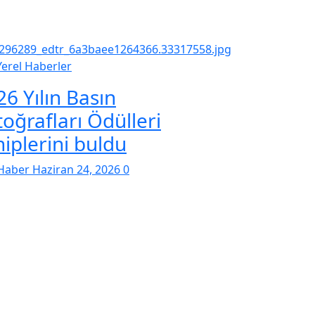
Yerel Haberler
26 Yılın Basın
toğrafları Ödülleri
hiplerini buldu
Haber
Haziran 24, 2026
0