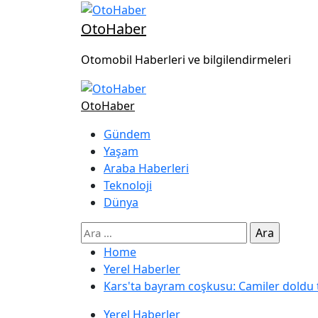
OtoHaber
Otomobil Haberleri ve bilgilendirmeleri
OtoHaber
Gündem
Yaşam
Araba Haberleri
Teknoloji
Dünya
Home
Yerel Haberler
Kars'ta bayram coşkusu: Camiler doldu taş
Yerel Haberler