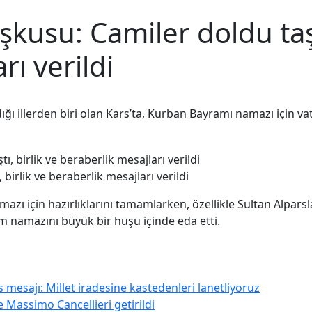
kusu: Camiler doldu taştı
rı verildi
ı illerden biri olan Kars’ta, Kurban Bayramı namazı için vatan
birlik ve beraberlik mesajları verildi
azı için hazırlıklarını tamamlarken, özellikle Sultan Alpars
m namazını büyük bir huşu içinde eda etti.
 mesajı: Millet iradesine kastedenleri lanetliyoruz
Massimo Cancellieri getirildi