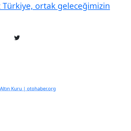
 Türkiye, ortak geleceğimizin
k Altın Kuru | otohaber.org