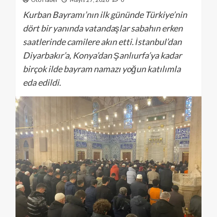
Kurban Bayramı’nın ilk gününde Türkiye’nin
dört bir yanında vatandaşlar sabahın erken
saatlerinde camilere akın etti. İstanbul’dan
Diyarbakır’a, Konya’dan Şanlıurfa’ya kadar
birçok ilde bayram namazı yoğun katılımla
eda edildi.