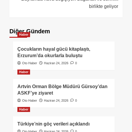
birlikte geliyor
Diğer Gündem
Haber
Çocukların hayal gücü kitaplaştı,
Erzurum’da okurlarla buluştu
Oto Haber
Haziran 24, 2026
0
Haber
Artvin Orman Bölge Müdürü Gürsoy’dan
ASKF’ye ziyaret
Oto Haber
Haziran 24, 2026
0
Haber
Türkiye’nin göç verileri açıklandı
Oto Haber
Haziran 24, 2026
0