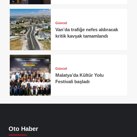
Güncel
Van’da trafiğe nefes aldıracak
kritik kavşak tamamlandı
Güncel
Malatya’da Kültür Yolu
Festivali başladı
Oto Haber