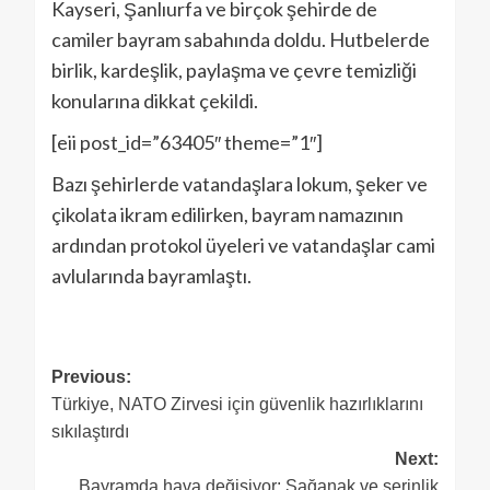
Kayseri, Şanlıurfa ve birçok şehirde de
camiler bayram sabahında doldu. Hutbelerde
birlik, kardeşlik, paylaşma ve çevre temizliği
konularına dikkat çekildi.
[eii post_id=”63405″ theme=”1″]
Bazı şehirlerde vatandaşlara lokum, şeker ve
çikolata ikram edilirken, bayram namazının
ardından protokol üyeleri ve vatandaşlar cami
avlularında bayramlaştı.
Previous:
Türkiye, NATO Zirvesi için güvenlik hazırlıklarını
sıkılaştırdı
Next:
Bayramda hava değişiyor: Sağanak ve serinlik