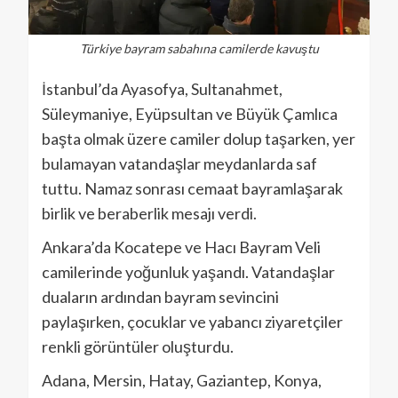
Türkiye bayram sabahına camilerde kavuştu
İstanbul’da Ayasofya, Sultanahmet,
Süleymaniye, Eyüpsultan ve Büyük Çamlıca
başta olmak üzere camiler dolup taşarken, yer
bulamayan vatandaşlar meydanlarda saf
tuttu. Namaz sonrası cemaat bayramlaşarak
birlik ve beraberlik mesajı verdi.
Ankara’da Kocatepe ve Hacı Bayram Veli
camilerinde yoğunluk yaşandı. Vatandaşlar
duaların ardından bayram sevincini
paylaşırken, çocuklar ve yabancı ziyaretçiler
renkli görüntüler oluşturdu.
Adana, Mersin, Hatay, Gaziantep, Konya,