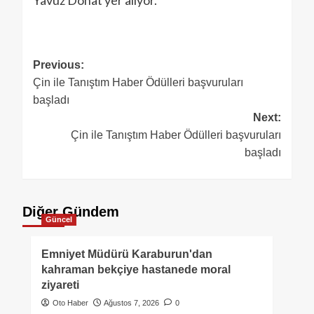
Yavuz Donat yer alıyor.
Previous:
Çin ile Tanıştım Haber Ödülleri başvuruları
başladı
Next:
Çin ile Tanıştım Haber Ödülleri başvuruları
başladı
Diğer Gündem
Güncel
Emniyet Müdürü Karaburun'dan
kahraman bekçiye hastanede moral
ziyareti
Oto Haber
Ağustos 7, 2026
0