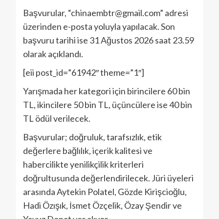
Başvurular, “chinaembtr@gmail.com” adresi
üzerinden e-posta yoluyla yapılacak. Son
başvuru tarihi ise 31 Ağustos 2026 saat 23.59
olarak açıklandı.
[eii post_id=”61942″ theme=”1″]
Yarışmada her kategori için birincilere 60 bin
TL, ikincilere 50 bin TL, üçüncülere ise 40 bin
TL ödül verilecek.
Başvurular; doğruluk, tarafsızlık, etik
değerlere bağlılık, içerik kalitesi ve
habercilikte yenilikçilik kriterleri
doğrultusunda değerlendirilecek. Jüri üyeleri
arasında Aytekin Polatel, Gözde Kirişcioğlu,
Hadi Özışık, İsmet Özçelik, Özay Şendir ve