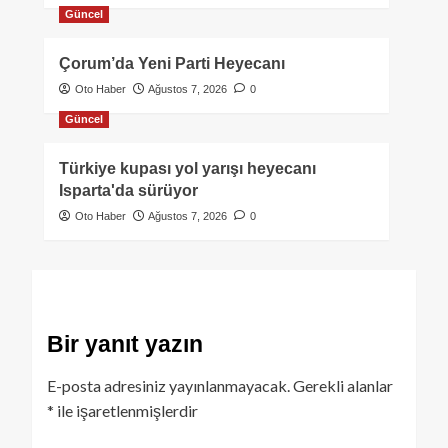
Güncel
Çorum’da Yeni Parti Heyecanı
Oto Haber
Ağustos 7, 2026
0
Güncel
Türkiye kupası yol yarışı heyecanı
Isparta'da sürüyor
Oto Haber
Ağustos 7, 2026
0
Bir yanıt yazın
E-posta adresiniz yayınlanmayacak.
Gerekli alanlar
*
ile işaretlenmişlerdir