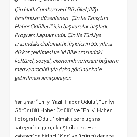
Çin Halk Cumhuriyeti Büyükelçiliği
tarafından düzenlenen “Çin ile Tanıştım
Haber Ödülleri” için başvurular başladı.
Program kapsamında, Çin ile Türkiye
arasındaki diplomatik ilişkilerin 55. yılına
dikkat çekilmesi ve iki ülke arasındaki
kültürel, sosyal, ekonomik ve insani bağların
medya aracılığıyla daha görünür hale
getirilmesi amaçlanıyor.
Yarışma; “En İyi Yazılı Haber Ödülü”, “En İyi
Görüntülü Haber Ödülü” ve “En İyi Haber
Fotoğrafı Ödülü” olmak üzere üç ana
kategoride gerçekleştirilecek. Her
kategoride birinci, ikinci ve üçüncü derece