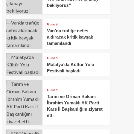
bekliyoruz”
Güncel
Van’da trafiğe nefes
aldıracak kritik kavşak
tamamlandı
Güncel
Malatya’da Kültür Yolu
Festivali başladı
Güncel
Tarım ve Orman Bakanı
İbrahim Yumaklı AK Parti
Kars İl Başkanlığını ziyaret
etti