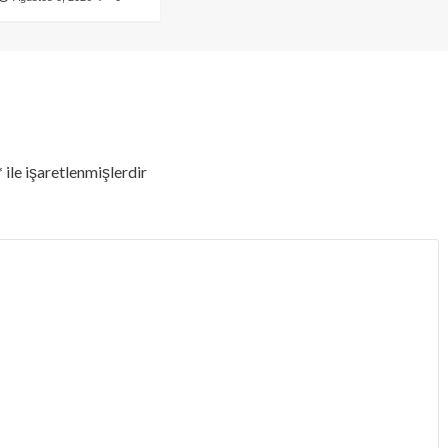
*
ile işaretlenmişlerdir