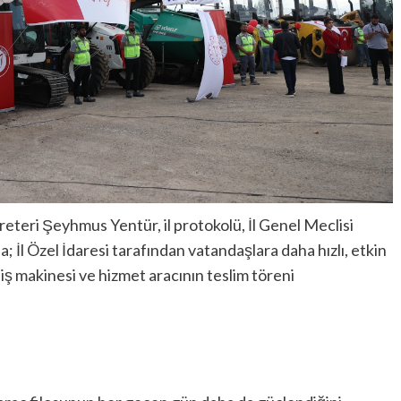
kreteri Şeyhmus Yentür, il protokolü, İl Genel Meclisi
a; İl Özel İdaresi tarafından vatandaşlara daha hızlı, etkin
 iş makinesi ve hizmet aracının teslim töreni