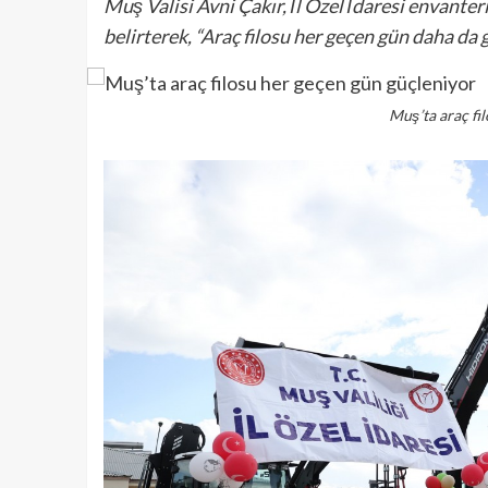
Muş Valisi Avni Çakır, İl Özel İdaresi envanter
belirterek, “Araç filosu her geçen gün daha da 
Muş’ta araç fi