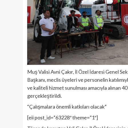
Muş Valisi Avni Çakır, İl Özel İdaresi Genel Se
Başkanı, meclis üyeleri ve personelin katılımıyl
ve kaliteli hizmet sunulması amacıyla alınan 40
gerçekleştirildi.
“Çalışmalara önemli katkıları olacak”
[eii post_id=”63228″ theme=”1″]