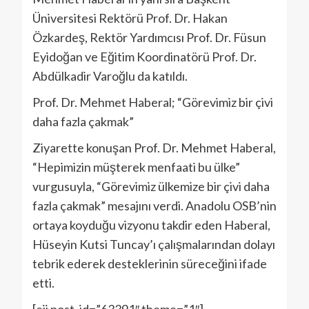
Üniversitesi Rektörü Prof. Dr. Hakan
Özkardeş, Rektör Yardımcısı Prof. Dr. Füsun
Eyidoğan ve Eğitim Koordinatörü Prof. Dr.
Abdülkadir Varoğlu da katıldı.
Prof. Dr. Mehmet Haberal; “Görevimiz bir çivi
daha fazla çakmak”
Ziyarette konuşan Prof. Dr. Mehmet Haberal,
“Hepimizin müşterek menfaati bu ülke”
vurgusuyla, “Görevimiz ülkemize bir çivi daha
fazla çakmak” mesajını verdi. Anadolu OSB’nin
ortaya koyduğu vizyonu takdir eden Haberal,
Hüseyin Kutsi Tuncay’ı çalışmalarından dolayı
tebrik ederek desteklerinin süreceğini ifade
etti.