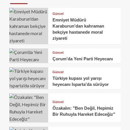
Güncel
Emniyet Müdürü
Karaburun'dan kahraman
bekçiye hastanede moral
ziyareti
Güncel
Çorum’da Yeni Parti Heyecanı
Güncel
Türkiye kupası yol yarışı
heyecanı Isparta'da sürüyor
Güncel
Özakalın: "Ben Değil, Hepimiz
Bir Ruhuyla Hareket Edeceğiz"