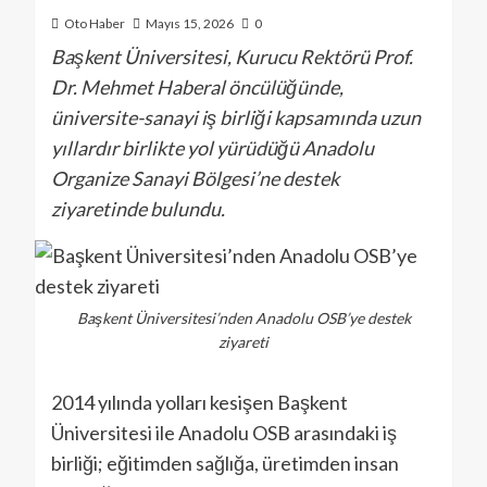
Oto Haber
Mayıs 15, 2026
0
Başkent Üniversitesi, Kurucu Rektörü Prof.
Dr. Mehmet Haberal öncülüğünde,
üniversite-sanayi iş birliği kapsamında uzun
yıllardır birlikte yol yürüdüğü Anadolu
Organize Sanayi Bölgesi’ne destek
ziyaretinde bulundu.
Başkent Üniversitesi’nden Anadolu OSB’ye destek
ziyareti
2014 yılında yolları kesişen Başkent
Üniversitesi ile Anadolu OSB arasındaki iş
birliği; eğitimden sağlığa, üretimden insan