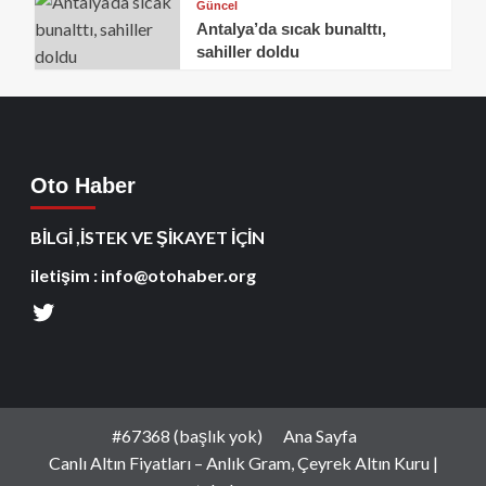
Güncel
Antalya’da sıcak bunalttı,
sahiller doldu
Oto Haber
BİLGİ ,İSTEK VE ŞİKAYET İÇİN
iletişim : info@otohaber.org
#67368 (başlık yok)
Ana Sayfa
Canlı Altın Fiyatları – Anlık Gram, Çeyrek Altın Kuru |